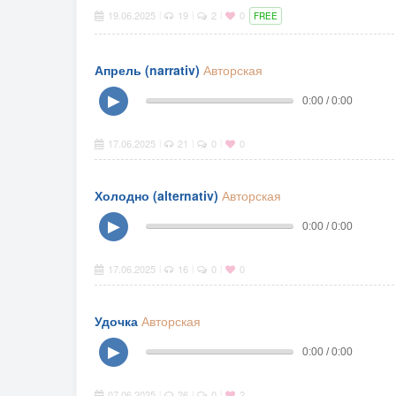
19.06.2025
19
2
0
|
|
|
FREE
Апрель (narrativ)
Авторская
▶
0:00 / 0:00
17.06.2025
21
0
0
|
|
|
Холодно (alternativ)
Авторская
▶
0:00 / 0:00
17.06.2025
16
0
0
|
|
|
Удочка
Авторская
▶
0:00 / 0:00
07.06.2025
26
0
2
|
|
|