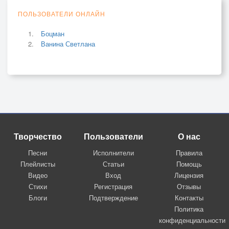
ПОЛЬЗОВАТЕЛИ ОНЛАЙН
Боцман
Ванина Светлана
Творчество
Пользователи
О нас
Песни
Исполнители
Правила
Плейлисты
Статьи
Помощь
Видео
Вход
Лицензия
Стихи
Регистрация
Отзывы
Блоги
Подтверждение
Контакты
Политика
конфиденциальности