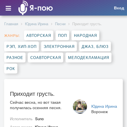
Вход
Главная
Юдина Ирина
Песни
Приходит грусть.
АВТОРСКАЯ
ПОП
НАРОДНАЯ
ЖАНРЫ:
РЭП, ХИП-ХОП
ЭЛЕКТРОННАЯ
ДЖАЗ, БЛЮЗ
РАЗНОЕ
СОАВТОРСКАЯ
МЕЛОДЕКЛАМАЦИЯ
РОК
Приходит грусть.
Сейчас весна, но вот такая
Юдина Ирина
получилась осенняя песня.
Воронеж
Исполнитель
Suno
Автор текста
Юдина Ирина