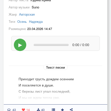
Автор музыки
Suno
Жанр
Авторская
Теги
Осень
Надежда
Размещено
23.04.2026 14:47
▶
0:00 / 0:00
Текст песни
Приходит грусть дождем осенним
И поселяется в душе.
С березы лист упал последний,
И мы не ждем тепла уже.
43
Леса окутаны туманом,
14
40