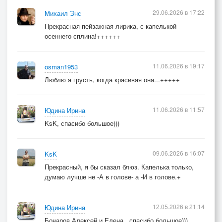
29.06.2026 в 17:22
Михаил Энс
Прекрасная пейзажная лирика, с капелькой
осеннего сплина!++++++
11.06.2026 в 19:17
osman1953
Люблю я грусть, когда красивая она...+++++
11.06.2026 в 11:57
Юдина Ирина
KsK, спасибо большое)))
09.06.2026 в 16:07
KsK
Прекрасный, я бы сказал блюз. Капелька только,
думаю лучше не -А в голове- а -И в голове.+
12.05.2026 в 21:14
Юдина Ирина
Бочаров Алексей и Елена , спасибо большое)))