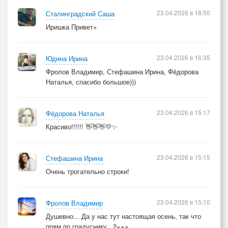
23.04.2026 в 18:50
Сталинградский Саша
Иришка Привет+
23.04.2026 в 16:35
Юдина Ирина
Фролов Владимир, Стефашина Ирина, Фёдорова
Наталья, спасибо большое)))
23.04.2026 в 15:17
Фёдорова Наталья
Красиво!!!!!! 👋👋👋💛✨
23.04.2026 в 15:15
Стефашина Ирина
Очень трогательно строки!
23.04.2026 в 15:10
Фролов Владимир
Душевно... Да у нас тут настоящая осень, так что
прям по градуснику.. 2+++