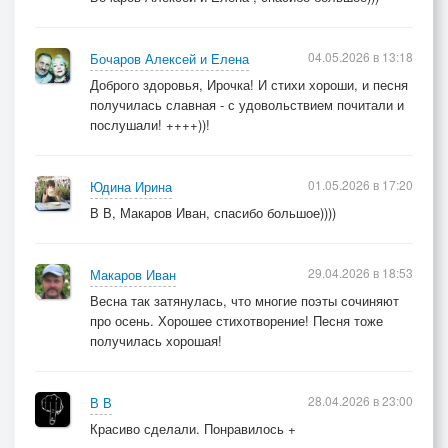
04.05.2026 в 13:18
Бочаров Алексей и Елена
Доброго здоровья, Ирочка! И стихи хороши, и песня
получилась славная - с удовольствием почитали и
послушали! ++++))!
01.05.2026 в 17:20
Юдина Ирина
В В, Макаров Иван, спасибо большое))))
29.04.2026 в 18:53
Макаров Иван
Весна так затянулась, что многие поэты сочиняют
про осень. Хорошее стихотворение! Песня тоже
получилась хорошая!
28.04.2026 в 23:00
В В
Красиво сделали. Понравилось +