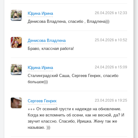
26.04.2026 в 12:33
Юдина Ирина
Денисова Владлена, спасибо , Владлена)))
25.04.2026 в 10:52
Денисова Владлена
Браво, классная работа!
24.04.2026 в 15:09
Юдина Ирина
Сталинградский Саша, Сергеев Генрих, спасибо
большое)))
23.04.2026 в 19:25
Сергеев Генрих
+++ От осенней грусти к надежде на обновление.
Когда же вспомнить об осени, как не весной, да? И
звучит классно. Спасибо, Иришка. Жену так же
называю. )))