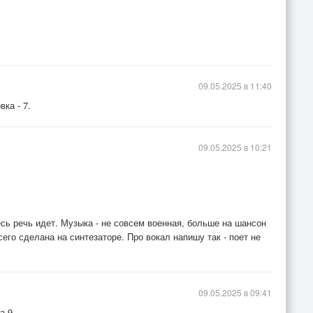
09.05.2025 в 11:40
вка - 7.
09.05.2025 в 10:21
есь речь идет. Музыка - не совсем военная, больше на шансон
его сделана на синтезаторе. Про вокал напишу так - поет не
09.05.2025 в 09:41
а 9.