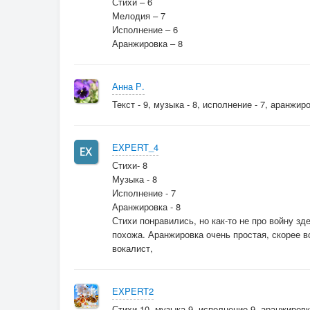
Стихи – 6
Мелодия – 7
Исполнение – 6
Аранжировка – 8
Анна Р.
Текст - 9, музыка - 8, исполнение - 7, аранжиро
EXPERT_4
Стихи- 8
Музыка - 8
Исполнение - 7
Аранжировка - 8
Стихи понравились, но как-то не про войну зд
похожа. Аранжировка очень простая, скорее вс
вокалист,
EXPERT2
Стихи 10. музыка 9, исполнение 9, аранжировк