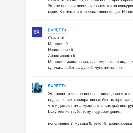
Эта не военная песня очень кстати на конкур
мире. В стихах интересные ассоциации. Испо
EXPERT3
Стихи-10
Мелодия-9
Исполнение-9
Аранжировка-9
Мелодия, исполнение, аранжировка по подаче
сделана работа с душой, чувствительно.
EXPERT5
Эта песня точно не военная, ощущение что по
подвыпивших корпоративных бухгалтерш танцу
что и делают типа музыканты. Каждый инструм
Вступление трубы тому подтверждение.
исполнение 8, музыка 8, текст 9, аранжировка