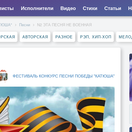
листы
Исполнители
Видео
Стихи
Статьи
Н
ТЮША"
Песни
N2 ЭТА ПЕСНЯ НЕ ВОЕННАЯ
ОРСКАЯ
АВТОРСКАЯ
РАЗНОЕ
РЭП, ХИП-ХОП
МЕЛО
ФЕСТИВАЛЬ КОНКУРС ПЕСНИ ПОБЕДЫ "КАТЮША"