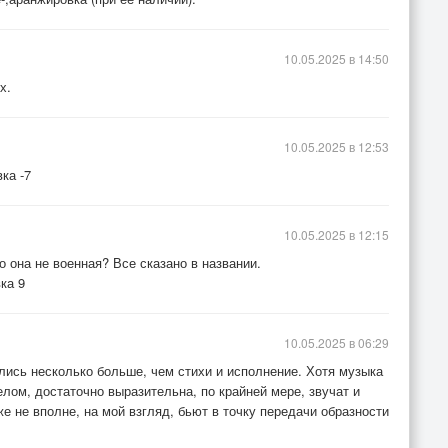
10.05.2025 в 14:50
х.
10.05.2025 в 12:53
ка -7
10.05.2025 в 12:15
о она не военная? Все сказано в названии.
ка 9
10.05.2025 в 06:29
лись несколько больше, чем стихи и исполнение. Хотя музыка
елом, достаточно выразительна, по крайней мере, звучат и
е не вполне, на мой взгляд, бьют в точку передачи образности