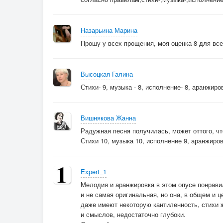
Назарьина Марина
Прошу у всех прощения, моя оценка 8 для все
Высоцкая Галина
Стихи- 9, музыка - 8, исполнение- 8, аранжиров
Вишнякова Жанна
Радужная песня получилась, может оттого, чт
Стихи 10, музыка 10, исполнение 9, аранжиров
Expert_1
Мелодия и аранжировка в этом опусе понрави
и не самая оригинальная, но она, в общем и ц
даже имеют некоторую кантиленность, стихи ж
и смыслов, недостаточно глубоки.