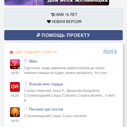
НАМ 15 ЛЕТ
НОВАЯ ВЕРСИЯ
ПОМОЩЬ ПРОЕКТУ
ЛЕНТА
ОБСУЖДАЮТ СЕЙЧАС
Mike
Светлана, когда завалили ширпотребом до небес,
никакая певица не будет ничего выбирать. Что она
06:50
Возьми мое сердце
Саллас Николай, Анна Р., Денисова Владлена,
Сталинградский Саша, Спасибо..Серега молчит.. У него
06:29
в
Песенка про поэтов
Сталинградский Саша, Саша спасибо!
06:04