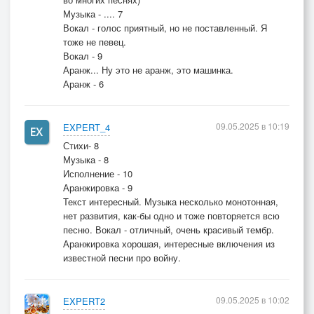
Музыка - .... 7
Вокал - голос приятный, но не поставленный. Я
тоже не певец.
Вокал - 9
Аранж... Ну это не аранж, это машинка.
Аранж - 6
09.05.2025 в 10:19
EXPERT_4
Стихи- 8
Музыка - 8
Исполнение - 10
Аранжировка - 9
Текст интересный. Музыка несколько монотонная,
нет развития, как-бы одно и тоже повторяется всю
песню. Вокал - отличный, очень красивый тембр.
Аранжировка хорошая, интересные включения из
известной песни про войну.
09.05.2025 в 10:02
EXPERT2