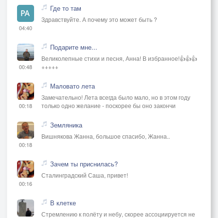
Где то там
Здравствуйте. А почему это может быть ?
04:40
Подарите мне...
Великолепные стихи и песня, Анна! В избранное!👍👍👍
+++++
00:48
Маловато лета
Замечательно! Лета всегда было мало, но в этом году
только одно желание - поскорее бы оно закончи
00:18
Земляника
Вишнякова Жанна, большое спасибо, Жанна..
00:18
Зачем ты приснилась?
Сталинградский Саша, привет!
00:16
В клетке
Стремлению к полёту и небу, скорее ассоциируется не