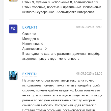
Стихи 9, музыка 8, исполнение 8, аранжировка 10.
Стихи хорошие, простые и правильные. Исполнение
немного неуверенное. Аранжировка интересная.
09.05.2025 в 09:48
EXPERT3
Стихи-10
Мелодия-8
Исполнение-9
Аранжировка-10
В мелодии не хватило развития, движения вперёд,
акцентов, присутствует монотонность.
08.05.2025 в 22:06
EXPERT5
Не знаю как отреагирует автор текста на то что
исполнитель поменял текст почти в каждой второй
строчке, причем крайне неудачно. Если только это
не автор и исполнитель в одном лице, но если люди
разные то это уже неуважение к тексту который
соизволили выбрать. Интересная идея вставок с
Вставай страна огромная, босанововский мотив