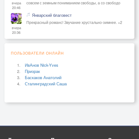
совсем с земным пониманием свободы, а со свободо
вчера
20:46
Январский благовест
Прекрасный романс! Звучание хрустально-зимнее. +2
вчера
20:36
ПОЛЬЗОВАТЕЛИ ОНЛАЙН
ИвАнов Nick-Yves
Призрак
Баскаков Анатолий
Сталинградский Саша