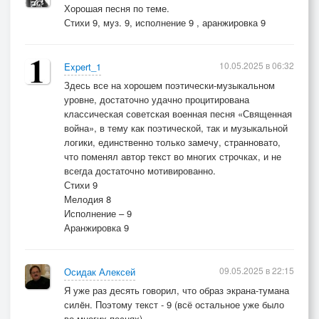
Хорошая песня по теме.
Стихи 9, муз. 9, исполнение 9 , аранжировка 9
10.05.2025 в 06:32
Expert_1
Здесь все на хорошем поэтически-музыкальном
уровне, достаточно удачно процитирована
классическая советская военная песня «Священная
война», в тему как поэтической, так и музыкальной
логики, единственно только замечу, странновато,
что поменял автор текст во многих строчках, и не
всегда достаточно мотивированно.
Стихи 9
Мелодия 8
Исполнение – 9
Аранжировка 9
09.05.2025 в 22:15
Осидак Алексей
Я уже раз десять говорил, что образ экрана-тумана
силëн. Поэтому текст - 9 (всё остальное уже было
во многих песнях)