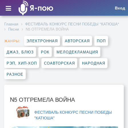
Вход
Главная
ФЕСТИВАЛЬ КОНКУРС ПЕСНИ ПОБЕДЫ "КАТЮША"
Песни
N5 ОТГРЕМЕЛА ВОЙНА
ЭЛЕКТРОННАЯ
АВТОРСКАЯ
ПОП
ЖАНРЫ:
ДЖАЗ, БЛЮЗ
РОК
МЕЛОДЕКЛАМАЦИЯ
РЭП, ХИП-ХОП
СОАВТОРСКАЯ
НАРОДНАЯ
РАЗНОЕ
N5 ОТГРЕМЕЛА ВОЙНА
ФЕСТИВАЛЬ КОНКУРС ПЕСНИ ПОБЕДЫ
"КАТЮША"