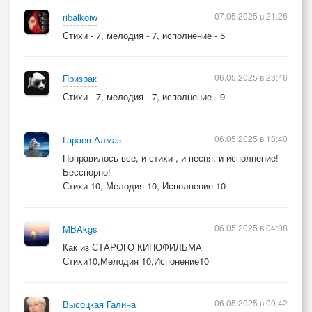
07.05.2025 в 21:26
ribalkoiw
Стихи - 7, мелодия - 7, исполнение - 5
06.05.2025 в 23:46
Призрак
Стихи - 7, мелодия - 7, исполнение - 9
06.05.2025 в 13:40
Гараев Алмаз
Понравилось все, и стихи , и песня, и исполнение!
Бесспорно!
Стихи 10, Мелодия 10, Исполнение 10
06.05.2025 в 04:08
MBAkgs
Как из СТАРОГО КИНОФИЛЬМА
Стихи10,Мелодия 10,Испонение10
06.05.2025 в 00:42
Высоцкая Галина