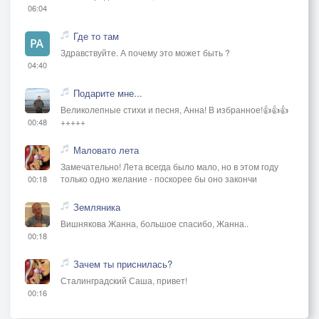
06:04
Где то там
Здравствуйте. А почему это может быть ?
04:40
Подарите мне...
Великолепные стихи и песня, Анна! В избранное!👍👍👍
+++++
00:48
Маловато лета
Замечательно! Лета всегда было мало, но в этом году
только одно желание - поскорее бы оно закончи
00:18
Земляника
Вишнякова Жанна, большое спасибо, Жанна..
00:18
Зачем ты приснилась?
Сталинградский Саша, привет!
00:16