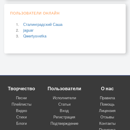
ПОЛЬЗОВАТЕЛИ ОНЛАЙН
Сталинградский Саша
jaguar
Qwertysvetka
Творчество
Пользователи
О нас
Песни
Исполнители
Правила
Плейлисты
Статьи
Помощь
Видео
Вход
Лицензия
Стихи
Регистрация
Отзывы
Блоги
Подтверждение
Контакты
Политика