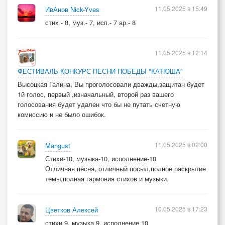
11.05.2025 в 15:49
ИвАнов Nick-Yves
стих - 8, муз.- 7, исп.- 7 ар.- 8
11.05.2025 в 12:14
ФЕСТИВАЛЬ КОНКУРС ПЕСНИ ПОБЕДЫ "КАТЮША"
Высоцкая Галина, Вы проголосовали дважды,защитан будет
1й голос, первый ,изначальный, второй раз вашего
голосования будет удален что бы не путать счетную
комиссию и не было ошибок.
11.05.2025 в 02:00
Mangust
Стихи-10, музыка-10, исполнение-10
Отличная песня, отличный посыл,полное раскрытие
темы,полная гармония стихов и музыки.
10.05.2025 в 17:23
Цветков Алексей
стихи 9, музыка 9, исполнение 10