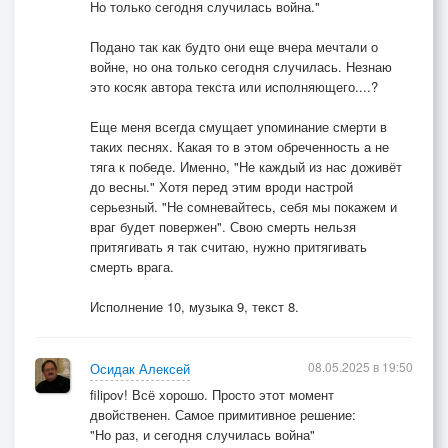
Но только сегодня случилась война."
Подано так как будто они еще вчера мечтали о
войне, но она только сегодня случилась. Незнаю
это косяк автора текста или исполняющего....?
Еще меня всегда смущает упоминание смерти в
таких песнях. Какая то в этом обреченность а не
тяга к победе. Именно, "Не каждый из нас доживёт
до весны." Хотя перед этим вроди настрой
серьезный. "Не сомневайтесь, себя мы покажем и
враг будет повержен". Свою смерть нельзя
притягивать я так считаю, нужно притягивать
смерть врага.
Исполнение 10, музыка 9, текст 8.
08.05.2025 в 19:50
Осидак Алексей
filipov! Всё хорошо. Просто этот момент
двойственен. Самое примитивное решение:
"Но раз, и сегодня случилась война"