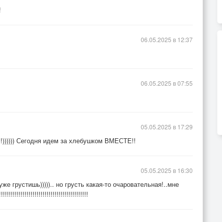
!
06.05.2025 в 12:37
06.05.2025 в 07:55
05.05.2025 в 17:29
)))))) Сегодня идем за хлебушком ВМЕСТЕ!!
05.05.2025 в 16:30
е грустишь))))).. но грусть какая-то очаровательная!..мне
!!!!!!!!!!!!!!!!!!!!!!!!!!!!!!!!!!!!!