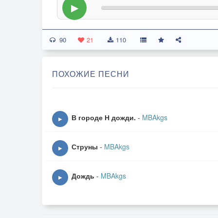
▶
90
21
110
ПОХОЖИЕ ПЕСНИ
В городе Н дожди.
-
MBAkgs
▶
Струны
-
MBAkgs
▶
Дождь
-
MBAkgs
▶