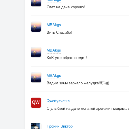
Свет на даче хорошо!
MBAkgs
Вить Спасибо!
MBAkgs
KsK уже обратно едет!
MBAkgs
Вадим зубы зеркало желудка!!!))))))
Qwertysvetka
С улыбкой на даче лопатой хреначит мадам..
Пронин Виктор