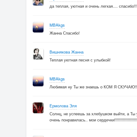
да теплая, уютная и очень легкая.... спасибо!!
MBAkgs
Жанна Спасибо!
Вишнякова Жанна
Теплая уютная песня с улыбкой!
MBAkgs
Любимая ну Ты же знаешь о КОМ Я СКУЧАЮ!!!
Ермолова Эля
Солнц, не успеешь за хлебушком выйти, а Ты уж
очень понравилась.. мои сердечки!!!!!!!!!!!!!!!!!!!!!!!!!!