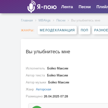
Лента
Песни
Плей
Главная
MBAkgs
Песни
Вы улыбнитесь мне
МЕЛОДЕКЛАМАЦИЯ
ПОП
РАЗНО
ЖАНРЫ:
Вы улыбнитесь мне
Исполнитель
Бойко Максим
Автор текста
Бойко Максим
Автор музыки
Бойко Максим
Жанр
Авторская
Размещено
26.04.2025 07:28