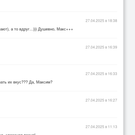
27.04.2025 в 18:38
ают), а то вдруг...))) Душевно, Макс+++
27.04.2025 в 16:39
27.04.2025 в 16:33
вать их вкус??? Да, Максим?
27.04.2025 в 16:27
27.04.2025 в 11:13
кс, классная песня!