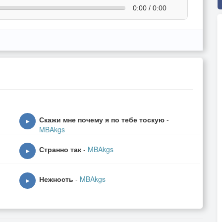
0:00 / 0:00
Скажи мне почему я по тебе тоскую
-
▶
MBAkgs
Странно так
-
MBAkgs
▶
Нежность
-
MBAkgs
▶