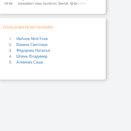
называет наш пылесос Зиной. 😃👍✨✨✨
09:49
ПОЛЬЗОВАТЕЛИ ОНЛАЙН
ИвАнов Nick-Yves
Ванина Светлана
Фёдорова Наталья
Шпень Владимир
Алимова Саша