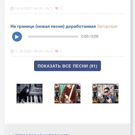
14.10.2025
30
3
3
|
|
|
На границе (новая песня) доработанная
Авторская
▶
0:00 / 0:00
11.09.2025
46
6
3
|
|
|
ПОКАЗАТЬ ВСЕ ПЕСНИ (91)