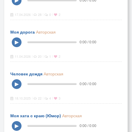
▶
0:00 / 0:00
17.04.2026
28
0
2
|
|
|
Моя дорога
Авторская
▶
0:00 / 0:00
11.04.2026
20
1
2
|
|
|
Человек дождя
Авторская
▶
0:00 / 0:00
18.10.2025
22
4
3
|
|
|
Моя хата с краю (Юмор)
Авторская
▶
0:00 / 0:00