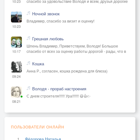
спасибо за удовольствие Володя и всем, друзья дорогие
10:23
Ночной звонок
Владимир, спасибо за визит и оценку!
10:23
Грешная любовь
Шпень Владимир, Приветствуем, Володя! Большое
спасибо от всех за оценку работы дорогой - рады, что в
10:17
Кошка
Анна Р., согласен, кошка рождена для блюза)
09:24
Володя - прораб настроения
С днем строителя!!!!!! Ура!!!!!!! 😃👍✨
08:21
ПОЛЬЗОВАТЕЛИ ОНЛАЙН
Фёдорова Наталья