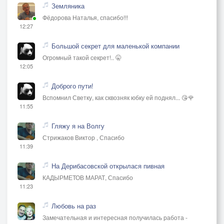
Земляника
Фёдорова Наталья, спасибо!!!
12:27
Большой секрет для маленькой компании
Огромный такой секрет!.. 🤫
12:05
Доброго пути!
Вспомнил Светку, как сквозняк юбку ей поднял... 😘🌹
11:55
Гляжу я на Волгу
Стрижаков Виктор , Спасибо
11:39
На Дерибасовской открылася пивная
КАДЫРМЕТОВ МАРАТ, Спасибо
11:23
Любовь на раз
Замечательная и интересная получилась работа -