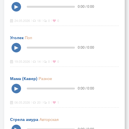
▶
0:00 / 0:00
24.05.2026
18
0
0
|
|
|
Уголек
Поп
▶
0:00 / 0:00
19.05.2026
14
0
0
|
|
|
Мама (Кавер)
Разное
▶
0:00 / 0:00
06.05.2026
20
0
1
|
|
|
Стрела амура
Авторская