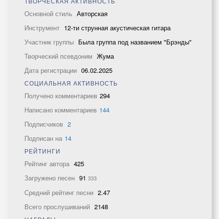
ТВОРЧЕСКАЯ АКТИВНОСТЬ
Основной стиль
Авторская
Инструмент
12-ти струнная акустическая гитара
Участник группы
Была группа под названием "Брэнды"
Творческий псевдоним
Жума
Дата регистрации
06.02.2025
СОЦИАЛЬНАЯ АКТИВНОСТЬ
Получено комментариев
294
Написано комментариев
144
Подписчиков
2
Подписан на
14
РЕЙТИНГИ
Рейтинг автора
425
Загружено песен
91
333
Средний рейтинг песни
2.47
Всего прослушиваний
2148