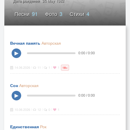
Дата рождения
25 May 1982
Песни
91
Фото
3
Стихи
4
Вечная память
Авторская
▶
0:00 / 0:00
14.06.2026
11
1
1
|
|
|
18+
Сон
Авторская
▶
0:00 / 0:00
10.06.2026
12
0
1
|
|
|
Единственная
Рок