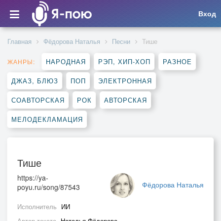
Вход
Главная
Фёдорова Наталья
Песни
Тише
НАРОДНАЯ
РЭП, ХИП-ХОП
РАЗНОЕ
ЖАНРЫ:
ДЖАЗ, БЛЮЗ
ПОП
ЭЛЕКТРОННАЯ
СОАВТОРСКАЯ
РОК
АВТОРСКАЯ
МЕЛОДЕКЛАМАЦИЯ
Тише
https://ya-
Фёдорова Наталья
poyu.ru/song/87543
Исполнитель
ИИ
Автор текста
Наталья Фёдорова