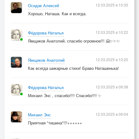
12.03.2025 в 10:35
Осидак Алексей
Хорошо, Наташа. Как и всегда.
12.03.2025 в 10:22
Фёдорова Наталья
Ямщиков Анатолий, спасибо огромное!!! 🤗✨✨✨
12.03.2025 в 10:20
Ямщиков Анатолий
Как всегда шикарные стихи! Браво Наташенька!
12.03.2025 в 09:38
Фёдорова Наталья
Михаил Энс , спасибо!!!! Спасибо!!!! ✨
12.03.2025 в 09:04
Михаил Энс
Приятная "тишина"!!!++++++