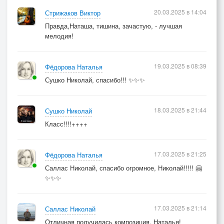
20.03.2025 в 14:04
Стрижаков Виктор
Правда,Наташа, тишина, зачастую, - лучшая
мелодия!
19.03.2025 в 08:39
Фёдорова Наталья
Сушко Николай, спасибо!!! ✨✨✨
18.03.2025 в 21:44
Сушко Николай
Класс!!!!++++
17.03.2025 в 21:25
Фёдорова Наталья
Саллас Николай, спасибо огромное, Николай!!!!! 🤗
✨✨✨
17.03.2025 в 21:14
Саллас Николай
Отличная получилась композиция, Наталья!