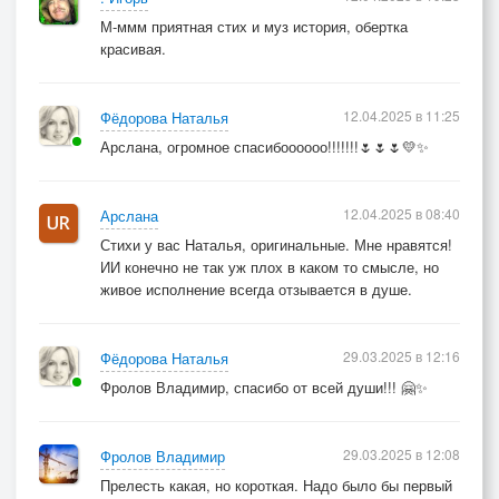
М-ммм приятная стих и муз история, обертка
красивая.
12.04.2025 в 11:25
Фёдорова Наталья
Арслана, огромное спасибоооооо!!!!!!!🌷🌷🌷💛✨
12.04.2025 в 08:40
Арслана
Стихи у вас Наталья, оригинальные. Мне нравятся!
ИИ конечно не так уж плох в каком то смысле, но
живое исполнение всегда отзывается в душе.
29.03.2025 в 12:16
Фёдорова Наталья
Фролов Владимир, спасибо от всей души!!! 🤗✨
29.03.2025 в 12:08
Фролов Владимир
Прелесть какая, но короткая. Надо было бы первый