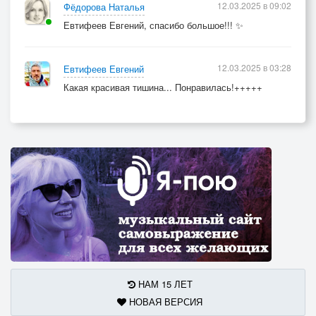
12.03.2025 в 09:02
Фёдорова Наталья
Евтифеев Евгений, спасибо большое!!! ✨
12.03.2025 в 03:28
Евтифеев Евгений
Какая красивая тишина... Понравилась!+++++
НАМ 15 ЛЕТ
НОВАЯ ВЕРСИЯ