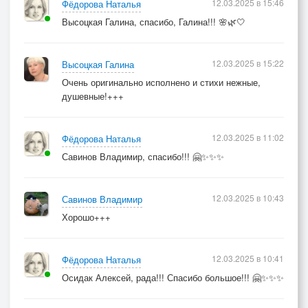
12.03.2025 в 15:46
Фёдорова Наталья
Высоцкая Галина, спасибо, Галина!!! 🌸🌿🤍
12.03.2025 в 15:22
Высоцкая Галина
Очень оригинально исполнено и стихи нежные,
душевные!+++
12.03.2025 в 11:02
Фёдорова Наталья
Савинов Владимир, спасибо!!! 🤗✨✨✨
12.03.2025 в 10:43
Савинов Владимир
Хорошо+++
12.03.2025 в 10:41
Фёдорова Наталья
Осидак Алексей, рада!!! Спасибо большое!!! 🤗✨✨✨