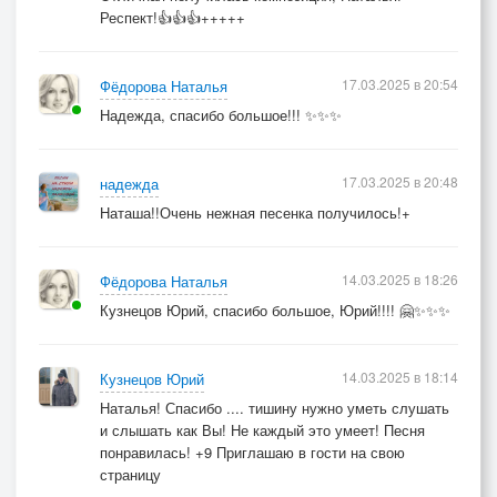
Респект!👍👍👍+++++
17.03.2025 в 20:54
Фёдорова Наталья
Надежда, спасибо большое!!! ✨✨✨
17.03.2025 в 20:48
надежда
Наташа!!Очень нежная песенка получилось!+
14.03.2025 в 18:26
Фёдорова Наталья
Кузнецов Юрий, спасибо большое, Юрий!!!! 🤗✨✨✨
14.03.2025 в 18:14
Кузнецов Юрий
Наталья! Спасибо .... тишину нужно уметь слушать
и слышать как Вы! Не каждый это умеет! Песня
понравилась! +9 Приглашаю в гости на свою
страницу