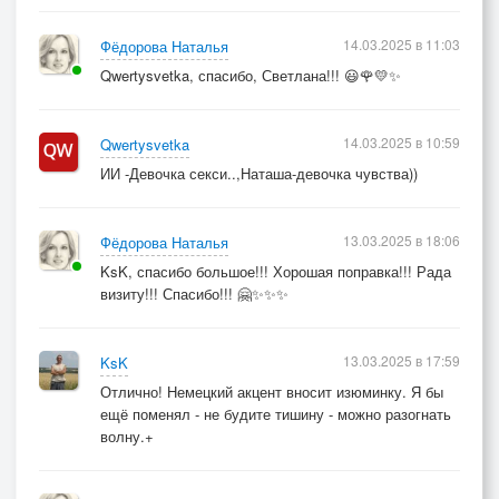
14.03.2025 в 11:03
Фёдорова Наталья
Qwertysvetka, спасибо, Светлана!!! 😃🌹💛✨
14.03.2025 в 10:59
Qwertysvetka
ИИ -Девочка секси..,Наташа-девочка чувства))
13.03.2025 в 18:06
Фёдорова Наталья
KsK, спасибо большое!!! Хорошая поправка!!! Рада
визиту!!! Спасибо!!! 🤗✨✨✨
13.03.2025 в 17:59
KsK
Отлично! Немецкий акцент вносит изюминку. Я бы
ещё поменял - не будите тишину - можно разогнать
волну.+