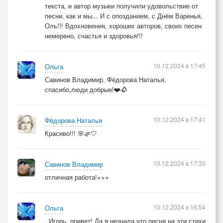
текста, и автор музыки получили удовольствие от
песни, как и мы... И с опозданием, с Днём Варенья,
Оль!!! Вдохновения, хороших авторов, своих песен
немерено, счастья и здоровья!!!
10.12.2024 в 17:45
Ольга
Савинов Владимир, Фёдорова Наталья,
спасибо,люди добрые!❤️🥀
10.12.2024 в 17:41
Фёдорова Наталья
Красиво!!! 🌸🌿🤍
10.12.2024 в 17:33
Савинов Владимир
отличная работа!+++
10.12.2024 в 16:54
Ольга
. Игорь, привет! Да я незнала,что песня на эти стихи