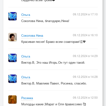
09.12.2024 в 17:10
Ольга
Соколова Нина, благодарю,Нина!
09.12.2024 в 16:10
Соколова Нина
Красивая песня! Браво всем соавторам!👏💖
09.12.2024 в 14:29
Ольга
Виктор.В, Это наш Игорь.Он тут один такой.
09.12.2024 в 14:28
Ольга
Виктор.В, Мавлиев Павел, Росинка, спасибо.
09.12.2024 в 12:50
Росинка
Молодцы какие )Марат и Оля брависсимо 🥰