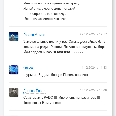
Мне приснилось - идёшь навстречу,
Ясный лик, словно день погожий,
Если спросят, то я отвечу:
"Этот образ милее божьих".
29.12.2024 в 12:57
Гараев Алмаз
Замечательные песни у вас Ольга, достойные быть
хитами на радио России. Люблю вас слушать. Дарю
Мои сердечки вам ❤️❤️❤️❤️❤️ ++++++
14.12.2024 в 14:43
Ольга
Шурыгин Вадим, Донцов Павел, спасибо
13.12.2024 в 10:08
Донцов Павел
Соавторам БРАВО !!! Мне очень понравилось !!!
Творческих Вам успехов !!!