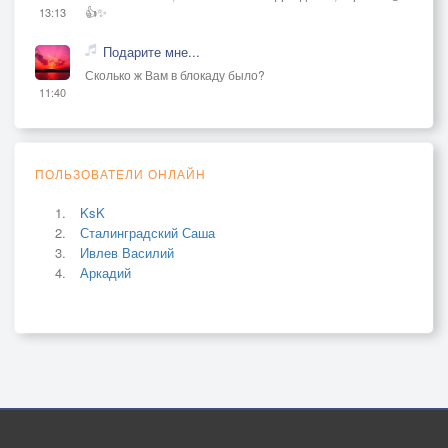
👍✨
13:13
Подарите мне...
Сколько ж Вам в блокаду было?
11:40
ПОЛЬЗОВАТЕЛИ ОНЛАЙН
KsK
Сталинградский Саша
Ивлев Василий
Аркадий