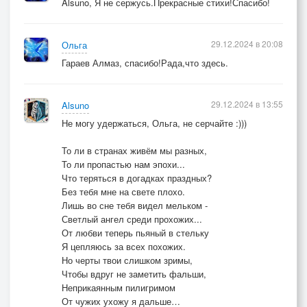
Alsuno, Я не сержусь.Прекрасные стихи!Спасибо!
29.12.2024 в 20:08
Ольга
Гараев Алмаз, спасибо!Рада,что здесь.
29.12.2024 в 13:55
Alsuno
Не могу удержаться, Ольга, не серчайте :)))
То ли в странах живём мы разных,
То ли пропастью нам эпохи...
Что теряться в догадках праздных?
Без тебя мне на свете плохо.
Лишь во сне тебя видел мельком -
Светлый ангел среди прохожих...
От любви теперь пьяный в стельку
Я цепляюсь за всех похожих.
Но черты твои слишком зримы,
Чтобы вдруг не заметить фальши,
Неприкаянным пилигримом
От чужих ухожу я дальше…