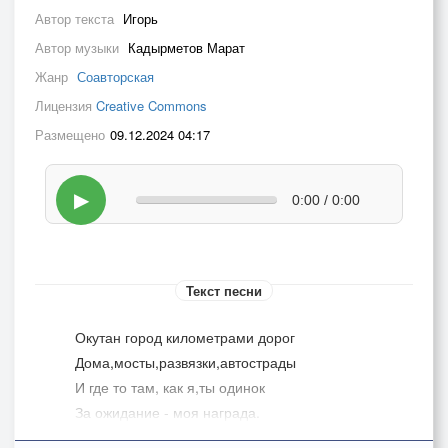
Автор текста
Игорь
Автор музыки
Кадырметов Марат
Жанр
Соавторская
Лицензия
Creative Commons
Размещено
09.12.2024 04:17
▶
0:00 / 0:00
Текст песни
Окутан город километрами дорог
Дома,мосты,развязки,автострады
И где то там, как я,ты одинок
За ожидание - моя награда.