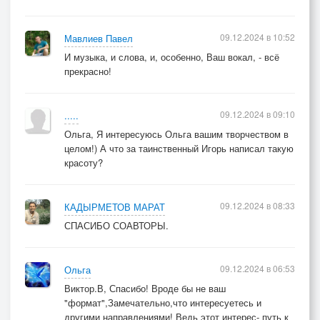
09.12.2024 в 10:52
Мавлиев Павел
И музыка, и слова, и, особенно, Ваш вокал, - всё
прекрасно!
09.12.2024 в 09:10
.....
Ольга, Я интересуюсь Ольга вашим творчеством в
целом!) А что за таинственный Игорь написал такую
красоту?
09.12.2024 в 08:33
КАДЫРМЕТОВ МАРАТ
СПАСИБО СОАВТОРЫ.
09.12.2024 в 06:53
Ольга
Виктор.В, Спасибо! Вроде бы не ваш
"формат",Замечательно,что интересуетесь и
другими направлениями! Ведь этот интерес- путь к