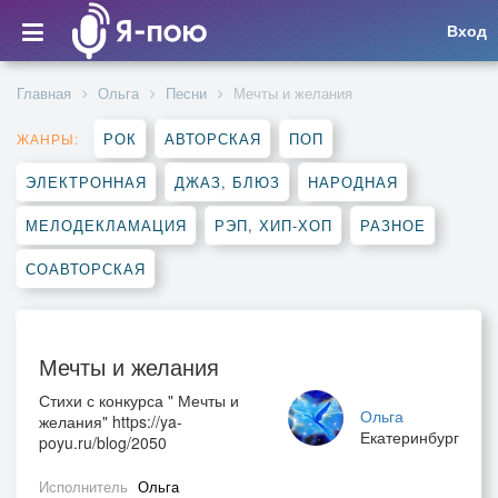
Вход
Главная
Ольга
Песни
Мечты и желания
РОК
АВТОРСКАЯ
ПОП
ЖАНРЫ:
ЭЛЕКТРОННАЯ
ДЖАЗ, БЛЮЗ
НАРОДНАЯ
МЕЛОДЕКЛАМАЦИЯ
РЭП, ХИП-ХОП
РАЗНОЕ
СОАВТОРСКАЯ
Мечты и желания
Стихи с конкурса " Мечты и
Ольга
желания" https://ya-
Екатеринбург
poyu.ru/blog/2050
Исполнитель
Ольга