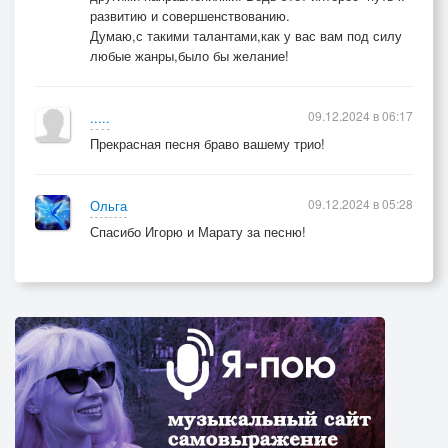
развитию и совершенствованию.
Думаю,с такими талантами,как у вас вам под силу
любые жанры,было бы желание!
09.12.2024 в 06:17
.....
Прекрасная песня браво вашему трио!
09.12.2024 в 05:28
Ольга
Спасибо Игорю и Марату за песню!