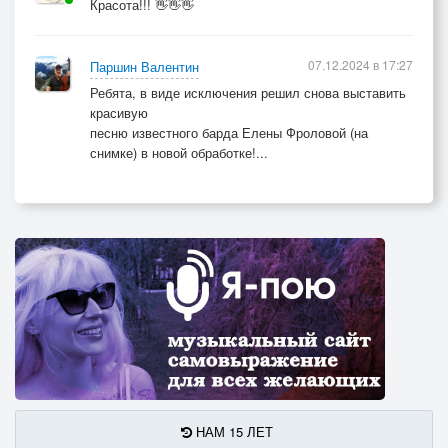
Красота!!! 👋👋👋
07.12.2024 в 17:27
Паршин Валентин
Ребята, в виде исключения решил снова выставить
красивую
песню известного барда Елены Фроловой (на
снимке) в новой обработке!...
НАМ 15 ЛЕТ