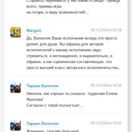
Стараюсь перенимать у них какие-то вещи - прежде
всего, приемы игры
на гитаре, в меру возможностей!...
09.12.2024 в 22:29
Mangust
Да, Валентин Ваше исполнение всегда это просто
допинг для души. Вы образец для авторов
исполнителей к какому исполнению надо
стремиться, и интонационно, и выразительно, и
образно, и как сценическая составляющая, это
просто высший класс авторского исполнительства..
09.12.2024 в 16:33
Паршин Валентин
Ниночка, как хорошо ты сказала - чудесная Елена
Фролова!
Согласен с тобой полностью!...
09.12.2024 в 16:30
Паршин Валентин
Жанночка, спасибо большое!