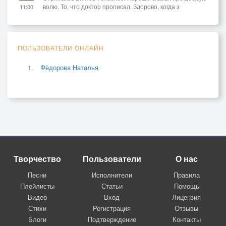
волю. То, что доктор прописал. Здорово, когда з
11:00
ПОЛЬЗОВАТЕЛИ ОНЛАЙН
Фёдорова Наталья
Творчество
Пользователи
О нас
Песни
Исполнители
Правила
Плейлисты
Статьи
Помощь
Видео
Вход
Лицензия
Стихи
Регистрация
Отзывы
Блоги
Подтверждение
Контакты