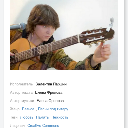
Исполнитель
Валентин Паршин
Автор текста
Елена Фролова
Автор музыки
Елена Фролова
Жанр
Разное
,
Песни под гитару
Теги
Любовь
Память
Нежность
Лицензия
Creative Commons