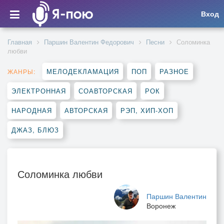
Вход
Главная
Паршин Валентин Федорович
Песни
Соломинка
любви
МЕЛОДЕКЛАМАЦИЯ
ПОП
РАЗНОЕ
ЖАНРЫ:
ЭЛЕКТРОННАЯ
СОАВТОРСКАЯ
РОК
НАРОДНАЯ
АВТОРСКАЯ
РЭП, ХИП-ХОП
ДЖАЗ, БЛЮЗ
Соломинка любви
Паршин Валентин
Воронеж