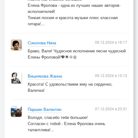
Елена Фролова - одна из лучших наших авторов-
исполнителей!
Тонкая поэзия и красота музыки плюс классная
гитара!...
09.12.2024 в 16:17
Соколова Нина
Браво, Валя! Чудесное исполнение песни чудесной
Елены Фроловой!💖🌟🌞🌼
09.12.2024 в 15:12
Вишнякова Жанна
Красота! С удовольствием жму на сердечко,
Валечка!
07.12.2024 в 23:31
Паршин Валентин
Володя, спасибо тебе большое!
Согласен с тобой - Елена Фролова очень
талантлива!...