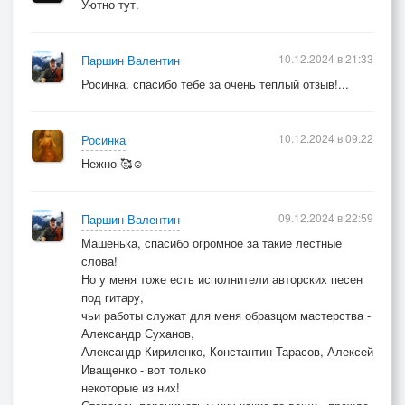
Уютно тут.
10.12.2024 в 21:33
Паршин Валентин
Росинка, спасибо тебе за очень теплый отзыв!...
10.12.2024 в 09:22
Росинка
Нежно 🥰☺️
09.12.2024 в 22:59
Паршин Валентин
Машенька, спасибо огромное за такие лестные
слова!
Но у меня тоже есть исполнители авторских песен
под гитару,
чьи работы служат для меня образцом мастерства -
Александр Суханов,
Александр Кириленко, Константин Тарасов, Алексей
Иващенко - вот только
некоторые из них!