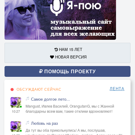
НАМ 15 ЛЕТ
НОВАЯ ВЕРСИЯ
ПОМОЩЬ ПРОЕКТУ
ЛЕНТА
ОБСУЖДАЮТ СЕЙЧАС
Самое долгое лето...
Mangust, Ивлев Василий, OrangutanG, мы с Жанной
благодарны всем вам, такие отклики вдохновляют!
10:27
Любовь на раз
Да тут вы оба прикольнулись! А мы, послушав,