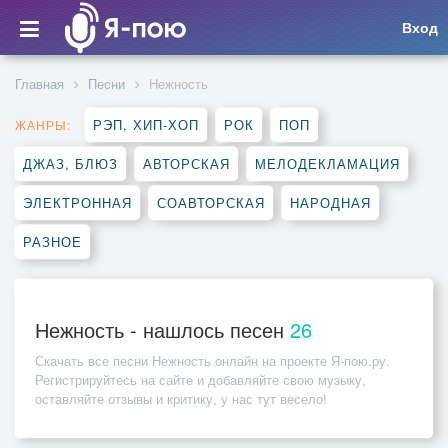
Вход
Главная
Песни
Нежность
РЭП, ХИП-ХОП
РОК
ПОП
ЖАНРЫ:
ДЖАЗ, БЛЮЗ
АВТОРСКАЯ
МЕЛОДЕКЛАМАЦИЯ
ЭЛЕКТРОННАЯ
СОАВТОРСКАЯ
НАРОДНАЯ
РАЗНОЕ
Нежность - нашлось песен
26
Скачать все песни
Нежность
онлайн на проекте Я-пою.ру.
Регистрируйтесь на сайте и добавляйте свою музыку,
оставляйте отзывы и критику, у нас тут весело!