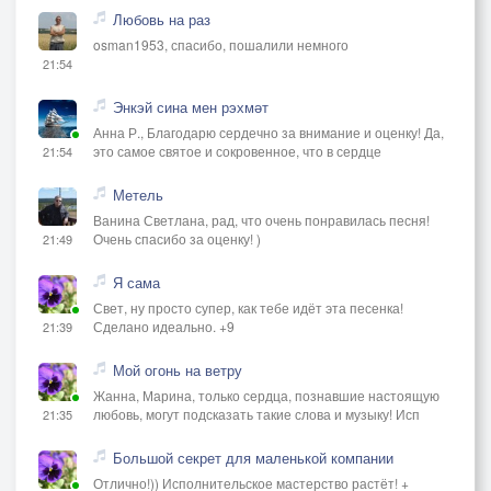
Любовь на раз
osman1953, спасибо, пошалили немного
21:54
Энкэй сина мен рэхмәт
Анна Р., Благодарю сердечно за внимание и оценку! Да,
это самое святое и сокровенное, что в сердце
21:54
Метель
Ванина Светлана, рад, что очень понравилась песня!
Очень спасибо за оценку! )
21:49
Я сама
Свет, ну просто супер, как тебе идёт эта песенка!
Сделано идеально. +9
21:39
Мой огонь на ветру
Жанна, Марина, только сердца, познавшие настоящую
любовь, могут подсказать такие слова и музыку! Исп
21:35
Большой секрет для маленькой компании
Отлично!)) Исполнительское мастерство растёт! +