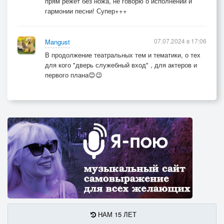
прям режет без ножа, не говорю о исполнении и
гармонии песни! Супер+++
07.07.2024 в 17:06
Mangust
В продолжение театральных тем и тематики, о тех
для кого "дверь служебный вход" , для актеров и
первого плана😊😉
НАМ 15 ЛЕТ