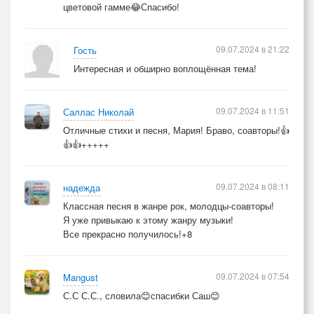
цветовой гамме😂Спасибо!
09.07.2024 в 21:22
Гость
Интересная и обширно воплощённая тема!
09.07.2024 в 11:51
Саллас Николай
Отличные стихи и песня, Мария! Браво, соавторы!👍
👍👍+++++
09.07.2024 в 08:11
надежда
Классная песня в жанре рок, молодцы-соавторы!
Я уже привыкаю к этому жанру музыки!
Все прекрасно получилось!+8
09.07.2024 в 07:54
Mangust
С.С С.С., словила😊спасибки Саш😊