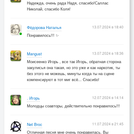
Надежда, очень рада Надя, спасибо!Саллас
Николай, спасибо Коля!
13.07.2024 в 18:40
Фёдорова Наталья
Понравилось!!! ✨
13.07.2024 в 18:36
Mangust
Моисеенко Игорь , все так Игорь, обратная сторона
закулисья она такая, но это уже и как наркотик, ты
без этого не можешь, минуты когда ты на сцене
компенсируют в тот миг всё... Спасибо!
12.07.2024 в 14:14
. Игорь
Молодцы соавторы, действительно понравилось!!!
11.07.2024 в 21:45
Net Broc
Отличная песня мне очень понравилась. Вы