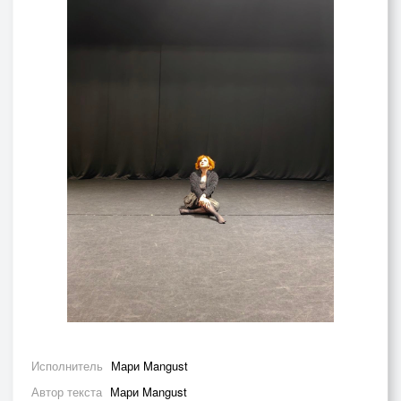
Исполнитель
Мари Mangust
Автор текста
Мари Mangust