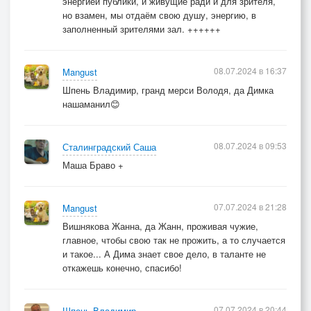
энергией публики, и живущие ради и для зрителя,
но взамен, мы отдаём свою душу, энергию, в
заполненный зрителями зал. ++++++
08.07.2024 в 16:37
Mangust
Шпень Владимир, гранд мерси Володя, да Димка
нашаманил😊
08.07.2024 в 09:53
Сталинградский Саша
Маша Браво +
07.07.2024 в 21:28
Mangust
Вишнякова Жанна, да Жанн, проживая чужие,
главное, чтобы свою так не прожить, а то случается
и такое... А Дима знает свое дело, в таланте не
откажешь конечно, спасибо!
07.07.2024 в 20:44
Шпень Владимир