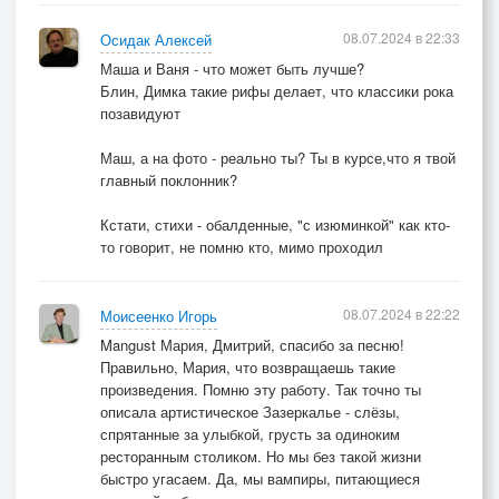
08.07.2024 в 22:33
Осидак Алексей
Маша и Ваня - что может быть лучше?
Блин, Димка такие рифы делает, что классики рока
позавидуют
Маш, а на фото - реально ты? Ты в курсе,что я твой
главный поклонник?
Кстати, стихи - обалденные, "с изюминкой" как кто-
то говорит, не помню кто, мимо проходил
08.07.2024 в 22:22
Моисеенко Игорь
Mangust Мария, Дмитрий, спасибо за песню!
Правильно, Мария, что возвращаешь такие
произведения. Помню эту работу. Так точно ты
описала артистическое Зазеркалье - слёзы,
спрятанные за улыбкой, грусть за одиноким
ресторанным столиком. Но мы без такой жизни
быстро угасаем. Да, мы вампиры, питающиеся