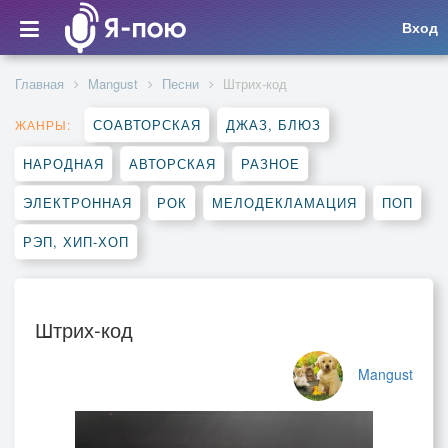
Вход
Главная
Mangust
Песни
Штрих-код
СОАВТОРСКАЯ
ДЖАЗ, БЛЮЗ
ЖАНРЫ:
НАРОДНАЯ
АВТОРСКАЯ
РАЗНОЕ
ЭЛЕКТРОННАЯ
РОК
МЕЛОДЕКЛАМАЦИЯ
ПОП
РЭП, ХИП-ХОП
Штрих-код
Mangust