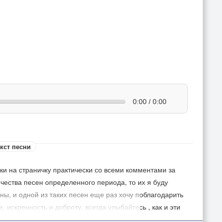
0:00 / 0:00
кст песни
ки на страничку практически со всеми комментами за
чества песен определенного периода, то их я буду
яны, и одной из таких песен еще раз хочу поблагодарить
 искренность и доброту, всегда улыбайтесь , как и эти