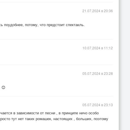
21.07.2024 в 20:36
 поудобнее, потому, что предстоит спектакль.
10.07.2024 в 11:12
05.07.2024 в 23:28
 😊
05.07.2024 в 23:13
учается в зависимости от песни , в принципе ничо особо
росто тут нет таких ромашек, настоящих , больших, поэтому