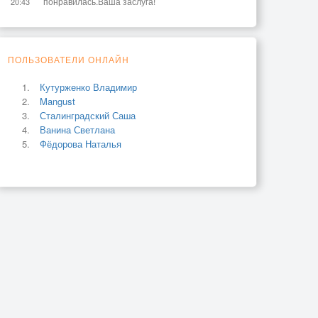
понравилась.Ваша заслуга!
20:43
ПОЛЬЗОВАТЕЛИ ОНЛАЙН
Кутурженко Владимир
Mangust
Сталинградский Саша
Ванина Светлана
Фёдорова Наталья