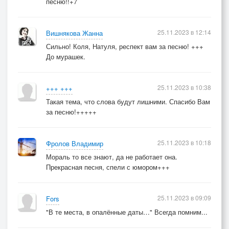
песню!!+7
25.11.2023 в 12:14
Вишнякова Жанна
Сильно! Коля, Натуля, респект вам за песню! +++
До мурашек.
25.11.2023 в 10:38
+++ +++
Такая тема, что слова будут лишними. Спасибо Вам
за песню!+++++
25.11.2023 в 10:18
Фролов Владимир
Мораль то все знают, да не работает она.
Прекрасная песня, спели с юмором+++
25.11.2023 в 09:09
Fors
"В те места, в опалённые даты…" Всегда помним...