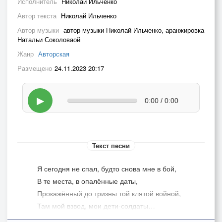
Исполнитель
Николай Ильченко
Автор текста
Николай Ильченко
Автор музыки
автор музыки Николай Ильченко, аранжировка
Натальи Соколоваой
Жанр
Авторская
Размещено
24.11.2023 20:17
▶
0:00 / 0:00
Текст песни
Я сегодня не спал, будто снова мне в бой,
В те места, в опалённые даты,
Прокажённый до тризны той клятой войной,
Там мой взвод, мои дети-солдаты…