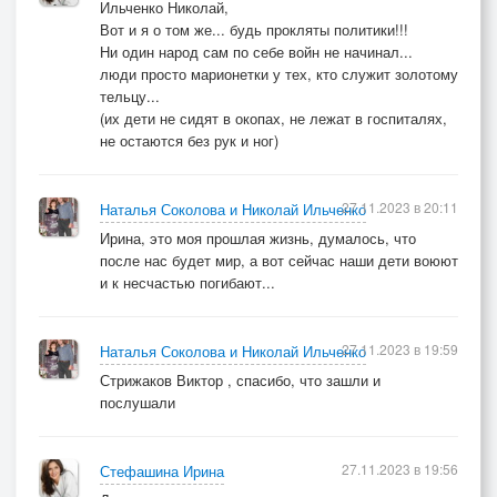
Ильченко Николай,
Вот и я о том же... будь прокляты политики!!!
Ни один народ сам по себе войн не начинал...
люди просто марионетки у тех, кто служит золотому
тельцу...
(их дети не сидят в окопах, не лежат в госпиталях,
не остаются без рук и ног)
27.11.2023 в 20:11
Наталья Соколова и Николай Ильченко
Ирина, это моя прошлая жизнь, думалось, что
после нас будет мир, а вот сейчас наши дети воюют
и к несчастью погибают...
27.11.2023 в 19:59
Наталья Соколова и Николай Ильченко
Стрижаков Виктор , спасибо, что зашли и
послушали
27.11.2023 в 19:56
Стефашина Ирина