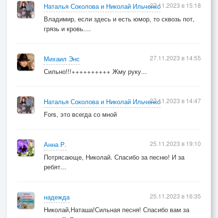
27.11.2023 в 15:18
Наталья Соколова и Николай Ильченко
Владимир, если здесь и есть юмор, то сквозь пот,
грязь и кровь....
27.11.2023 в 14:55
Михаил Энс
Сильно!!!++++++++++ Жму руку...
27.11.2023 в 14:47
Наталья Соколова и Николай Ильченко
Fors, это всегда со мной
25.11.2023 в 19:10
Анна Р.
Потрясающе, Николай. Спасибо за песню! И за
ребят...
25.11.2023 в 16:35
надежда
Николай,Наташа!Сильная песня! Спасибо вам за