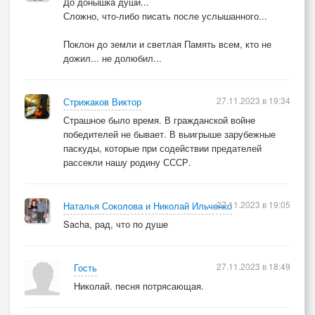
До донышка души...
Сложно, что-либо писать после услышанного...
Поклон до земли и светлая Память всем, кто не
дожил... не долюбил...
27.11.2023 в 19:34
Стрижаков Виктор
Страшное было время. В гражданской войне
победителей не бывает. В выигрыше зарубежные
паскуды, которые при содействии предателей
рассекли нашу родину СССР.
27.11.2023 в 19:05
Наталья Соколова и Николай Ильченко
Sacha, рад, что по душе
27.11.2023 в 18:49
Гость
Николай. песня потрясающая.