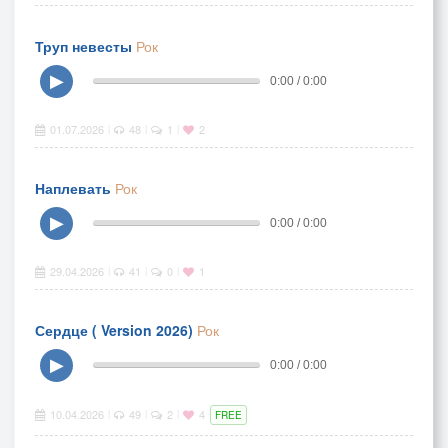
Труп невесты
Рок
▶
0:00 / 0:00
01.07.2026
48
1
2
|
|
|
Наплевать
Рок
▶
0:00 / 0:00
29.04.2026
41
0
1
|
|
|
Сердце ( Version 2026)
Рок
▶
0:00 / 0:00
10.04.2026
49
2
4
|
|
|
FREE