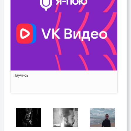
Научись