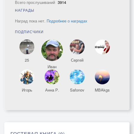
Всего прослушиваний
3914
НАГРАДЫ
Наград пока нет.
Подробнее о наградах
ПОДПИСЧИКИ
25
Сергей
Иван
Игорь
Анна Р.
Safonov
MBAkgs
ГОСТЕВАЯ КНИГА (0)