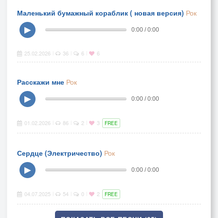
Маленький бумажный кораблик ( новая версия)
Рок
▶
0:00 / 0:00
25.02.2026
36
6
6
|
|
|
Расскажи мне
Рок
▶
0:00 / 0:00
01.02.2026
86
2
3
|
|
|
FREE
Сердце (Электричество)
Рок
▶
0:00 / 0:00
04.07.2025
54
0
2
|
|
|
FREE