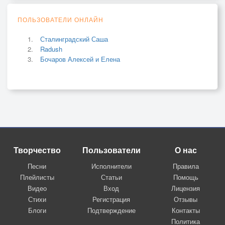
ПОЛЬЗОВАТЕЛИ ОНЛАЙН
Сталинградский Саша
Radush
Бочаров Алексей и Елена
Творчество
Пользователи
О нас
Песни
Исполнители
Правила
Плейлисты
Статьи
Помощь
Видео
Вход
Лицензия
Стихи
Регистрация
Отзывы
Блоги
Подтверждение
Контакты
Политика