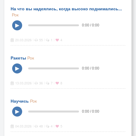
На что вы надеялись, когда высоко поднимались...
Рок
▶
0:00 / 0:00
20.03.2026
55
1
4
|
|
|
Ракеты
Рок
▶
0:00 / 0:00
13.03.2026
36
7
8
|
|
|
Научись
Рок
▶
0:00 / 0:00
04.03.2026
48
4
5
|
|
|