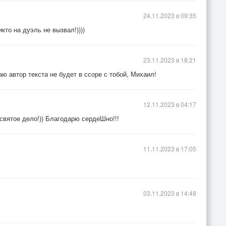
24.11.2023 в 09:35
икто на дуэль не вызвал!))))
23.11.2023 в 18:21
ю автор текста не будет в ссоре с тобой, Михаил!
12.11.2023 в 04:17
вятое дело!)) Благодарю сердеШно!!!
11.11.2023 в 17:05
03.11.2023 в 14:48