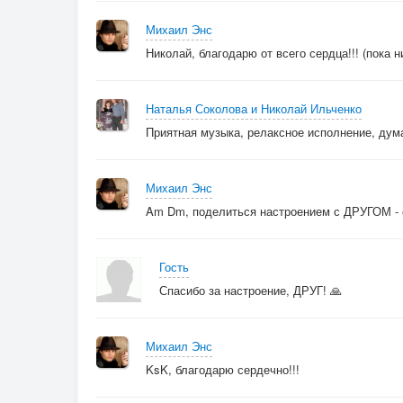
Михаил Энс
Николай, благодарю от всего сердца!!! (пока н
Наталья Соколова и Николай Ильченко
Приятная музыка, релаксное исполнение, дума
Михаил Энс
Am Dm, поделиться настроением с ДРУГОМ - с
Гость
Спасибо за настроение, ДРУГ! 🙏
Михаил Энс
KsK, благодарю сердечно!!!