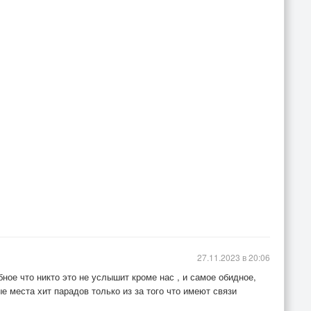
27.11.2023 в 20:06
ное что никто это не услышит кроме нас , и самое обидное,
 места хит парадов только из за того что имеют связи