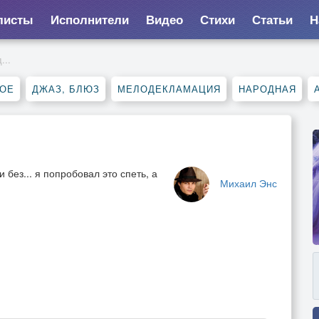
листы
Исполнители
Видео
Стихи
Статьи
Н
...
НОЕ
ДЖАЗ, БЛЮЗ
МЕЛОДЕКЛАМАЦИЯ
НАРОДНАЯ
 без... я попробовал это спеть, а
Михаил Энс