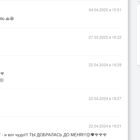
04.04.2025 в 15:51
бо 🙏🤩
07.03.2025 в 16:22
22.04.2024 в 19:29
🌹
))
22.04.2024 в 19:27
22.04.2024 в 19:21
л" - и вот чудо!!! ТЫ ДОБРАЛАСЬ ДО МЕНЯ!!!😊💖🌹🌹🌹