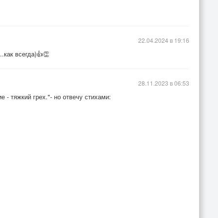
22.04.2024 в 19:16
.как всегда)👍👏
28.11.2023 в 06:53
 - тяжкий грех."- но отвечу стихами: