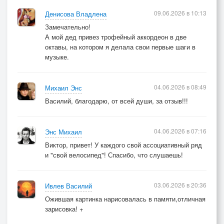
09.06.2026 в 10:13
Денисова Владлена
Замечательно!
А мой дед привез трофейный аккордеон в две
октавы, на котором я делала свои первые шаги в
музыке.
04.06.2026 в 08:49
Михаил Энс
Василий, благодарю, от всей души, за отзыв!!!
04.06.2026 в 07:16
Энс Михаил
Виктор, привет! У каждого свой ассоциативный ряд
и "свой велосипед"! Спасибо, что слушаешь!
03.06.2026 в 20:36
Ивлев Василий
Ожившая картинка нарисовалась в памяти,отличная
зарисовка! +