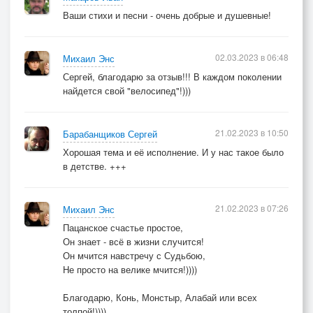
Ваши стихи и песни - очень добрые и душевные!
02.03.2023 в 06:48
Михаил Энс
Сергей, благодарю за отзыв!!! В каждом поколении
найдется свой "велосипед"!)))
21.02.2023 в 10:50
Барабанщиков Сергей
Хорошая тема и её исполнение. И у нас такое было
в детстве. +++
21.02.2023 в 07:26
Михаил Энс
Пацанское счастье простое,
Он знает - всё в жизни случится!
Он мчится навстречу с Судьбою,
Не просто на велике мчится!))))
Благодарю, Конь, Монстыр, Алабай или всех
толпой!))))