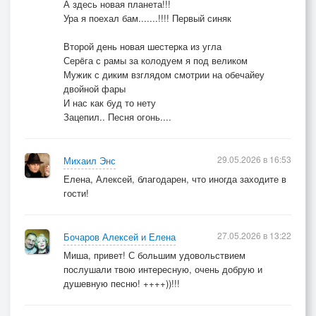
А здесь новая планета!!!
Ура я поехал бам.......!!!! Первый синяк
Второй день новая шестерка из угла
Серëга с рамы за колодуем я под великом
Мужик с диким взглядом смотрии на обечайеу
двойной фары
И нас как буд то нету
Зацепил.. Песня огонь....
29.05.2026 в 16:53
Михаил Энс
Елена, Алексей, благодарен, что иногда заходите в
гости!
27.05.2026 в 13:22
Бочаров Алексей и Елена
Миша, привет! С большим удовольствием
послушали твою интересную, очень добрую и
душевную песню! ++++))!!!