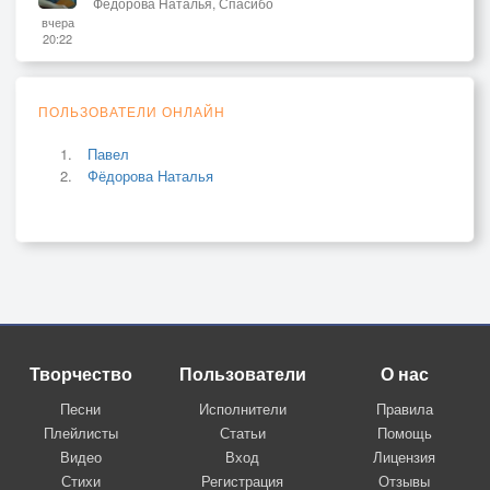
Фёдорова Наталья, Спасибо
вчера
20:22
ПОЛЬЗОВАТЕЛИ ОНЛАЙН
Павел
Фёдорова Наталья
Творчество
Пользователи
О нас
Песни
Исполнители
Правила
Плейлисты
Статьи
Помощь
Видео
Вход
Лицензия
Стихи
Регистрация
Отзывы