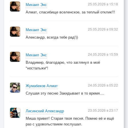
25.05.2026 в 15:18
Михаил Энс
Алмат, спасибище вселенское, за теплый отклик!!!
25.05.2026 в 09:32
Михаил Энс
Александр, всегда тебе рад!))
24.05.2026 в 15:59
Михаил Энс
Владимир, благодарю, что заглянул в моё
"ностальжи"!
24.05.2026 в 05:22
Жумабеков Алмат
Слушая эту песню Закидывает в то время....
23.05.2026 в 23:17
Лисинский Александр
Миша привет! Старая твоя песня. Помню её и ещё
раз с удовольствием послушал.