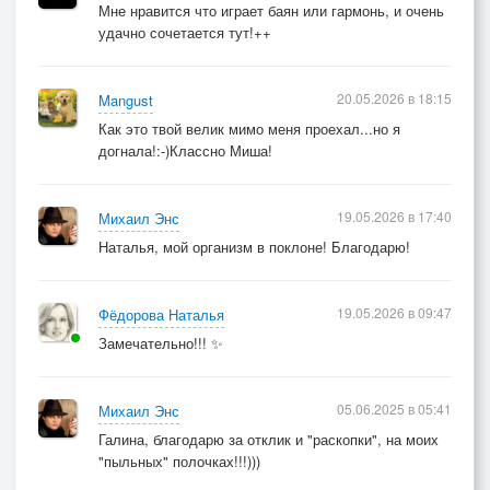
Мне нравится что играет баян или гармонь, и очень
удачно сочетается тут!++
20.05.2026 в 18:15
Mangust
Как это твой велик мимо меня проехал...но я
догнала!:-)Классно Миша!
19.05.2026 в 17:40
Михаил Энс
Наталья, мой организм в поклоне! Благодарю!
19.05.2026 в 09:47
Фёдорова Наталья
Замечательно!!! ✨
05.06.2025 в 05:41
Михаил Энс
Галина, благодарю за отклик и "раскопки", на моих
"пыльных" полочках!!!)))