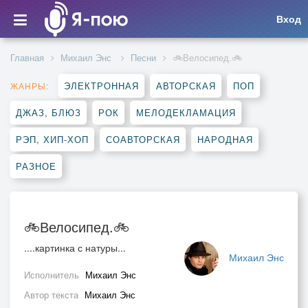
Вход
Главная
Михаил Энс
Песни
🚲Велосипед.🚲
ЭЛЕКТРОННАЯ
АВТОРСКАЯ
ПОП
ЖАНРЫ:
ДЖАЗ, БЛЮЗ
РОК
МЕЛОДЕКЛАМАЦИЯ
РЭП, ХИП-ХОП
СОАВТОРСКАЯ
НАРОДНАЯ
РАЗНОЕ
🚲Велосипед.🚲
....картинка с натуры...
Михаил Энс
Исполнитель
Михаил Энс
Автор текста
Михаил Энс