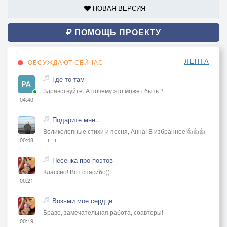
НОВАЯ ВЕРСИЯ
ПОМОЩЬ ПРОЕКТУ
ЛЕНТА
ОБСУЖДАЮТ СЕЙЧАС
Где то там
Здравствуйте. А почему это может быть ?
04:40
Подарите мне...
Великолепные стихи и песня, Анна! В избранное!👍👍👍
+++++
00:48
Песенка про поэтов
Классно! Вот спасибо))
00:21
Возьми мое сердце
Браво, замечательная работа, соавторы!
00:19