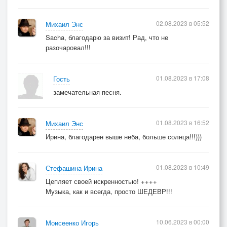
02.08.2023 в 05:52
Михаил Энс
Sacha, благодарю за визит! Рад, что не
разочаровал!!!
01.08.2023 в 17:08
Гость
замечательная песня.
01.08.2023 в 16:52
Михаил Энс
Ирина, благодарен выше неба, больше солнца!!!)))
01.08.2023 в 10:49
Стефашина Ирина
Цепляет своей искренностью! ++++
Музыка, как и всегда, просто ШЕДЕВР!!!
10.06.2023 в 00:00
Моисеенко Игорь