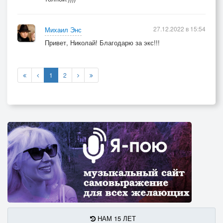
27.12.2022 в 15:54
Михаил Энс
Привет, Николай! Благодарю за экс!!!
1
2
НАМ 15 ЛЕТ