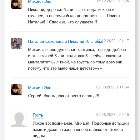
15.12.2023 в 09:35
Михаил Энс
Николай, деревья были выше, вода мокрее и
вкуснее, а впереди была целая жизнь.... Привет
Наталье!!! Спасибо, что слушаете!!!
13.12.2023 в 21:17
Наталья Соколова и Николай Ильченко
Михаил, очень душевная картинка, гораздо добрее
и отзывчивей были люди, как бы сейчас сказали
менталитет был иной, но грусть по тому времени,
потому что это было наше детство+++
02.08.2023 в 11:54
Михаил Энс
Сергей, благодарю от всего сердца!!!
02.08.2023 в 06:15
Гость
Яркое воспоминание, Михаил. Подобные вспышки
памяти даже на засвеченной плёнке отчётливо
видны.