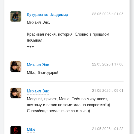
23.05.2026 в 21:05
Кутурженко Владимир
Михаил Энс.
Красивая песня, история. Словно в прошлом
побывал.
+++
22.05.2026 в 17:00
Михаил Энс
Mike, благодарю!
21.05.2026 в 09:01
Михаил Энс
Mangust, привет, Маша! Тебя по миру носит,
поэтому и велик не заметила на скоростях!)))
Спасибище вселенское за отзыв!))
21.05.2026 в 01:28
Mike