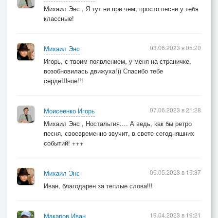
Михаил Энс , Я тут ни при чем, просто песни у тебя
классные!
08.06.2023 в 05:20
Михаил Энс
Игорь, с твоим появлением, у меня на страничке,
возобновилась движуха!)) Спасибо тебе
сердеШное!!!
07.06.2023 в 21:28
Моисеенко Игорь
Михаил Энс , Ностальгия.… А ведь, как бы ретро
песня, своевременно звучит, в свете сегодняшних
событий! +++
05.05.2023 в 15:37
Михаил Энс
Иван, благодарен за теплые слова!!!
19.04.2023 в 19:21
Макаров Иван