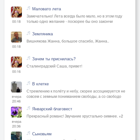
Маловато лета
Замечательно! Лета всегда было мало, но в этом году
только одно желание - поскорее бы оно закончи
00:18
Земляника
Вишнякова Жанна, большое спасибо, Жанна..
00:18
Зачем ты приснилась?
Сталинградский Саша, привет!
00:16
В клетке
Стремлению к полёту и небу, скорее ассоциируется не
совсем с земным пониманием свободы, а со свободо
вчера
20:46
Январский благовест
Прекрасный романс! Звучание хрустально-зимнее. +2
вчера
20:36
Сыновьям