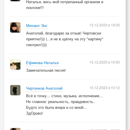
Наталья, весь мой потрепанный организм в
поклоне!!!
15.12.2023 в 16:05
Михаил Энс
Анатолий, благодарю за отзыв! Чертовски
приятно!))) (...я не в щёлку на эту "картину"
смотрел!))))
15.12.2023 в 10:50
Ефимова Наталья
Замечательная песня!
15.12.2023 в 10:12
Чертенков Анатолий
Всё в точку... стихи, музыка, исполнение...
Но главное: реальность, правдивость..
Будто это была вчера и со мной...
ЗдОрово!