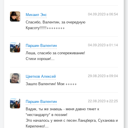
04.09.2023 в 06:54
Михаил Энс
Спасибо, Валентин, за очередную
Красоту!!!!!!++++++++
04.09.2023 в 01:14
Паршин Валентин
Леша, спасибо за сопереживание!
Стихи хороши!...
29.08.2023 в 09:04
Цветков Алексей
Зашло Валентин! Мои +++++
22.08.2023 в 22:25
Паршин Валентин
Вадик, ты же знаешь - меня давно тянет к
"нестандарту" в поэзии!
Это началось у меня с песен Ланцберга, Суханова и
Кириленко!...