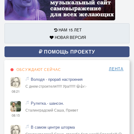
НАМ 15 ЛЕТ
НОВАЯ ВЕРСИЯ
ПОМОЩЬ ПРОЕКТУ
ЛЕНТА
ОБСУЖДАЮТ СЕЙЧАС
Володя - прораб настроения
С днем строителя!!!!!! Ура!!!!!!! 😃👍✨
08:21
Рулетка.- шансон.
Сталинградский Саша, Привет
08:15
В самом центре шторма
Сталинградский Саша, спасибо большое!!! Спасибо!!! 🤗