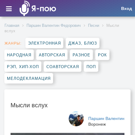
Вход
Главная
Паршин Валентин Федорович
Песни
Мысли
вслух
ЭЛЕКТРОННАЯ
ДЖАЗ, БЛЮЗ
ЖАНРЫ:
НАРОДНАЯ
АВТОРСКАЯ
РАЗНОЕ
РОК
РЭП, ХИП-ХОП
СОАВТОРСКАЯ
ПОП
МЕЛОДЕКЛАМАЦИЯ
Мысли вслух
Паршин Валентин
Воронеж