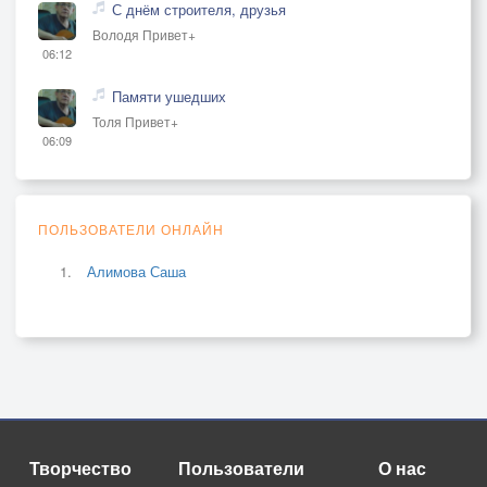
С днём строителя, друзья
Володя Привет+
06:12
Памяти ушедших
Толя Привет+
06:09
ПОЛЬЗОВАТЕЛИ ОНЛАЙН
Алимова Саша
Творчество
Пользователи
О нас