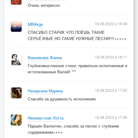
Очень интересно
18.08.2023 в 19:48
MBAkgs
СПАСИБО СТАРИК ЧТО ПОЁШЬ ТАКИЕ
СЕРЬЁЗНЫЕ НО ТАКИЕ НУЖНЫЕ ПЕСНИ!!!!+++++
18.08.2023 в 18:11
Вишнякова Жанна
Глубокомысленные стихи, правильно исполненные и
истолкованные Валей! ***
18.08.2023 в 17:55
Назарьина Марина
Спасибо за душевность исполнения.
18.08.2023 в 17:09
Неизвестная Лотта
Паршин Валентин, спасибо за песню с глубоким
содержанием++++