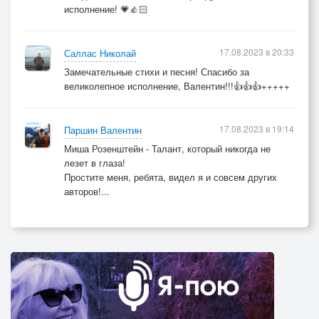
исполнение! 💗👍🏻
17.08.2023 в 20:33
Саллас Николай
Замечательные стихи и песня! Спасибо за
великолепное исполнение, Валентин!!!👍👍👍+++++
17.08.2023 в 19:14
Паршин Валентин
Миша Розенштейн - Талант, который никогда не
лезет в глаза!
Простите меня, ребята, видел я и совсем других
авторов!...