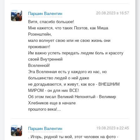
20.08.2023 в 16:57
Паршин Валентин
Витя, спасибо большое!
Мне кажется, что таких Поэтов, как Миша
Розенштейн,
мало волнует свою или не свою жизнь они
проживают!
Им важно успеть передать людям боль и красоту
своей Внутренней
Вселенной!
Эта Вселенная есть у каждого из нас, но
большинство людей о ней даже
не догадываются, и живут, как все - ВНЕШНИМ
МИРОМ - он для них ВСЕ!
Об этом писал Великий Непонятый - Велимир
Хлебников еще в начале
прошлого века!...
19.08.2023 в 22:45
Паршин Валентин
. Игорь, родной ты мой, этот человек на фото -