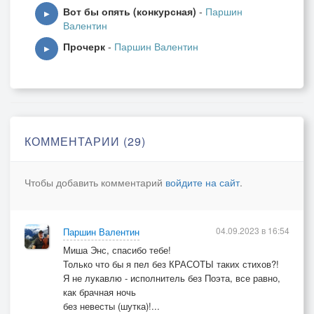
Вот бы опять (конкурсная)
-
Паршин
▶
Валентин
Прочерк
-
Паршин Валентин
▶
КОММЕНТАРИИ (29)
Чтобы добавить комментарий
войдите на сайт
.
04.09.2023 в 16:54
Паршин Валентин
Миша Энс, спасибо тебе!
Только что бы я пел без КРАСОТЫ таких стихов?!
Я не лукавлю - исполнитель без Поэта, все равно,
как брачная ночь
без невесты (шутка)!...