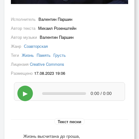
Исполнитель
Валентин Паршин
Автор текста
Михаил Розенштейн
Автор музыки
Валентин Паршин
Жанр
Соавторская
Теги
Жизнь
Память
Грусть
Лицензия
Creative Commons
Размещено
17.08.2023 19:06
▶
0:00 / 0:00
Текст песни
Жизнь высчитана до гроша,