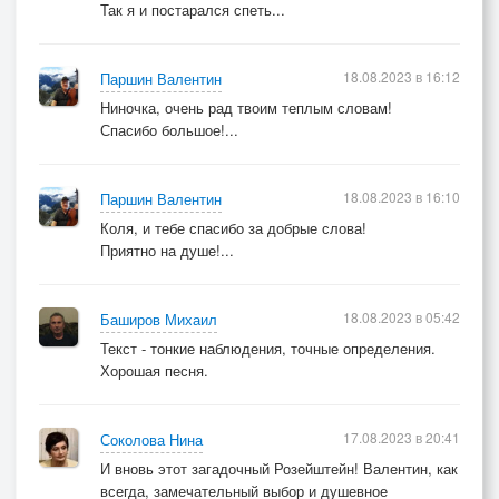
Так я и постарался спеть...
18.08.2023 в 16:12
Паршин Валентин
Ниночка, очень рад твоим теплым словам!
Спасибо большое!...
18.08.2023 в 16:10
Паршин Валентин
Коля, и тебе спасибо за добрые слова!
Приятно на душе!...
18.08.2023 в 05:42
Баширов Михаил
Текст - тонкие наблюдения, точные определения.
Хорошая песня.
17.08.2023 в 20:41
Соколова Нина
И вновь этот загадочный Розейштейн! Валентин, как
всегда, замечательный выбор и душевное