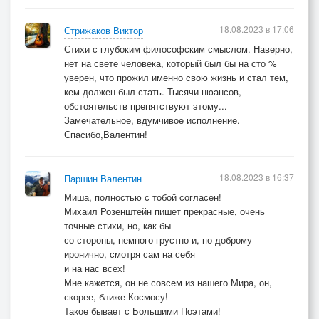
18.08.2023 в 17:06
Стрижаков Виктор
Стихи с глубоким философским смыслом. Наверно,
нет на свете человека, который был бы на сто %
уверен, что прожил именно свою жизнь и стал тем,
кем должен был стать. Тысячи нюансов,
обстоятельств препятствуют этому...
Замечательное, вдумчивое исполнение.
Спасибо,Валентин!
18.08.2023 в 16:37
Паршин Валентин
Миша, полностью с тобой согласен!
Михаил Розенштейн пишет прекрасные, очень
точные стихи, но, как бы
со стороны, немного грустно и, по-доброму
иронично, смотря сам на себя
и на нас всех!
Мне кажется, он не совсем из нашего Мира, он,
скорее, ближе Космосу!
Такое бывает с Большими Поэтами!