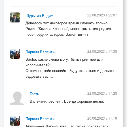
22.08.2023 в 22:07
Шурыгин Вадим
Довелось тут некоторое время слушать только
Радио "Калина Красная", много там таких редких
песен редких авторов. Валентин+++
22.08.2023 в 17:38
Паршин Валентин
Sacha, какие слова могут быть приятнее для
исполнителя?!
Огромное тебе спасибо - буду стараться и дальше
радовать вас!...
22.08.2023 в 17:28
Гость
Валентин. респект. Всегда хорошие песни.
20.08.2023 в 17:19
Паршин Валентин
Абул-------в Фар---д, рад, что песня понравилась!...