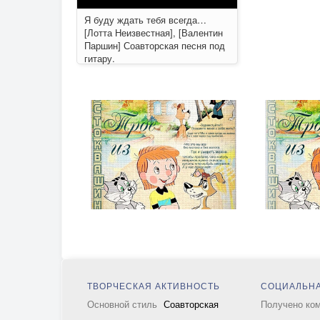
Я буду ждать тебя всегда…
[Лотта Неизвестная], [Валентин
Паршин] Соавторская песня под
гитару.
ТВОРЧЕСКАЯ АКТИВНОСТЬ
СОЦИАЛЬНА
Основной стиль
Соавторская
Получено ко