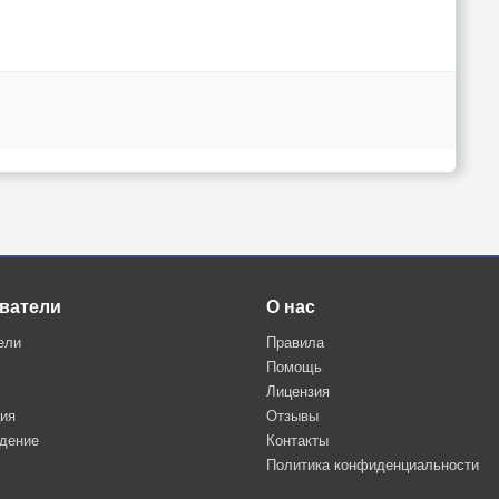
ватели
О нас
ели
Правила
Помощь
Лицензия
ция
Отзывы
дение
Контакты
Политика конфиденциальности