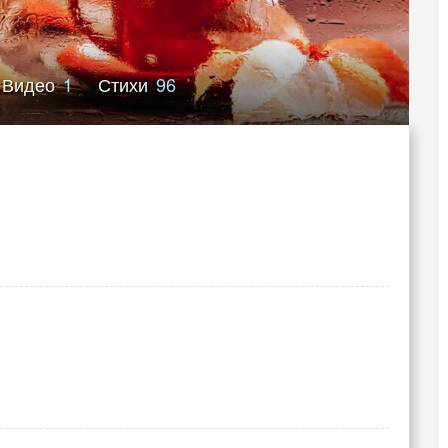
Видео
1
Стихи
96