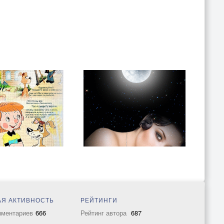
Я АКТИВНОСТЬ
РЕЙТИНГИ
мментариев
666
Рейтинг автора
687