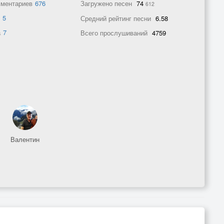
мментариев
676
Загружено песен
74
612
в
5
Средний рейтинг песни
6.58
а
7
Всего прослушиваний
4759
Валентин