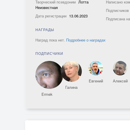
Творческий псевдоним
Лотта
Написано ко
Неизвестная
Подписчико
Дата регистрации
13.06.2023
Подписана н
НАГРАДЫ
Наград пока нет.
Подробнее о наградах
ПОДПИСЧИКИ
Евгений
Алексей
Галина
Ermek