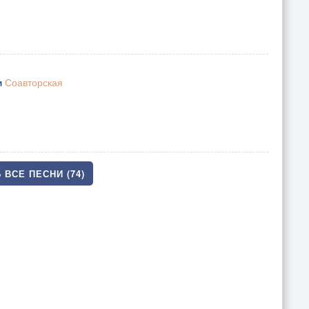
м
Соавторская
 ВСЕ ПЕСНИ (74)