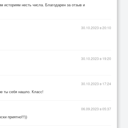
ким историям несть числа. Благодарен за отзыв и
30.10.2023 в 20:10
30.10.2023 в 19:20
30.10.2023 в 17:24
не ты себя нашло. Класс!
06.09.2023 в 05:37
ки приятно!!!))