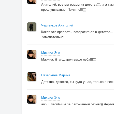
Анатолий, все мы родом из детства))), а а та
прослушивание! Приятно!!!)))
Чертенков Анатолий
Какая это прелесть: возвратиться в детство...
Замечательно!
Михаил Энс
Марина, благодарен выше неба!!!)))
Назарьина Марина
Детство, детство, ты куда ушло, только в пес
Михаил Энс
ann, Спасибище за лаконичный отзыв!)) Чертовс