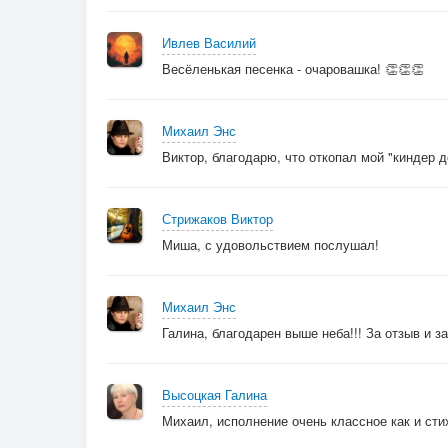
Ивлев Василий
Весёленькая песенка - очаровашка! 👏👏👏
Михаил Энс
Виктор, благодарю, что откопал мой "киндер де
Стрижаков Виктор
Миша, с удовольствием послушал!
Михаил Энс
Галина, благодарен выше неба!!! За отзыв и за
Высоцкая Галина
Михаил, исполнение очень классное как и стих