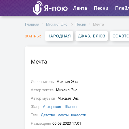
Лента
Песни
Плей
Главная
Михаил Энс
Песни
Мечта
НАРОДНАЯ
ДЖАЗ, БЛЮЗ
СОАВТ
ЖАНРЫ:
Мечта
Исполнитель
Михаил Энс
Автор текста
Михаил Энс
Автор музыки
Михаил Энс
Жанр
Авторская
,
Шансон
Теги
Детство
мечты
шалости
Размещено
05.03.2023 17:01