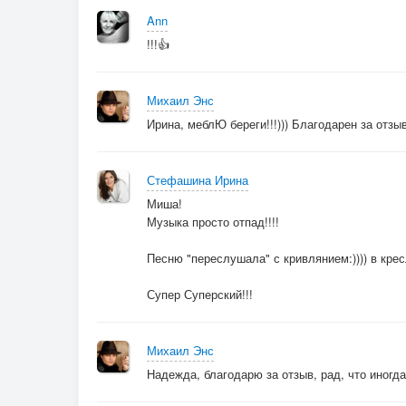
Ann
!!!👍
Михаил Энс
Ирина, меблЮ береги!!!))) Благодарен за отзыв
Стефашина Ирина
Миша!
Музыка просто отпад!!!!
Песню "переслушала" с кривлянием:)))) в крес
Супер Суперский!!!
Михаил Энс
Надежда, благодарю за отзыв, рад, что иногда 