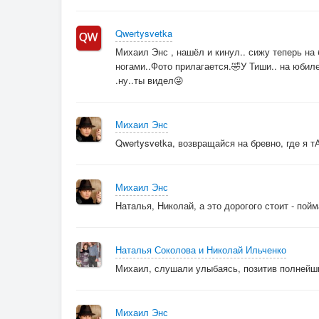
Qwertysvetka
Михаил Энс , нашёл и кинул.. сижу теперь на
ногами..Фото прилагается.🤣У Тиши.. на юбил
.ну..ты видел😜
Михаил Энс
Qwertysvetka, возвращайся на бревно, где я 
Михаил Энс
Наталья, Николай, а это дорогого стоит - пойм
Наталья Соколова и Николай Ильченко
Михаил, слушали улыбаясь, позитив полнейши
Михаил Энс