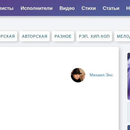
листы
Исполнители
Видео
Стихи
Статьи
Н
ОРСКАЯ
АВТОРСКАЯ
РАЗНОЕ
РЭП, ХИП-ХОП
МЕЛО
Михаил Энс