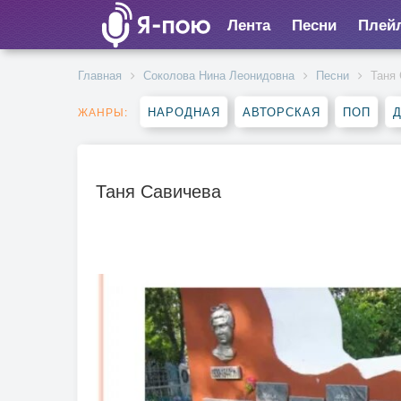
Лента
Песни
Плей
Главная
Соколова Нина Леонидовна
Песни
Таня
НАРОДНАЯ
АВТОРСКАЯ
ПОП
ЖАНРЫ:
Таня Савичева