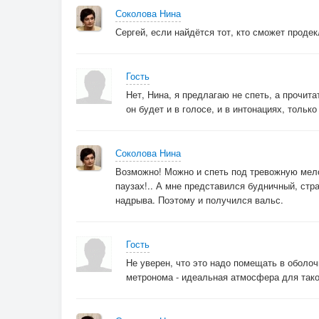
Соколова Нина
Сергей, если найдётся тот, кто сможет продек
Гость
Нет, Нина, я предлагаю не спеть, а прочит
он будет и в голосе, и в интонациях, тольк
Соколова Нина
Возможно! Можно и спеть под тревожную мело
паузах!.. А мне представился будничный, стр
надрыва. Поэтому и получился вальс.
Гость
Не уверен, что это надо помещать в оболо
метронома - идеальная атмосфера для таког