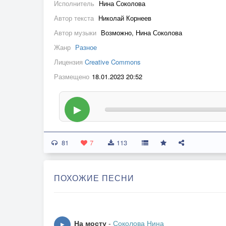
Исполнитель
Нина Соколова
Автор текста
Николай Корнеев
Автор музыки
Возможно, Нина Соколова
Жанр
Разное
Лицензия
Creative Commons
Размещено
18.01.2023 20:52
▶
81
7
113
ПОХОЖИЕ ПЕСНИ
На мосту
-
Соколова Нина
▶