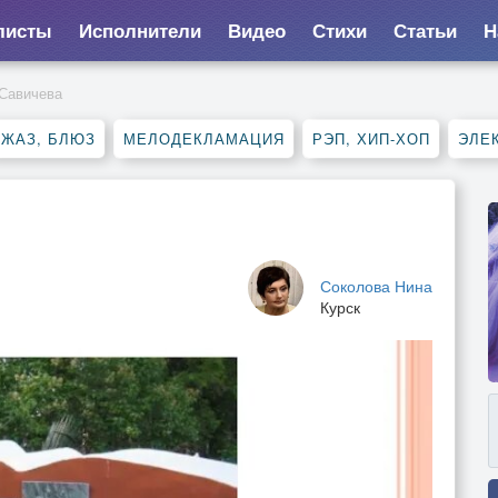
листы
Исполнители
Видео
Стихи
Статьи
Н
 Савичева
ДЖАЗ, БЛЮЗ
МЕЛОДЕКЛАМАЦИЯ
РЭП, ХИП-ХОП
ЭЛЕ
Соколова Нина
Курск