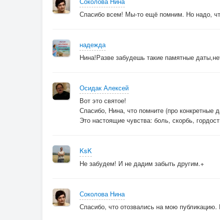
Соколова Нина
Спасибо всем! Мы-то ещё помним. Но надо, ч
надежда
Нина!Разве забудешь такие памятные даты,не
Осидак Алексей
Вот это святое!
Спасибо, Нина, что помните (про конкретные д
Это настоящие чувства: боль, скорбь, гордост
KsK
Не забудем! И не дадим забыть другим.+
Соколова Нина
Спасибо, что отозвались на мою публикацию.