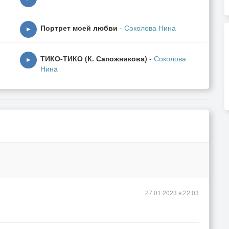
Портрет моей любви
-
Соколова Нина
▶
ТИКО-ТИКО (К. Сапожникова)
-
Соколова
▶
Нина
27.01.2023 в 22:03