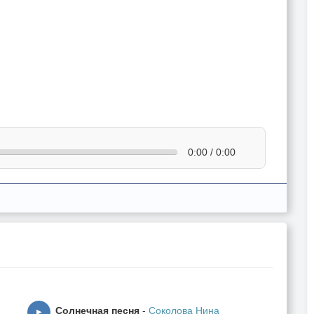
0:00 / 0:00
Солнечная песня
-
Соколова Нина
▶