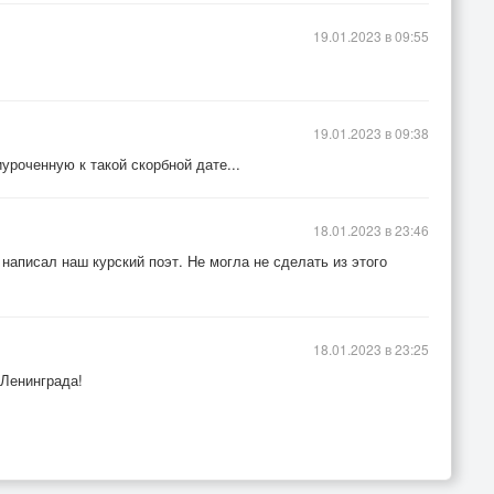
19.01.2023 в 09:55
19.01.2023 в 09:38
уроченную к такой скорбной дате...
18.01.2023 в 23:46
 написал наш курский поэт. Не могла не сделать из этого
18.01.2023 в 23:25
 Ленинграда!