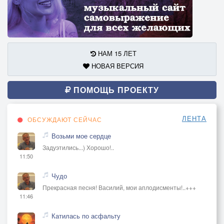
НАМ 15 ЛЕТ
НОВАЯ ВЕРСИЯ
ПОМОЩЬ ПРОЕКТУ
ЛЕНТА
ОБСУЖДАЮТ СЕЙЧАС
Возьми мое сердце
Задуэтились...) Хорошо!..
11:50
Чудо
Прекрасная песня! Василий, мои аплодисменты!..+++
11:46
Катилась по асфальту