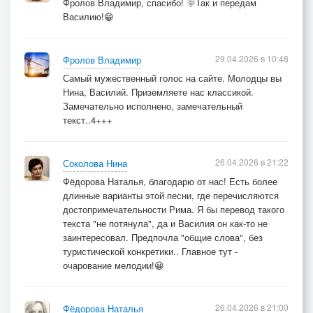
Фролов Владимир, спасибо! 🌞Так и передам
Василию!😁
29.04.2026 в 10:48
Фролов Владимир
Самый мужественный голос на сайте. Молодцы вы
Нина, Василий. Приземляете нас классикой.
Замечательно исполнено, замечательный
текст..4+++
26.04.2026 в 21:22
Соколова Нина
Фёдорова Наталья, благодарю от нас! Есть более
длинные варианты этой песни, где перечисляются
достопримечательности Рима. Я бы перевод такого
текста "не потянула", да и Василия он как-то не
заинтересовал. Предпочла "общие слова", без
туристической конкретики.. Главное тут -
очарование мелодии!😀
26.04.2026 в 21:00
Фёдорова Наталья