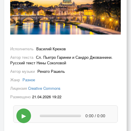
Исполнитель
Василий Крюков
Автор текста
Сл. Пьетро Гаринеи и Сандро Джованнини.
Русский текст Нины Соколовой
Автор музыки
Ренато Рашель
Жанр
Разное
Лицензия
Creative Commons
Размещено
21.04.2026 19:22
▶
0:00 / 0:00