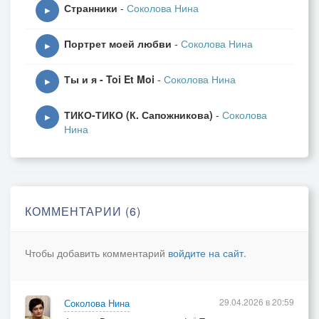
Странники
-
Соколова Нина
▶
Портрет моей любви
-
Соколова Нина
▶
Ты и я - Toi Et Moi
-
Соколова Нина
▶
ТИКО-ТИКО (К. Сапожникова)
-
Соколова
▶
Нина
КОММЕНТАРИИ (6)
Чтобы добавить комментарий
войдите на сайт
.
29.04.2026 в 20:59
Соколова Нина