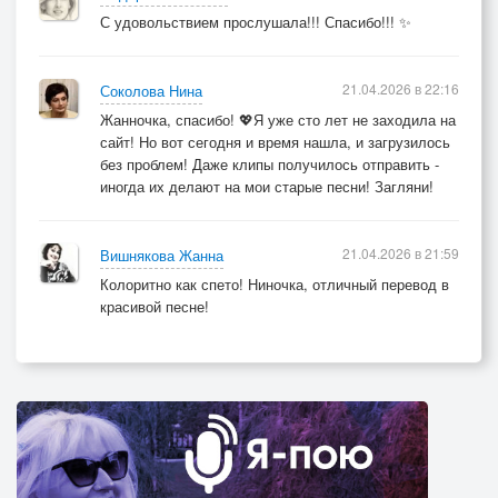
С удовольствием прослушала!!! Спасибо!!! ✨
21.04.2026 в 22:16
Соколова Нина
Жанночка, спасибо! 💖Я уже сто лет не заходила на
сайт! Но вот сегодня и время нашла, и загрузилось
без проблем! Даже клипы получилось отправить -
иногда их делают на мои старые песни! Загляни!
21.04.2026 в 21:59
Вишнякова Жанна
Колоритно как спето! Ниночка, отличный перевод в
красивой песне!