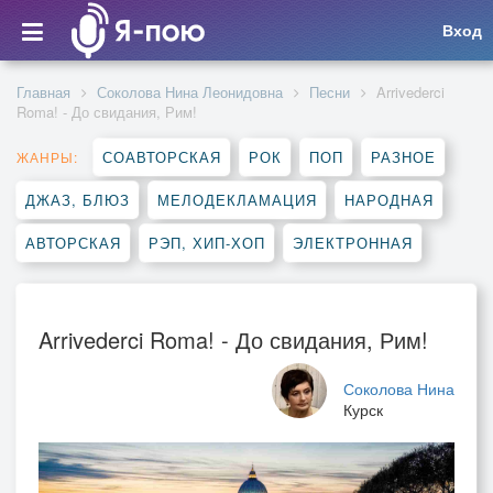
Вход
Главная
Соколова Нина Леонидовна
Песни
Arrivederci
Roma! - До свидания, Рим!
СОАВТОРСКАЯ
РОК
ПОП
РАЗНОЕ
ЖАНРЫ:
ДЖАЗ, БЛЮЗ
МЕЛОДЕКЛАМАЦИЯ
НАРОДНАЯ
АВТОРСКАЯ
РЭП, ХИП-ХОП
ЭЛЕКТРОННАЯ
Arrivederci Roma! - До свидания, Рим!
Соколова Нина
Курск