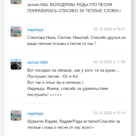
osman1953, ВОЛОДЯ!МЫ РАДЫ,ЧТО ПЕСНЯ
ПОНРАВИЛАСЬ.СПАСИБО ЗА ТЕПЛЫЕ СЛОВА!+
02.12.2022 в 18:51
надежда
Соколова Нина, Саллас Николай, Спасибо друзья,за
ваши теплые отзывы о песне от нас !
02.12.2022 в 11:59
osman1953
Вот посидел на облаках, как у кого- то на руках...
Послушал песню - Ох и Ах!
Вот так и плыл бы в пеленах )
Надежда, Жанна, спасибо за удовольствие
послушать! +++++
02.12.2022 в 10:14
надежда
Шурыгин Вадим, Вадим!Рада встрече!Спасибо за
теплые слова о песне от нас всех!+