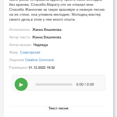
без аранжа. Спасибо,Марату,что не отказал мне.
Спасибо Жанночке за такую красивую и нежную песню
на ее стихи, она уловила мелодию. Молодец-мастер
своего дела,в этом у нее много опыта.
Исполнитель
Жанна Вишнякова
Автор текста
Жанна Вишнякова
Автор музыки
Надежда
Жанр
Соавторская
Лицензия
Creative Commons
Размещено
01.12.2022 19:32
▶
0:00 / 0:00
Текст песни