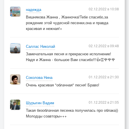
02.12.2022 в 10:08
надежда
Вишнякова Жанна , Жанночка!Тебе спасибо,за
рождение этой чудесной песенки,она и правда
красивая и нежная!+
02.12.2022 в 09:48
Саллас Николай
Замечательная песня и прекрасное исполнение!
Надя и Жанна - большое Вам спасибо!!!👍👏🌹🌹🌹
01.12.2022 в 21:30
Соколова Нина
Очень красивая "облачная" песня! Браво!
01.12.2022 в 21:05
Шурыгин Вадим
Такая безоблачная песенка получилась про облака))
Молодцы соавторы+++