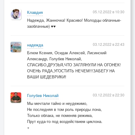
05.12.2022 в 10:30
Клавдия
Надежда, Жанночка! Красиво! Молодцы облачные-
заоблачные) ♥♥
03.12.2022 в 22:43
надежда
Блюм Ксения, Осидак Алексей, Лисинский
Александр, Голубев Николай,
СПАСИБО,ДРУЗЬЯ,ЧТО ЗАГЛЯНУЛИ НА ОГОНЕК!
ОЧЕНЬ РАДА,УГОСТИТЬ НЕЧЕМ!!!ЗАБЕГУ НА
ВАШИ ШЕДЕВРИКИ!
03.12.2022 в 22:30
Голубев Николай
Мы мечтали тайно и неудежимо,
Не последняя в том роль природы лона,
Только облака, не поменяв режима,
Прут куда-то под воздействием циклона.
+