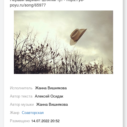
poyu.ru/song/65977
Исполнитель
Жанна Вишнякова
Автор текста
Алексей Осидак
Автор музыки
Жанна Вишнякова
Жанр
Соавторская
Размещено
14.07.2022 20:52