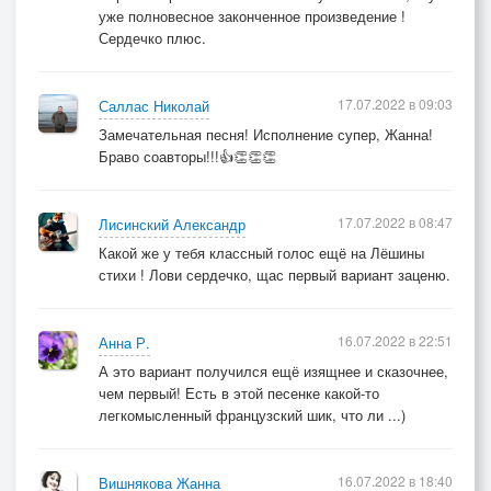
уже полновесное законченное произведение !
Сердечко плюс.
17.07.2022 в 09:03
Саллас Николай
Замечательная песня! Исполнение супер, Жанна!
Браво соавторы!!!👍👏👏👏
17.07.2022 в 08:47
Лисинский Александр
Какой же у тебя классный голос ещё на Лёшины
стихи ! Лови сердечко, щас первый вариант заценю.
16.07.2022 в 22:51
Анна Р.
А это вариант получился ещё изящнее и сказочнее,
чем первый! Есть в этой песенке какой-то
легкомысленный французский шик, что ли ...)
16.07.2022 в 18:40
Вишнякова Жанна