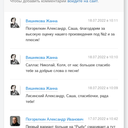
Чтобы добавить комментарий
войдите на сайт
.
18.07.2022 в 10:11
Вишнякова Жанна
Погорелкин Александр, Саша, благодарим за
высокую оценку нашего произведения под №2 и за
плюсик!
18.07.2022 в 10:10
Вишнякова Жанна
Саллас Николай, Коля, от нас большое спасибо
тебе за добрые слова о песне!
18.07.2022 в 10:09
Вишнякова Жанна
Лисинский Александр, Саша, спасибочки, рада
тебе!
17.07.2022 в 10:42
Погорелкин Александр Иванович
Первый вариант больше на "Рыбу" смахивает,а тут