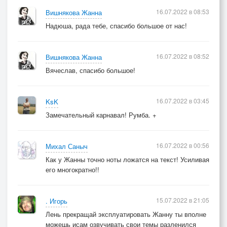
16.07.2022 в 08:53
Вишнякова Жанна
Надюша, рада тебе, спасибо большое от нас!
16.07.2022 в 08:52
Вишнякова Жанна
Вячеслав, спасибо большое!
16.07.2022 в 03:45
KsK
Замечательный карнавал! Румба. +
16.07.2022 в 00:56
Михал Саныч
Как у Жанны точно ноты ложатся на текст! Усиливая
его многократно!!
15.07.2022 в 21:05
. Игорь
Лень прекращай эксплуатировать Жанну ты вполне
можешь исам озвучивать свои темы разленился