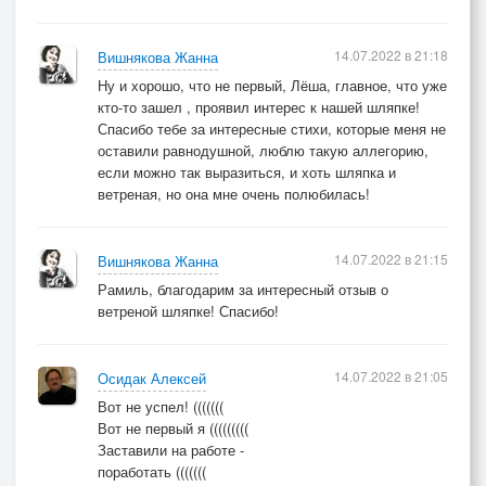
14.07.2022 в 21:18
Вишнякова Жанна
Ну и хорошо, что не первый, Лёша, главное, что уже
кто-то зашел , проявил интерес к нашей шляпке!
Спасибо тебе за интересные стихи, которые меня не
оставили равнодушной, люблю такую аллегорию,
если можно так выразиться, и хоть шляпка и
ветреная, но она мне очень полюбилась!
14.07.2022 в 21:15
Вишнякова Жанна
Рамиль, благодарим за интересный отзыв о
ветреной шляпке! Спасибо!
14.07.2022 в 21:05
Осидак Алексей
Вот не успел! (((((((
Вот не первый я (((((((((
Заставили на работе -
поработать (((((((