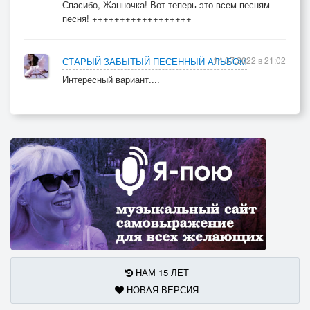
Спасибо, Жанночка! Вот теперь это всем песням
песня! ++++++++++++++++++
14.07.2022 в 21:02
СТАРЫЙ ЗАБЫТЫЙ ПЕСЕННЫЙ АЛЬБОМ
Интересный вариант....
НАМ 15 ЛЕТ
НОВАЯ ВЕРСИЯ