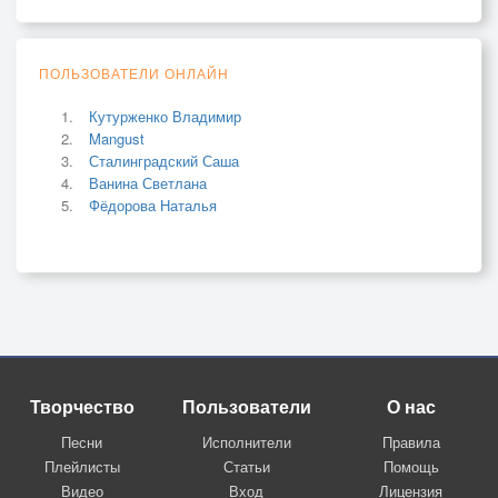
ПОЛЬЗОВАТЕЛИ ОНЛАЙН
Кутурженко Владимир
Mangust
Сталинградский Саша
Ванина Светлана
Фёдорова Наталья
Творчество
Пользователи
О нас
Песни
Исполнители
Правила
Плейлисты
Статьи
Помощь
Видео
Вход
Лицензия