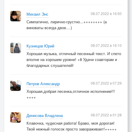
08.07.2022 в 16:50
Михаил Энс
Симпатично, лирично-грустно...++++++++ (а
виноваты всегда двое....)
08.07.2022 в 16:10
Кузнецов Юрий
Хорошая музыка, отличный песенный текст. И спето
вполне на хорошем уровне! +8 Удачи соавторам и
благодарных слушателей!
08.07.2022 в 07:29
Петров Александр
Хорошая,добрая песенка,отличное исполнение!!!
++++
08.07.2022 в 01:28
Денисова Владлена
Клавочка, чудесная работа! Браво, моя дорогая!
Твой нежный голосок просто завораживает!+++++