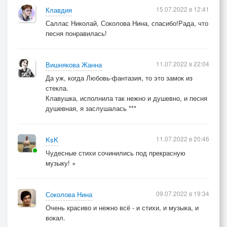
15.07.2022 в 12:41
Клавдия
Саллас Николай, Соколова Нина, спасибо!Рада, что
песня понравилась!
11.07.2022 в 22:04
Вишнякова Жанна
Да уж, когда Любовь-фантазия, то это замок из
стекла.
Клавушка, исполнила так нежно и душевно, и песня
душевная, я заслушалась ***
11.07.2022 в 20:46
KsK
Чудесные стихи сочинились под прекрасную
музыку! +
09.07.2022 в 19:34
Соколова Нина
Очень красиво и нежно всё - и стихи, и музыка, и
вокал.