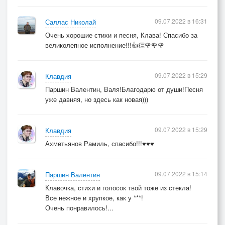
09.07.2022 в 16:31
Саллас Николай
Очень хорошие стихи и песня, Клава! Спасибо за
великолепное исполнение!!!👍👏🌹🌹🌹
09.07.2022 в 15:29
Клавдия
Паршин Валентин, Валя!Благодарю от души!Песня
уже давняя, но здесь как новая)))
09.07.2022 в 15:29
Клавдия
Ахметьянов Рамиль, спасибо!!!♥♥♥
09.07.2022 в 15:14
Паршин Валентин
Клавочка, стихи и голосок твой тоже из стекла!
Все нежное и хрупкое, как у ***!
Очень понравилось!...