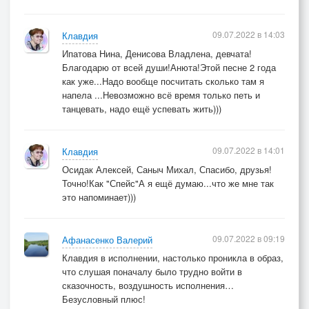
09.07.2022 в 14:03
Клавдия
Ипатова Нина, Денисова Владлена, девчата!
Благодарю от всей души!Анюта!Этой песне 2 года
как уже...Надо вообще посчитать сколько там я
напела ...Невозможно всё время только петь и
танцевать, надо ещё успевать жить)))
09.07.2022 в 14:01
Клавдия
Осидак Алексей, Саныч Михал, Спасибо, друзья!
Точно!Как "Спейс"А я ещё думаю...что же мне так
это напоминает)))
09.07.2022 в 09:19
Афанасенко Валерий
Клавдия в исполнении, настолько проникла в образ,
что слушая поначалу было трудно войти в
сказочность, воздушность исполнения…
Безусловный плюс!