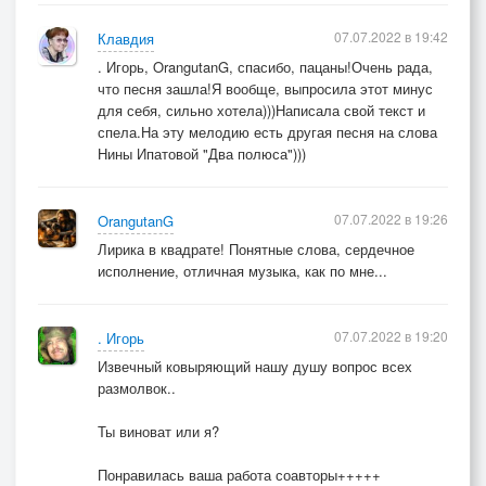
07.07.2022 в 19:42
Клавдия
. Игорь, OrangutanG, спасибо, пацаны!Очень рада,
что песня зашла!Я вообще, выпросила этот минус
для себя, сильно хотела)))Написала свой текст и
спела.На эту мелодию есть другая песня на слова
Нины Ипатовой "Два полюса")))
07.07.2022 в 19:26
OrangutanG
Лирика в квадрате! Понятные слова, сердечное
исполнение, отличная музыка, как по мне...
07.07.2022 в 19:20
. Игорь
Извечный ковыряющий нашу душу вопрос всех
размолвок..
Ты виноват или я?
Понравилась ваша работа соавторы+++++