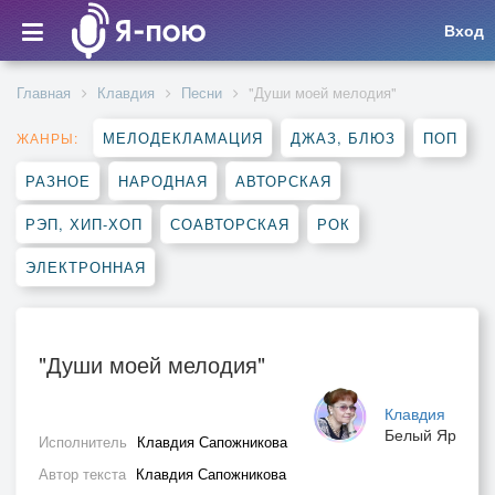
Вход
Главная
Клавдия
Песни
"Души моей мелодия"
МЕЛОДЕКЛАМАЦИЯ
ДЖАЗ, БЛЮЗ
ПОП
ЖАНРЫ:
РАЗНОЕ
НАРОДНАЯ
АВТОРСКАЯ
РЭП, ХИП-ХОП
СОАВТОРСКАЯ
РОК
ЭЛЕКТРОННАЯ
"Души моей мелодия"
Клавдия
Белый Яр
Исполнитель
Клавдия Сапожникова
Автор текста
Клавдия Сапожникова