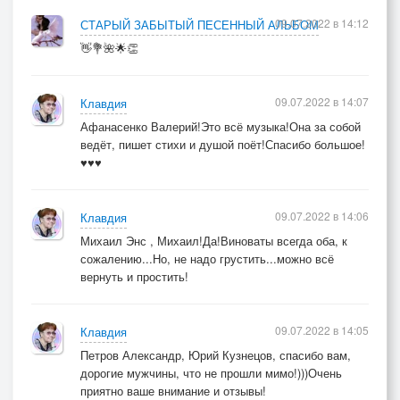
09.07.2022 в 14:12
СТАРЫЙ ЗАБЫТЫЙ ПЕСЕННЫЙ АЛЬБОМ
👋💐🌺🌟👏
09.07.2022 в 14:07
Клавдия
Афанасенко Валерий!Это всё музыка!Она за собой
ведёт, пишет стихи и душой поёт!Спасибо большое!
♥♥♥
09.07.2022 в 14:06
Клавдия
Михаил Энс , Михаил!Да!Виноваты всегда оба, к
сожалению...Но, не надо грустить...можно всё
вернуть и простить!
09.07.2022 в 14:05
Клавдия
Петров Александр, Юрий Кузнецов, спасибо вам,
дорогие мужчины, что не прошли мимо!)))Очень
приятно ваше внимание и отзывы!