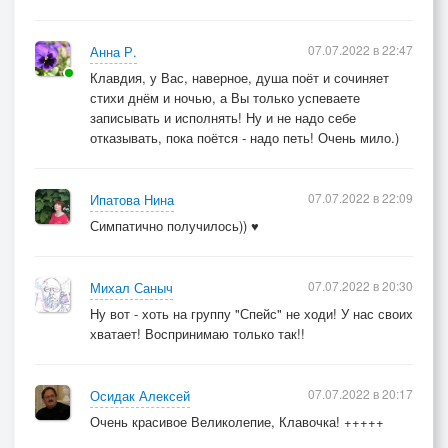
07.07.2022 в 22:47
Анна Р.
Клавдия, у Вас, наверное, душа поёт и сочиняет
стихи днём и ночью, а Вы только успеваете
записывать и исполнять! Ну и не надо себе
отказывать, пока поётся - надо петь! Очень мило.)
07.07.2022 в 22:09
Ипатова Нина
Симпатично получилось)) ♥
07.07.2022 в 20:30
Михал Саныч
Ну вот - хоть на группу "Спейс" не ходи! У нас своих
хватает! Воспринимаю только так!!
07.07.2022 в 20:17
Осидак Алексей
Очень красивое Великолепие, Клавочка! +++++