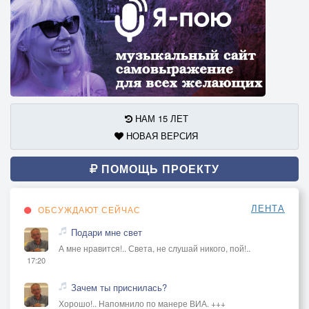
НАМ 15 ЛЕТ
НОВАЯ ВЕРСИЯ
ПОМОЩЬ ПРОЕКТУ
ЛЕНТА
ОБСУЖДАЮТ СЕЙЧАС
Подари мне свет
А мне нравится!.. Света, не слушай никого, пой!..
17:20
Зачем ты приснилась?
Хорошо!.. Напомнило по манере ВИА. +++