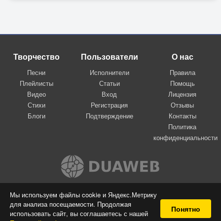
Творчество
Пользователи
О нас
Песни
Исполнители
Правила
Плейлисты
Статьи
Помощь
Видео
Вход
Лицензия
Стихи
Регистрация
Отзывы
Блоги
Подтверждение
Контакты
Политика
конфиденциальности
Вконтакте
Мы используем файлы cookie и Яндекс.Метрику
для анализа посещаемости. Продолжая
© 2009-2026 Я-пою
Понятно
использовать сайт, вы соглашаетесь с нашей
Музыкальный сайт самовыражения