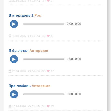
22.05.2026
32
16
9
|
|
|
В этом доме 2
Рок
▶
0:00 / 0:00
13.05.2026
35
18
8
|
|
|
Я бы летал
Авторская
▶
0:00 / 0:00
23.04.2026
56
32
17
|
|
|
Про любовь
Авторская
▶
0:00 / 0:00
15.04.2026
51
24
12
|
|
|