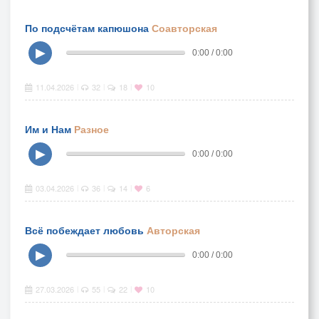
По подсчётам капюшона
Соавторская
▶
0:00 / 0:00
11.04.2026
32
18
10
|
|
|
Им и Нам
Разное
▶
0:00 / 0:00
03.04.2026
36
14
6
|
|
|
Всё побеждает любовь
Авторская
▶
0:00 / 0:00
27.03.2026
55
22
10
|
|
|