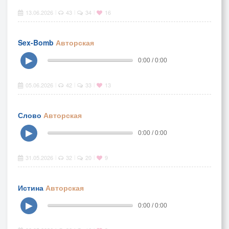
13.06.2026
43
34
16
|
|
|
Sex-Bomb
Авторская
▶
0:00 / 0:00
05.06.2026
42
33
13
|
|
|
Слово
Авторская
▶
0:00 / 0:00
31.05.2026
32
20
9
|
|
|
Истина
Авторская
▶
0:00 / 0:00