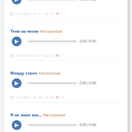
05.07.2026
37
16
8
|
|
|
Тени на песке
Авторская
▶
0:00 / 0:00
26.06.2026
61
22
11
|
|
|
Между строк
Авторская
▶
0:00 / 0:00
19.06.2026
39
29
11
|
|
|
Я не знаю как...
Авторская
▶
0:00 / 0:00