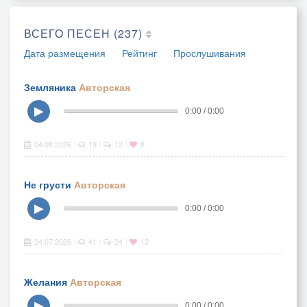
ВСЕГО ПЕСЕН (237)
Дата размещения
Рейтинг
Прослушивания
Земляника
Авторская
▶
0:00 / 0:00
04.08.2026
19
12
8
|
|
|
Не грусти
Авторская
▶
0:00 / 0:00
24.07.2026
41
24
12
|
|
|
Желания
Авторская
▶
0:00 / 0:00