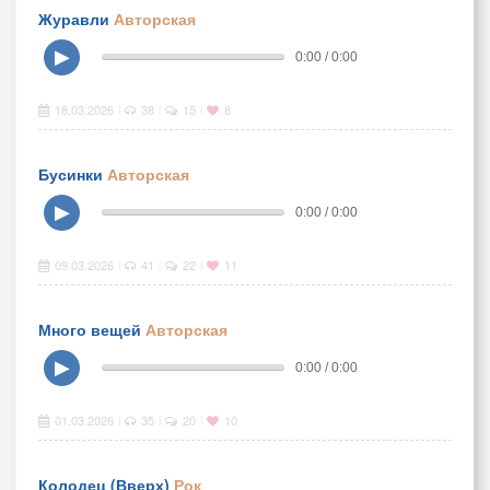
Журавли
Авторская
▶
0:00 / 0:00
18.03.2026
38
15
8
|
|
|
Бусинки
Авторская
▶
0:00 / 0:00
09.03.2026
41
22
11
|
|
|
Много вещей
Авторская
▶
0:00 / 0:00
01.03.2026
35
20
10
|
|
|
Колодец (Вверх)
Рок