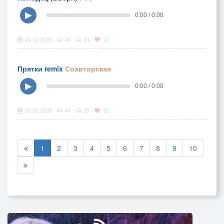
▶
0:00 / 0:00
24.02.2026
46
24
13
|
|
|
Прятки remix
Соавторская
▶
0:00 / 0:00
09.02.2026
44
25
12
|
|
|
1
2
3
4
5
6
7
8
9
10