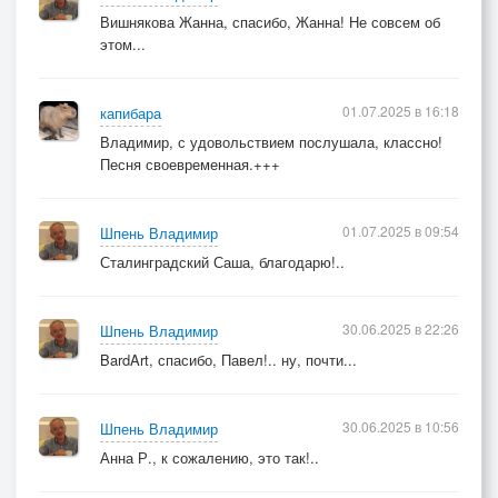
Вишнякова Жанна, спасибо, Жанна! Не совсем об
этом...
01.07.2025 в 16:18
капибара
Владимир, с удовольствием послушала, классно!
Песня своевременная.+++
01.07.2025 в 09:54
Шпень Владимир
Сталинградский Саша, благодарю!..
30.06.2025 в 22:26
Шпень Владимир
BardArt, спасибо, Павел!.. ну, почти...
30.06.2025 в 10:56
Шпень Владимир
Анна Р., к сожалению, это так!..