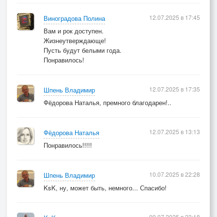
12.07.2025 в 17:45
Виноградова Полина
Вам и рок доступен.
Жизнеутверждающе!
Пусть будут белыми года.
Понравилось!
12.07.2025 в 17:35
Шпень Владимир
Фёдорова Наталья, премного благодарен!..
12.07.2025 в 13:13
Фёдорова Наталья
Понравилось!!!!!
10.07.2025 в 22:28
Шпень Владимир
KsK, ну, может быть, немного... Спасибо!
09.07.2025 в 23:18