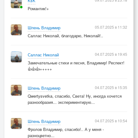
KsK
Романтик!+
05.07.2025 в 11:32
Шпень Владимир
Саллас Николай, благодарю, Николай!..
04.07.2025 в 19:45
Саллас Николай
Замечательные стихи и песня, Владимир! Респект!
👍👍👍+++++
04.07.2025 в 15:35
Шпень Владимир
Qwertysvetka, спасибо, Света! Ну, иногда хочется
разнообразия... экспериментирую...
04.07.2025 в 10:54
Шпень Владимир
Фролов Владимир, спасибо!.. А у меня -
разноцветно...