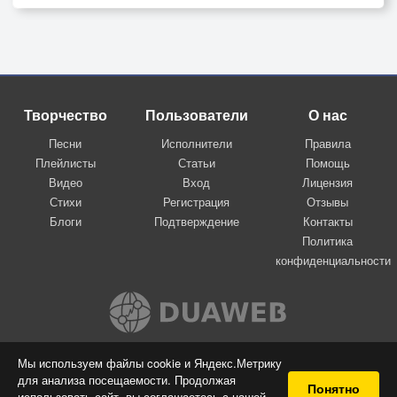
Творчество
Пользователи
О нас
Песни
Исполнители
Правила
Плейлисты
Статьи
Помощь
Видео
Вход
Лицензия
Стихи
Регистрация
Отзывы
Блоги
Подтверждение
Контакты
Политика
конфиденциальности
Вконтакте
Мы используем файлы cookie и Яндекс.Метрику
для анализа посещаемости. Продолжая
© 2009-2026 Я-пою
Понятно
использовать сайт, вы соглашаетесь с нашей