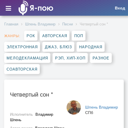
Вход
Главная
Шпень Владимир
Песни
Четвертый сон *
РОК
АВТОРСКАЯ
ПОП
ЖАНРЫ:
ЭЛЕКТРОННАЯ
ДЖАЗ, БЛЮЗ
НАРОДНАЯ
МЕЛОДЕКЛАМАЦИЯ
РЭП, ХИП-ХОП
РАЗНОЕ
СОАВТОРСКАЯ
Четвертый сон *
Шпень Владимир
СПб
Исполнитель
Владимир
Шпень
Автор текста
Владимир Шпень