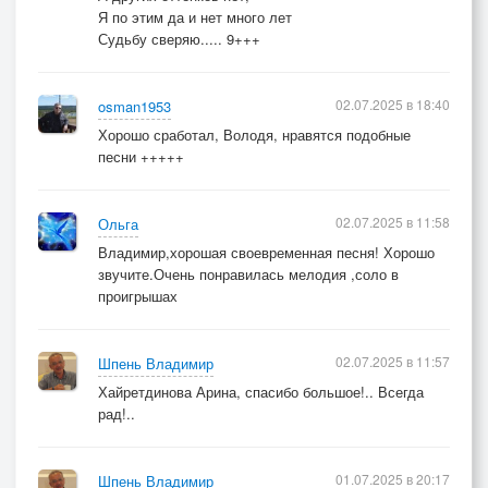
Я по этим да и нет много лет
Судьбу сверяю..... 9+++
02.07.2025 в 18:40
osman1953
Хорошо сработал, Володя, нравятся подобные
песни +++++
02.07.2025 в 11:58
Ольга
Владимир,хорошая своевременная песня! Хорошо
звучите.Очень понравилась мелодия ,соло в
проигрышах
02.07.2025 в 11:57
Шпень Владимир
Хайретдинова Арина, спасибо большое!.. Всегда
рад!..
01.07.2025 в 20:17
Шпень Владимир