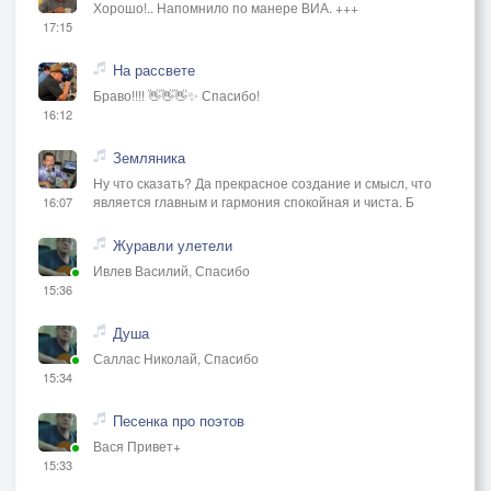
Хорошо!.. Напомнило по манере ВИА. +++
17:15
На рассвете
Браво!!!! 👋👋👋✨ Спасибо!
16:12
Земляника
Ну что сказать? Да прекрасное создание и смысл, что
является главным и гармония спокойная и чиста. Б
16:07
Журавли улетели
Ивлев Василий, Спасибо
15:36
Душа
Саллас Николай, Спасибо
15:34
Песенка про поэтов
Вася Привет+
15:33