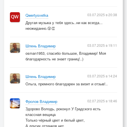
03.07.2025 в 20:38
Qwertysvetka
Другая музыка у тебя здесь..ни как всегда...
неожиданно.😲👏
03.07.2025 в 19:11
Шпень Владимир
osman1953, спасибо большое, Владимир! Моя
благодарность не знает границ!..)
03.07.2025 в 14:24
Шпень Владимир
Ольга, премного благодарен за визит и отзыв!..
02.07.2025 в 18:46
Фролов Владимир
Здорово Володь, роконул У Градского есть
классная вещица
Только чёрный цвет и белый цвет,
А других оттенков нет,