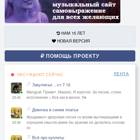
НАМ 15 ЛЕТ
НОВАЯ ВЕРСИЯ
ПОМОЩЬ ПРОЕКТУ
ЛЕНТА
ОБСУЖДАЮТ СЕЙЧАС
Закулисье ...ст.7.12
Mangust. Привет, Мария). Я коротко. За песню, стихи,
исполнение + Всё как в жизни. Ум
23:42
Девочка в синем платье
Фундамент-дворовая песня со всеми вытекающими в
хорошем смысле,какие бы аранжи не делались основа
23:36
ос
Всё про куплеты