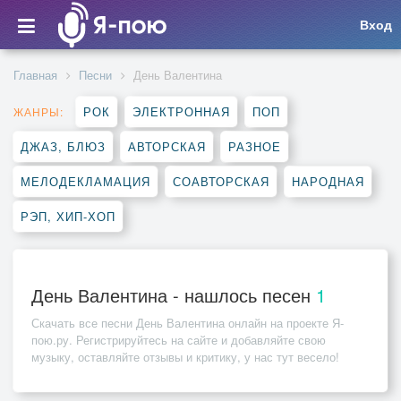
Вход
Главная
Песни
День Валентина
РОК
ЭЛЕКТРОННАЯ
ПОП
ЖАНРЫ:
ДЖАЗ, БЛЮЗ
АВТОРСКАЯ
РАЗНОЕ
МЕЛОДЕКЛАМАЦИЯ
СОАВТОРСКАЯ
НАРОДНАЯ
РЭП, ХИП-ХОП
День Валентина - нашлось песен
1
Скачать все песни
День Валентина
онлайн на проекте Я-
пою.ру. Регистрируйтесь на сайте и добавляйте свою
музыку, оставляйте отзывы и критику, у нас тут весело!