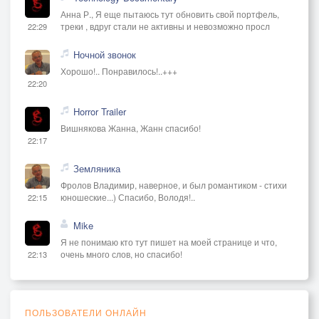
Анна Р., Я еще пытаюсь тут обновить свой портфель,
треки , вдруг стали не активны и невозможно просл
22:29
Ночной звонок
Хорошо!.. Понравилось!..+++
22:20
Horror Trailer
Вишнякова Жанна, Жанн спасибо!
22:17
Земляника
Фролов Владимир, наверное, и был романтиком - стихи
юношеские...) Спасибо, Володя!..
22:15
Mike
Я не понимаю кто тут пишет на моей странице и что,
очень много слов, но спасибо!
22:13
ПОЛЬЗОВАТЕЛИ ОНЛАЙН