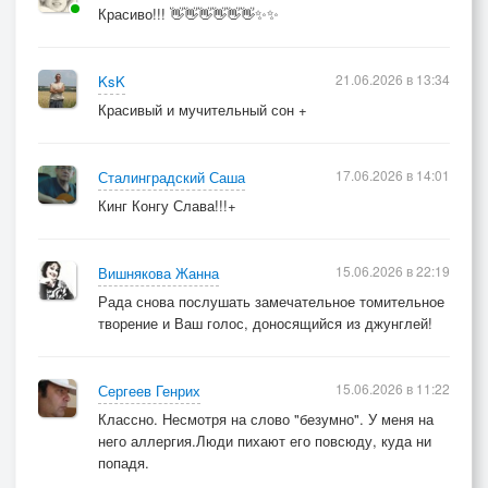
Красиво!!! 👋👋👋👋👋👋✨✨
21.06.2026 в 13:34
KsK
Красивый и мучительный сон +
17.06.2026 в 14:01
Сталинградский Саша
Кинг Конгу Слава!!!+
15.06.2026 в 22:19
Вишнякова Жанна
Рада снова послушать замечательное томительное
творение и Ваш голос, доносящийся из джунглей!
15.06.2026 в 11:22
Сергеев Генрих
Классно. Несмотря на слово "безумно". У меня на
него аллергия.Люди пихают его повсюду, куда ни
попадя.