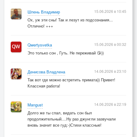
15.06.2026 в 10:45
Шпень Владимир
Ох, уж эти сны! Так и лезут из подсознания...
Отлично! +++
15.06.2026 в 00:32
Qwertysvetka
Это только сон , Гуть. Не переживай 😘))
14.06.2026 в 23:10
Денисова Владлена
Так вот где можно встретить примата)) Привет!
Классная работа!
14.06.2026 в 22:19
Mangust
Долго же ты спал, видать сон был
продолжительный....Ну раз джунгли зазвучали
вновь значит все гуд:-)Стихи классные!