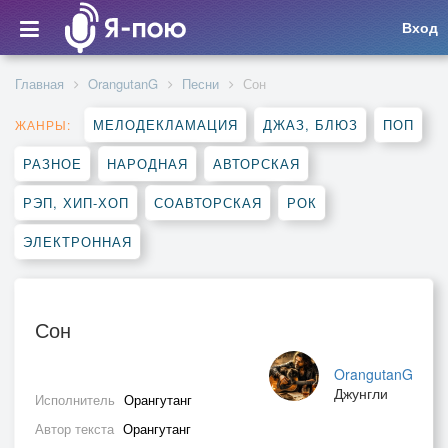
Вход
Главная
OrangutanG
Песни
Сон
МЕЛОДЕКЛАМАЦИЯ
ДЖАЗ, БЛЮЗ
ПОП
ЖАНРЫ:
РАЗНОЕ
НАРОДНАЯ
АВТОРСКАЯ
РЭП, ХИП-ХОП
СОАВТОРСКАЯ
РОК
ЭЛЕКТРОННАЯ
Сон
OrangutanG
Джунгли
Исполнитель
Орангутанг
Автор текста
Орангутанг