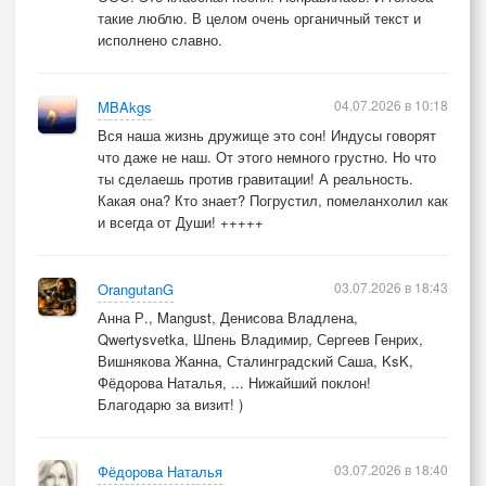
такие люблю. В целом очень органичный текст и
исполнено славно.
04.07.2026 в 10:18
MBAkgs
Вся наша жизнь дружище это сон! Индусы говорят
что даже не наш. От этого немного грустно. Но что
ты сделаешь против гравитации! А реальность.
Какая она? Кто знает? Погрустил, помеланхолил как
и всегда от Души! +++++
03.07.2026 в 18:43
OrangutanG
Анна Р., Mangust, Денисова Владлена,
Qwertysvetka, Шпень Владимир, Сергеев Генрих,
Вишнякова Жанна, Сталинградский Саша, KsK,
Фёдорова Наталья, ... Нижайший поклон!
Благодарю за визит! )
03.07.2026 в 18:40
Фёдорова Наталья