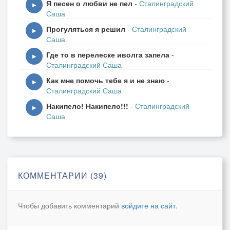
Я песен о любви не пел
-
Сталинградский
▶
Саша
Прогуляться я решил
-
Сталинградский
▶
Саша
Где то в перелеске иволга запела
-
▶
Сталинградский Саша
Как мне помочь тебе я и не знаю
-
▶
Сталинградский Саша
Накипело! Накипело!!!
-
Сталинградский
▶
Саша
КОММЕНТАРИИ (39)
Чтобы добавить комментарий
войдите на сайт
.