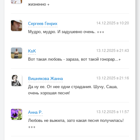
жизненно +
14.12.2025 в 10:20
Сергеев Генрих
Мудро, мудро. И задушевно очень. +++
13.12.2025 в 21:43
KsK
Вот такая любовь - зараза, вот такой гонорар...+
13.12.2025 в 21:16
Вишнякова Жанна
Да ну ее. От нее одни страдания. Шучу, Саша,
очень хорошая песня!
13.12.2025 в 11:57
Анна Р.
Любовь не выжила, зато какая песня получилась!
+++