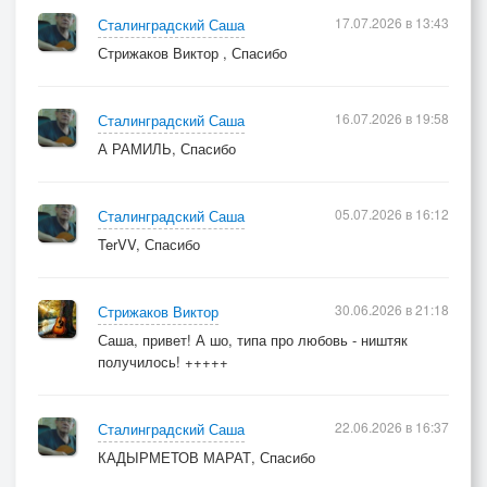
17.07.2026 в 13:43
Сталинградский Саша
Стрижаков Виктор , Спасибо
16.07.2026 в 19:58
Сталинградский Саша
А РАМИЛЬ, Спасибо
05.07.2026 в 16:12
Сталинградский Саша
TerVV, Спасибо
30.06.2026 в 21:18
Стрижаков Виктор
Саша, привет! А шо, типа про любовь - ништяк
получилось! +++++
22.06.2026 в 16:37
Сталинградский Саша
КАДЫРМЕТОВ МАРАТ, Спасибо