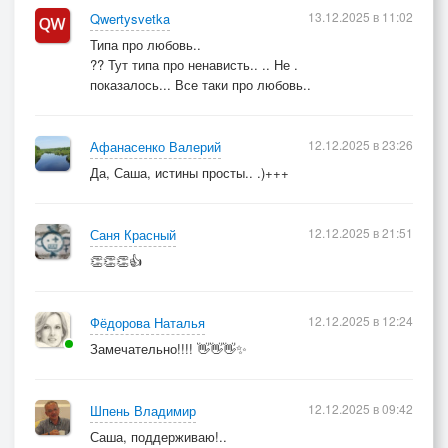
13.12.2025 в 11:02
Qwertysvetka
Типа про любовь..
?? Тут типа про ненависть.. .. Не .
показалось... Все таки про любовь..
12.12.2025 в 23:26
Афанасенко Валерий
Да, Саша, истины просты.. .)+++
12.12.2025 в 21:51
Саня Красный
👏👏👏👍
12.12.2025 в 12:24
Фёдорова Наталья
Замечательно!!!! 👋👋👋✨
12.12.2025 в 09:42
Шпень Владимир
Саша, поддерживаю!..