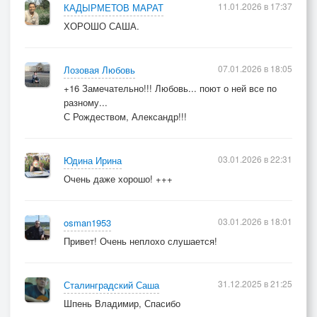
11.01.2026 в 17:37
КАДЫРМЕТОВ МАРАТ
ХОРОШО САША.
07.01.2026 в 18:05
Лозовая Любовь
+16 Замечательно!!! Любовь... поют о ней все по
разному...
С Рождеством, Александр!!!
03.01.2026 в 22:31
Юдина Ирина
Очень даже хорошо! +++
03.01.2026 в 18:01
osman1953
Привет! Очень неплохо слушается!
31.12.2025 в 21:25
Сталинградский Саша
Шпень Владимир, Спасибо