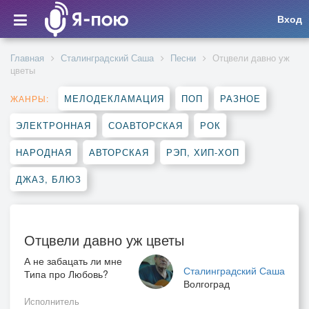
Вход
Главная
Сталинградский Саша
Песни
Отцвели давно уж
цветы
МЕЛОДЕКЛАМАЦИЯ
ПОП
РАЗНОЕ
ЖАНРЫ:
ЭЛЕКТРОННАЯ
СОАВТОРСКАЯ
РОК
НАРОДНАЯ
АВТОРСКАЯ
РЭП, ХИП-ХОП
ДЖАЗ, БЛЮЗ
Отцвели давно уж цветы
А не забацать ли мне
Сталинградский Саша
Типа про Любовь?
Волгоград
Исполнитель