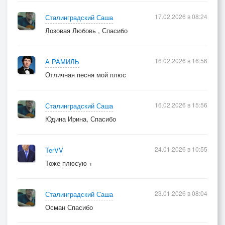
17.02.2026 в 08:24
Сталинградский Саша
Лозовая Любовь , Спасибо
16.02.2026 в 16:56
А РАМИЛЬ
Отличная песня мой плюс
16.02.2026 в 15:56
Сталинградский Саша
Юдина Ирина, Спасибо
24.01.2026 в 10:55
TerVV
Тоже плюсую +
23.01.2026 в 08:04
Сталинградский Саша
Осман Спасибо