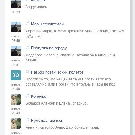
Загрузилась...
00:23
Марш строителей
Хороший марш, отмечу праздник! Анна, Володя, третьим
буду! ) +8
вчера
23:59
Прогулка по городу
Фёдорова Наталья, спасибо Наташа за внимание и
отзыв!
вчера
22:51
Разбор поэтических полётов
Прости за то, что не ценил тебя Прости за то что
оставлял ночами Прости что в трудные часы не под
вчера
22:50
Колечко
Бочаров Алексей и Елена , спасибо.
вчера
22:43
Рулетка.- шансон.
Анна Р., спасибо Анна. Да я больше лирик.
вчера