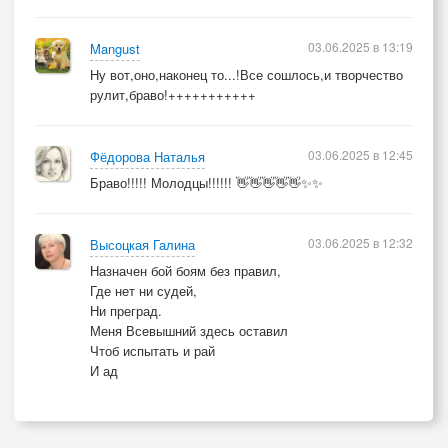
03.06.2025 в 13:19
Mangust
Ну вот,оно,наконец то...!Все сошлось,и творчество
рулит,браво!+++++++++++
03.06.2025 в 12:45
Фёдорова Наталья
Браво!!!!! Молодцы!!!!!! 👋👋👋👋👋✨✨
03.06.2025 в 12:32
Высоцкая Галина
Назначен бой боям без правил,
Где нет ни судей,
Ни преград.
Меня Всевышний здесь оставил
Чтоб испытать и рай
И ад