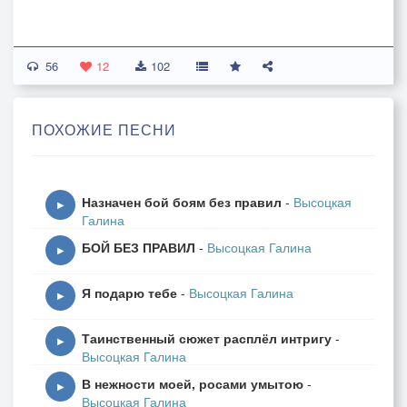
56
12
102
ПОХОЖИЕ ПЕСНИ
Назначен бой боям без правил
-
Высоцкая
▶
Галина
БОЙ БЕЗ ПРАВИЛ
-
Высоцкая Галина
▶
Я подарю тебе
-
Высоцкая Галина
▶
Таинственный сюжет расплёл интригу
-
▶
Высоцкая Галина
В нежности моей, росами умытою
-
▶
Высоцкая Галина