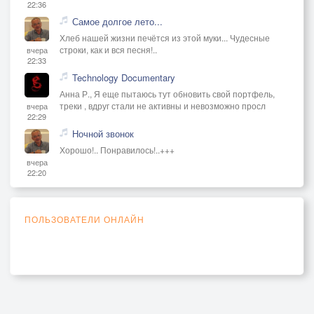
22:36
Самое долгое лето...
Хлеб нашей жизни печётся из этой муки... Чудесные
строки, как и вся песня!..
вчера
22:33
Technology Documentary
Анна Р., Я еще пытаюсь тут обновить свой портфель,
треки , вдруг стали не активны и невозможно просл
вчера
22:29
Ночной звонок
Хорошо!.. Понравилось!..+++
вчера
22:20
ПОЛЬЗОВАТЕЛИ ОНЛАЙН