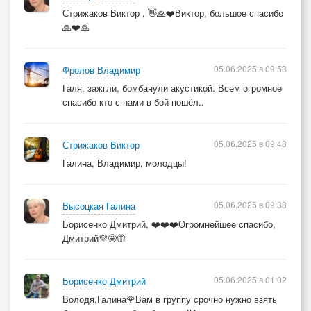
Стрижаков Виктор , 👋🙏❤️Виктор, большое спасибо
🙏❤️🙏
05.06.2025 в 09:53
Фролов Владимир
Галя, зажгли, бомбанули акустикой. Всем огромное
спасибо кто с нами в бой пошёл..
05.06.2025 в 09:48
Стрижаков Виктор
Галина, Владимир, молодцы!
05.06.2025 в 09:38
Высоцкая Галина
Борисенко Дмитрий, ❤️❤️❤️Огромнейшее спасибо,
Дмитрий💜🤩🦋
05.06.2025 в 01:02
Борисенко Дмитрий
Володя,Галина🌹Вам в группу срочно нужно взять