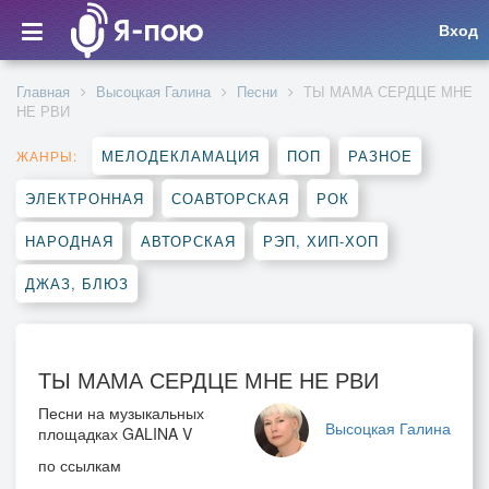
Вход
Главная
Высоцкая Галина
Песни
ТЫ МАМА СЕРДЦЕ МНЕ
НЕ РВИ
МЕЛОДЕКЛАМАЦИЯ
ПОП
РАЗНОЕ
ЖАНРЫ:
ЭЛЕКТРОННАЯ
СОАВТОРСКАЯ
РОК
НАРОДНАЯ
АВТОРСКАЯ
РЭП, ХИП-ХОП
ДЖАЗ, БЛЮЗ
ТЫ МАМА СЕРДЦЕ МНЕ НЕ РВИ
Песни на музыкальных
Высоцкая Галина
площадках GALINA V
по ссылкам