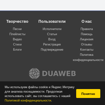
Творчество
Пользователи
О нас
Песни
Исполнители
Правила
Плейлисты
Статьи
Помощь
Видео
Вход
Лицензия
Стихи
Регистрация
Отзывы
Блоги
Подтверждение
Контакты
Политика
конфиденциальности
Вконтакте
Мы используем файлы cookie и Яндекс.Метрику
для анализа посещаемости. Продолжая
© 2009-2026 Я-пою
Понятно
использовать сайт, вы соглашаетесь с нашей
Музыкальный сайт самовыражения
Политикой конфиденциальности
.