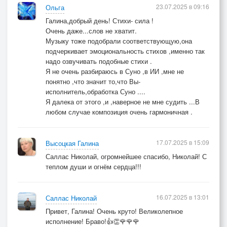
23.07.2025 в 09:16
Ольга
Галина,добрый день! Стихи- сила !
Очень даже...слов не хватит.
Музыку тоже подобрали соответствующую,она
подчеркивает эмоциональность стихов ,именно так
надо озвучивать подобные стихи .
Я не очень разбираюсь в Суно ,в ИИ ,мне не
понятно ,что значит то,что Вы-
исполнитель,обработка Суно ....
Я далека от этого ,и ,наверное не мне судить ...В
любом случае композиция очень гармоничная .
17.07.2025 в 15:09
Высоцкая Галина
Саллас Николай, огромнейшее спасибо, Николай! С
теплом души и огнём сердца!!!
16.07.2025 в 13:01
Саллас Николай
Привет, Галина! Очень круто! Великолепное
исполнение! Браво!👍👏🌹🌹🌹