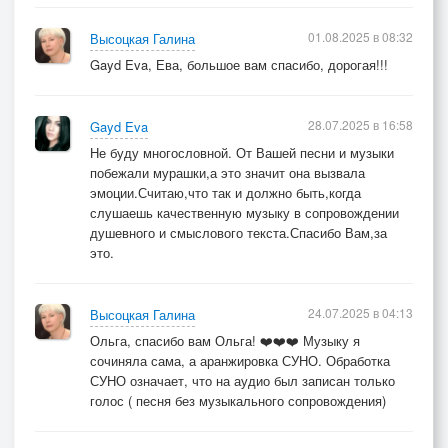
01.08.2025 в 08:32
Высоцкая Галина
Gayd Eva, Ева, большое вам спасибо, дорогая!!!
28.07.2025 в 16:58
Gayd Eva
Не буду многословной. От Вашей песни и музыки
побежали мурашки,а это значит она вызвала
эмоции.Считаю,что так и должно быть,когда
слушаешь качественную музыку в сопровождении
душевного и смыслового текста.Спасибо Вам,за
это.
24.07.2025 в 04:13
Высоцкая Галина
Ольга, спасибо вам Ольга! ❤️❤️❤️ Музыку я
сочиняла сама, а аранжировка СУНО. Обработка
СУНО означает, что на аудио был записан только
голос ( песня без музыкального сопровождения)