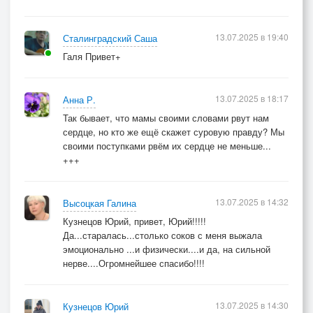
13.07.2025 в 19:40
Сталинградский Саша
Галя Привет+
13.07.2025 в 18:17
Анна Р.
Так бывает, что мамы своими словами рвут нам
сердце, но кто же ещё скажет суровую правду? Мы
своими поступками рвём их сердце не меньше...
+++
13.07.2025 в 14:32
Высоцкая Галина
Кузнецов Юрий, привет, Юрий!!!!!
Да...старалась...столько соков с меня выжала
эмоционально ...и физически....и да, на сильной
нерве....Огромнейшее спасибо!!!!
13.07.2025 в 14:30
Кузнецов Юрий