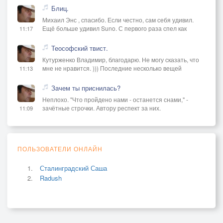
Блиц.
Михаил Энс , спасибо. Если честно, сам себя удивил.
Ещё больше удивил Suno. С первого раза спел как
11:17
Теософский твист.
Кутурженко Владимир, благодарю. Не могу сказать, что
мне не нравится. ))) Последние несколько вещей
11:13
Зачем ты приснилась?
Неплохо. "Что пройдено нами - останется снами," -
зачётные строчки. Автору респект за них.
11:09
ПОЛЬЗОВАТЕЛИ ОНЛАЙН
Сталинградский Саша
Radush