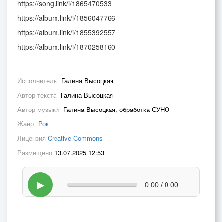
https://song.link/i/1865470533
https://album.link/i/1856047766
https://album.link/i/1855392557
https://album.link/i/1870258160
Исполнитель
Галина Высоцкая
Автор текста
Галина Высоцкая
Автор музыки
Галина Высоцкая, обработка СУНО
Жанр
Рок
Лицензия
Creative Commons
Размещено
13.07.2025 12:53
▶
0:00 / 0:00