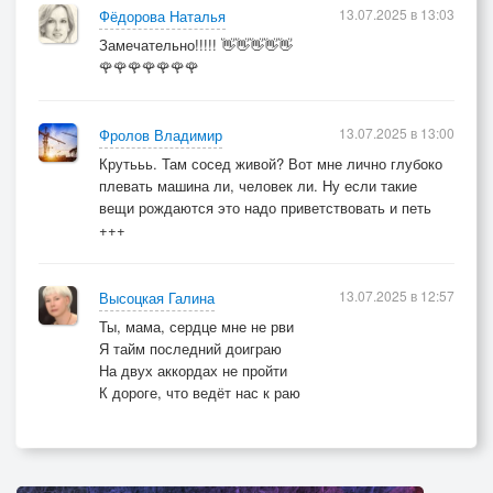
13.07.2025 в 13:03
Фёдорова Наталья
Замечательно!!!!! 👋👋👋👋👋
🌹🌹🌹🌹🌹🌹🌹
13.07.2025 в 13:00
Фролов Владимир
Крутььь. Там сосед живой? Вот мне лично глубоко
плевать машина ли, человек ли. Ну если такие
вещи рождаются это надо приветствовать и петь
+++
13.07.2025 в 12:57
Высоцкая Галина
Ты, мама, сердце мне не рви
Я тайм последний доиграю
На двух аккордах не пройти
К дороге, что ведёт нас к раю