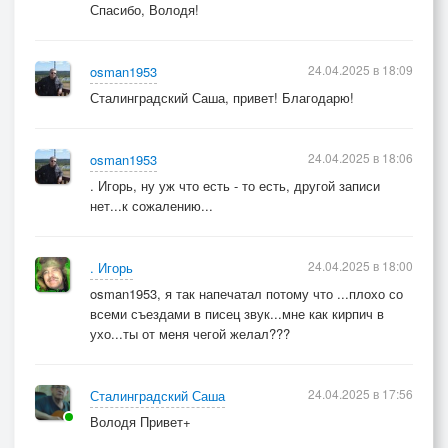
Спасибо, Володя!
24.04.2025 в 18:09
osman1953
Сталинградский Саша, привет! Благодарю!
24.04.2025 в 18:06
osman1953
. Игорь, ну уж что есть - то есть, другой записи
нет...к сожалению...
24.04.2025 в 18:00
. Игорь
osman1953, я так напечатал потому что ...плохо со
всеми съездами в писец звук...мне как кирпич в
ухо...ты от меня чегой желал???
24.04.2025 в 17:56
Сталинградский Саша
Володя Привет+