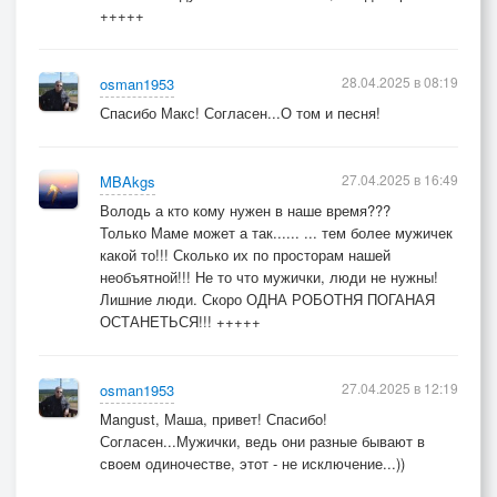
+++++
28.04.2025 в 08:19
osman1953
Спасибо Макс! Согласен...О том и песня!
27.04.2025 в 16:49
MBAkgs
Володь а кто кому нужен в наше время???
Только Маме может а так...... ... тем более мужичек
какой то!!! Сколько их по просторам нашей
необъятной!!! Не то что мужички, люди не нужны!
Лишние люди. Скоро ОДНА РОБОТНЯ ПОГАНАЯ
ОСТАНЕТЬСЯ!!! +++++
27.04.2025 в 12:19
osman1953
Mangust, Маша, привет! Спасибо!
Согласен...Мужички, ведь они разные бывают в
своем одиночестве, этот - не исключение...))