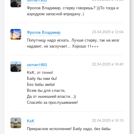
Фролов Владимир, стерву говоришь? )))То тогда и
аэродром запасной впридачу..)
23.04.2025 в 12:04
Фролов Владимир
Попутчицу надо искать. Лучше стерву, так на мозг
надавит, не заскучает... Хорошо 11+++
22.04.2025 в 16:40
osman1953
KsK, эт точно!
Бабу бы нам бы!
Без бабы амба!
Всем бы для сласти,
Да от нынешней власти...))
Спасибо за прослушивание!
22.04.2025 в 16:15
KsK
Прекрасное исполнение! Бабу надо, без бабы