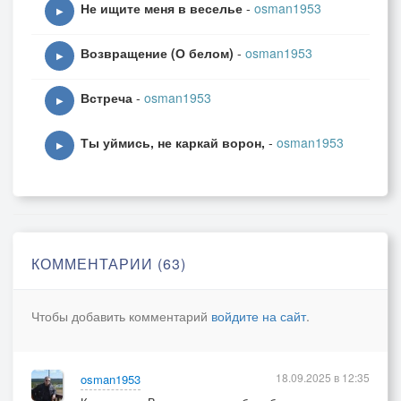
Не ищите меня в веселье
-
osman1953
▶
Возвращение (О белом)
-
osman1953
▶
Встреча
-
osman1953
▶
Ты уймись, не каркай ворон,
-
osman1953
▶
КОММЕНТАРИИ (63)
Чтобы добавить комментарий
войдите на сайт
.
18.09.2025 в 12:35
osman1953