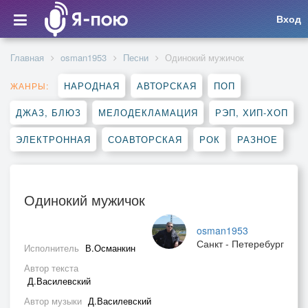
Вход
Главная
osman1953
Песни
Одинокий мужичок
НАРОДНАЯ
АВТОРСКАЯ
ПОП
ЖАНРЫ:
ДЖАЗ, БЛЮЗ
МЕЛОДЕКЛАМАЦИЯ
РЭП, ХИП-ХОП
ЭЛЕКТРОННАЯ
СОАВТОРСКАЯ
РОК
РАЗНОЕ
Одинокий мужичок
osman1953
Санкт - Петеребург
Исполнитель
В.Османкин
Автор текста
Д.Василевский
Автор музыки
Д.Василевский