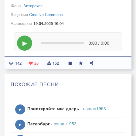
Жанр
Авторская
Лицензия
Creative Commons
Размещено
19.04.2025 16:04
▶
0:00 / 0:00
142
26
152
ПОХОЖИЕ ПЕСНИ
Приоткройте мне дверь
-
osman1953
▶
Петербург
-
osman1953
▶