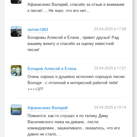
Афанасенко Валерий, спасибо за отзыв и внимание
к песне!.....Не знал, что его нет...
25.04.2025 в 17:28
osman1953
Бочаровы Алексей и Елена , привет друзья! Рад
вашему визиту и спасибо за оценку известной
песни!
25.04.2025 в 17:21
Бочаров Алексей и Елена
Очень хорошо и душевно исполнил хорошую песню
Володя - с отличной и интересной работой тебя!
++++))!!!
24.04.2025 в 19:14
Афанасенко Валерий
Помнится, как-то слушал я по телику Диму
Василевского лежа на диване.. после
командировки.. зашкаливало.. оказалось, что его
давно не стало.. .