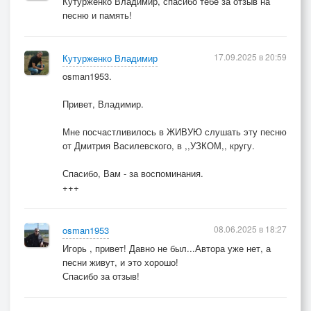
Кутурженко Владимир, спасибо тебе за отзыв на
песню и память!
17.09.2025 в 20:59
Кутурженко Владимир
osman1953.
Привет, Владимир.
Мне посчастливилось в ЖИВУЮ слушать эту песню
от Дмитрия Василевского, в ,,УЗКОМ,, кругу.
Спасибо, Вам - за воспоминания.
+++
08.06.2025 в 18:27
osman1953
Игорь , привет! Давно не был...Автора уже нет, а
песни живут, и это хорошо!
Спасибо за отзыв!