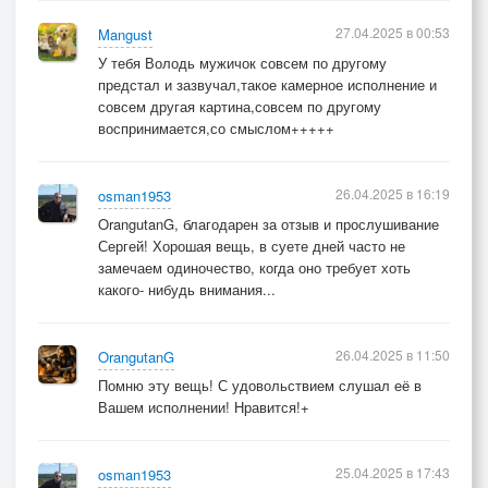
27.04.2025 в 00:53
Mangust
У тебя Володь мужичок совсем по другому
предстал и зазвучал,такое камерное исполнение и
совсем другая картина,совсем по другому
воспринимается,со смыслом+++++
26.04.2025 в 16:19
osman1953
OrangutanG, благодарен за отзыв и прослушивание
Сергей! Хорошая вещь, в суете дней часто не
замечаем одиночество, когда оно требует хоть
какого- нибудь внимания...
26.04.2025 в 11:50
OrangutanG
Помню эту вещь! С удовольствием слушал её в
Вашем исполнении! Нравится!+
25.04.2025 в 17:43
osman1953