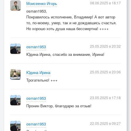
08.06.2025 в 18:17
Моисеенко Игорь
osman1953,
Понравилось исполнение, Владимир! А вот автор
то, по-моему, умер, так и не дождавшись счастья.
Но хорошо хоть душа наша бессмертна! ++++
25.05.2025 в 20:32
osman1953
Юдина Ирина, спасибо за внимание, Ирина!
25.05.2025 в 20:06
Юдина Ирина
Трогательно! +++
23.05.2025 в 17:18
osman1953
Пронин Виктор, благодарю за отзыв!
22.05.2025 в 09:27
osman1953