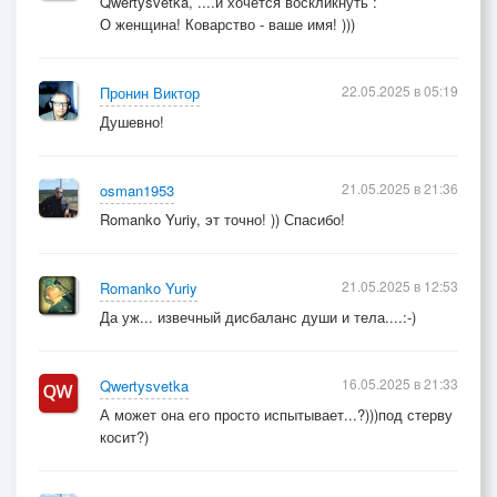
Qwertysvetka, ....и хочется воскликнуть :
О женщина! Коварство - ваше имя! )))
22.05.2025 в 05:19
Пронин Виктор
Душевно!
21.05.2025 в 21:36
osman1953
Romanko Yuriy, эт точно! )) Спасибо!
21.05.2025 в 12:53
Romanko Yuriy
Да уж... извечный дисбаланс души и тела....:-)
16.05.2025 в 21:33
Qwertysvetka
А может она его просто испытывает...?)))под стерву
косит?)