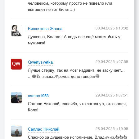
человеком, которому просто не повезло или
вытащил не тот билет...)
30.04.2025 в 13:32
Вишнякова Жанна
Душевно, Володя! А ведь все ещё может быть у
мужичка!
29.04.2025 в 07:59
Qwertysvetka
Лучше стерву, так на мозг надавит, не заскучает...
...😂👍..гыыы..Фролов дело говорит🤭
29.04.2025 в 07:51
osman1953
Саллас Николай, спасибо, что заглянул, отозвался,
Коля!
28.04.2025 в 19:09
Саллас Николай
Спасибо за душевное исполнение, Владимир.👍👍👍