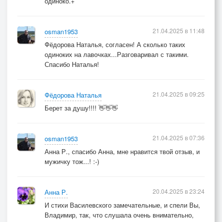
одиноко.+
21.04.2025 в 11:48
osman1953
Фёдорова Наталья, согласен! А сколько таких
одиноких на лавочках...Разговаривал с такими.
Спасибо Наталья!
21.04.2025 в 09:25
Фёдорова Наталья
Берет за душу!!!! 👋👋👋
21.04.2025 в 07:36
osman1953
Анна Р., спасибо Анна, мне нравится твой отзыв, и
мужичку тож...! :-)
20.04.2025 в 23:24
Анна Р.
И стихи Василевского замечательные, и спели Вы,
Владимир, так, что слушала очень внимательно,