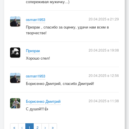
сопереживая мужичку...)
20.04.2025 в 21:29
osman1953
Призрак , спасибо за оценку, удачи нам всем в
творчестве!
20.04.2025 в 19:08
Призрак
Хорошо спел!
20.04.2025 в 12:56
osman1953
Борисенко Дмитрий, спасибо Дмитрий!
20.04.2025 в 11:38
Борисенко Дмитрий
С душой!!!👍
1
2