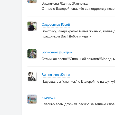
Вишнякова Жанна, Жанночка!
От нас с Валерой -спасибо за поддержку песе
Сидоренков Юрий
Воистину, люди крепко битые жизнью, более д
праздником Вас! Добра и удачи!
Борисенко Дмитрий
Отличная песня!!!Сплошной позитив!!Молодцы
Вишнякова Жанна
Надюша, вы "спелись" с Валерой не на шутку!
надежда
Спасибо всем,друзья!Спасибо за теплые слов