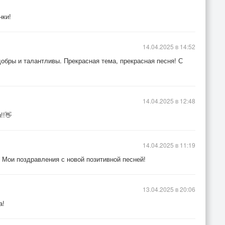
нки!
14.04.2025 в 14:52
обры и талантливы. Прекрасная тема, прекрасная песня! С
14.04.2025 в 12:48
!!👋
14.04.2025 в 11:19
 Мои поздравления с новой позитивной песней!
13.04.2025 в 20:06
а!