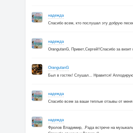
надежда
Спасибо всем, кто послушал эту добрую песе
надежда
OrangutanG, Привет,Сергей!!Спасибо за визит 
OrangutanG
Был в гостях! Слушал... Нравится! Аплодирую
надежда
Спасибо всем за ваши теплые отзывы от меня
надежда
Фролов Владимир, .Рада встрече на музыкаль