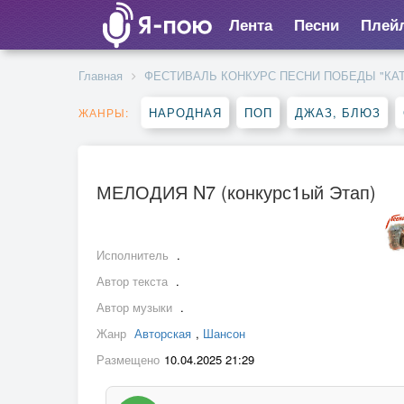
Лента
Песни
Плей
Главная
ФЕСТИВАЛЬ КОНКУРС ПЕСНИ ПОБЕДЫ "КА
НАРОДНАЯ
ПОП
ДЖАЗ, БЛЮЗ
ЖАНРЫ:
МЕЛОДИЯ N7 (конкурс1ый Этап)
Исполнитель
.
Автор текста
.
Автор музыки
.
Жанр
Авторская
,
Шансон
Размещено
10.04.2025 21:29