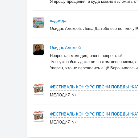
Я прошу прощения, а куда можно выложить ст
надежда
Осидак Алексей, Леша!Да,тебе все по плечу!
Осидак Алексей
Непростая мелодия, очень непростая!
Тут нужно быть даже не поэтом-песенником, а
Уверен, что не перевелись ещё Ворошиловски
ФЕСТИВАЛЬ КОНКУРС ПЕСНИ ПОБЕДЫ "К
МЕЛОДИЯ N7
ФЕСТИВАЛЬ КОНКУРС ПЕСНИ ПОБЕДЫ "К
МЕЛОДИЯ N7