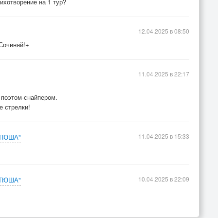
ихотворение на 1 тур?
12.04.2025 в 08:50
!Сочиняй!+
11.04.2025 в 22:17
 поэтом-снайпером.
е стрелки!
11.04.2025 в 15:33
АТЮША"
10.04.2025 в 22:09
АТЮША"