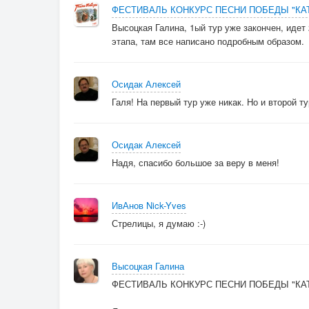
ФЕСТИВАЛЬ КОНКУРС ПЕСНИ ПОБЕДЫ "К
Высоцкая Галина, 1ый тур уже закончен, идет
этапа, там все написано подробным образом.
Осидак Алексей
Галя! На первый тур уже никак. Но и второй т
Осидак Алексей
Надя, спасибо большое за веру в меня!
ИвАнов Nick-Yves
Стрелицы, я думаю :-)
Высоцкая Галина
ФЕСТИВАЛЬ КОНКУРС ПЕСНИ ПОБЕДЫ "КА