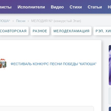
листы
Исполнители
Видео
Стихи
Статьи
Н
ТЮША"
Песни
МЕЛОДИЯ N7 (конкурс1ый Этап)
СОАВТОРСКАЯ
РАЗНОЕ
МЕЛОДЕКЛАМАЦИЯ
РЭП, ХИ
ФЕСТИВАЛЬ КОНКУРС ПЕСНИ ПОБЕДЫ "КАТЮША"