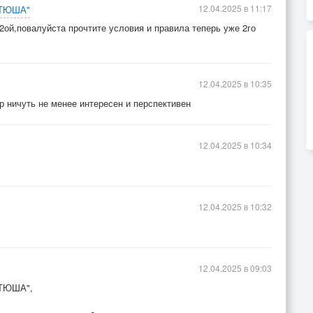
12.04.2025 в 11:17
АТЮША"
 2ой,повалуйста прочтите условия и правила теперь уже 2го
12.04.2025 в 10:35
ур ничуть не менее интересен и перспективен
12.04.2025 в 10:34
12.04.2025 в 10:32
12.04.2025 в 09:03
ТЮША",