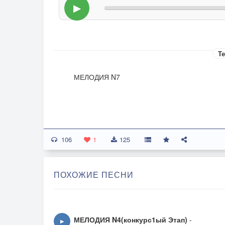
▶
Те
МЕЛОДИЯ N7
106
1
125
ПОХОЖИЕ ПЕСНИ
МЕЛОДИЯ N4(конкурс1ый Этап)
-
▶