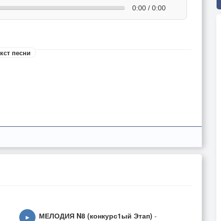
0:00 / 0:00
кст песни
МЕЛОДИЯ N8 (конкурс1ый Этап)
-
▶