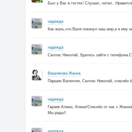
Был у Вас в гостях! Слушал, читал...Нравится
надежда
Как жаль,что Валя покинул наш мир,а я ему не
надежда
Саллас Николай, Удалось зайти с телефона.С
Вишнякова Жанна
Паршин Валентин, Саллас Николай, спасибо 
надежда
Гараев Алмаз, Алмаз!Спасибо от нас с Жанной
Мы рады!!
надежда