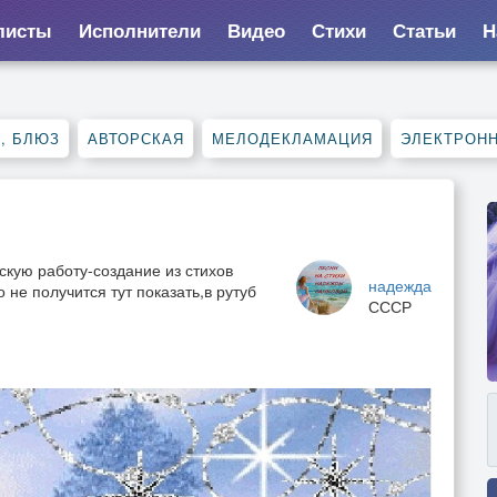
листы
Исполнители
Видео
Стихи
Статьи
Н
, БЛЮЗ
АВТОРСКАЯ
МЕЛОДЕКЛАМАЦИЯ
ЭЛЕКТРОН
кую работу-создание из стихов
надежда
 не получится тут показать,в рутуб
СССР