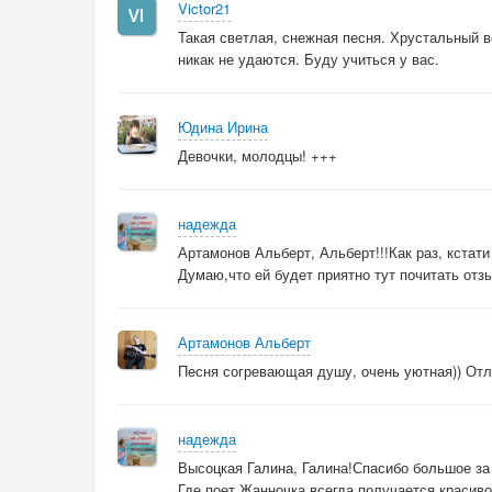
Victor21
Такая светлая, снежная песня. Хрустальный в
никак не удаются. Буду учиться у вас.
Юдина Ирина
Девочки, молодцы! +++
надежда
Артамонов Альберт, Альберт!!!Как раз, кстат
Думаю,что ей будет приятно тут почитать отзы
Артамонов Альберт
Песня согревающая душу, очень уютная)) Отл
надежда
Высоцкая Галина, Галина!Спасибо большое за 
Где поет Жанночка,всегда получается красиво