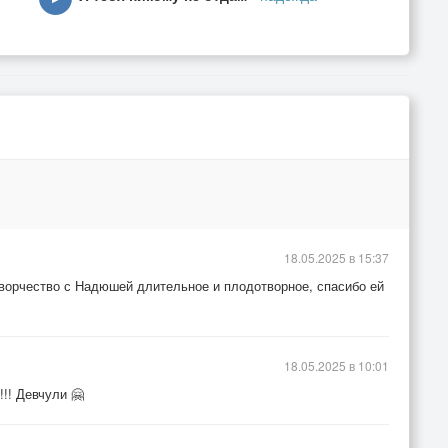
24
3
18.05.2025 в 15:37
творчество с Надюшей длительное и плодотворное, спасибо ей
18.05.2025 в 10:01
!! Девчули 🤗