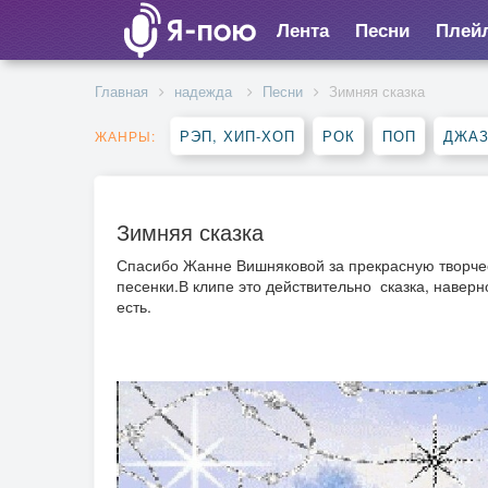
Лента
Песни
Плей
Главная
надежда
Песни
Зимняя сказка
РЭП, ХИП-ХОП
РОК
ПОП
ДЖАЗ
ЖАНРЫ:
Зимняя сказка
Спасибо Жанне Вишняковой за прекрасную творчес
песенки.В клипе это действительно сказка, наверно
есть.