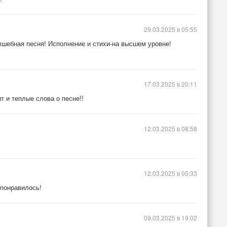
29.03.2025 в 05:55
лшебная песня! Исполнение и стихи-на высшем уровне!
17.03.2025 в 20:11
т и теплые слова о песне!!
12.03.2025 в 08:58
12.03.2025 в 05:33
 понравилось!
09.03.2025 в 19:02