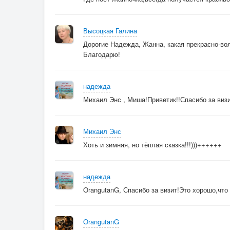
Высоцкая Галина
Дорогие Надежда, Жанна, какая прекрасно-во
Благодарю!
надежда
Михаил Энс , Миша!Приветик!!Спасибо за визи
Михаил Энс
Хоть и зимняя, но тёплая сказка!!!)))++++++
надежда
OrangutanG, Спасибо за визит!Это хорошо,что
OrangutanG