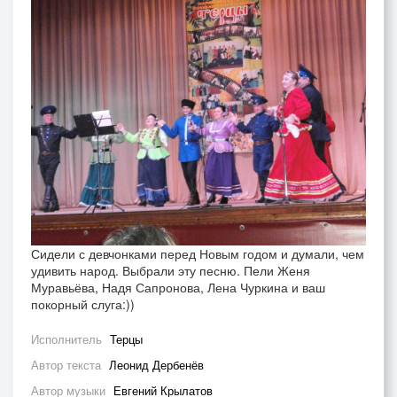
Сидели с девчонками перед Новым годом и думали, чем
удивить народ. Выбрали эту песню. Пели Женя
Муравьёва, Надя Сапронова, Лена Чуркина и ваш
покорный слуга:))
Исполнитель
Терцы
Автор текста
Леонид Дербенёв
Автор музыки
Евгений Крылатов