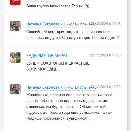
Ваша группа называется Терцы..?))
23.12.2024 в 15:08
Наталья Соколова и Николай Ильченко
Спасибо, Марат, приятно, что наше исполнение
пришлось по душе! С наступающим Новым годом!!!
23.12.2024 в 14:23
КАДЫРМЕТОВ МАРАТ
СУПЕР СОАВТОРЫ.ПРЕКРАСНЫЕ
БЭКИ.МОЛОДЦЫ.
23.12.2024 в 10:52
Наталья Соколова и Николай Ильченко
Жаннулечка, спасибо большое тебе за высокую
оценку, обязательно поделюсь с девчонками
эмоциями, им будет приятно! Обнимаем тебя,
надеюсь до Нового года ещё услышимся, а там
глядишь, созвонимся и увидимся!!!