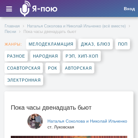
Вход
Главная
Наталья Соколова и Николай Ильченко (всё вместе)
Песни
Пока часы двенадцать бьют
МЕЛОДЕКЛАМАЦИЯ
ДЖАЗ, БЛЮЗ
ПОП
ЖАНРЫ:
РАЗНОЕ
НАРОДНАЯ
РЭП, ХИП-ХОП
СОАВТОРСКАЯ
РОК
АВТОРСКАЯ
ЭЛЕКТРОННАЯ
Пока часы двенадцать бьют
Наталья Соколова и Николай Ильченко
ст. Луковская