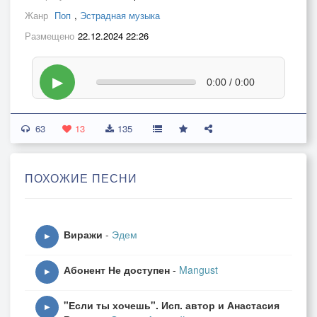
Жанр
Поп
,
Эстрадная музыка
Размещено
22.12.2024 22:26
▶
0:00 / 0:00
63
13
135
ПОХОЖИЕ ПЕСНИ
Виражи
-
Эдем
▶
Абонент Не доступен
-
Mangust
▶
"Если ты хочешь". Исп. автор и Анастасия
▶