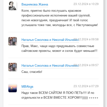
23.12.2024 в 10:29
Вишнякова Жанна
Коля, приятно было послушать красивое
профессиональное исполнение вашей группой,
песня новогодняя, праздничная! И твой голос
услышала тоже там, молодцы все, с Наступающим!
23.12.2024 в 09:58
Наталья Соколова и Николай Ильченко
Прав, Макс, чаще надо придумывать совместные
сайтовские проекты, может и склок будет меньше!!!
23.12.2024 в 09:57
Наталья Соколова и Николай Ильченко
Саш, спасибо!
23.12.2024 в 07:29
MBAkgs
Надо такое ВСЕМ САЙТОМ Я ПОЮ ПЕТЬ!!!! И по
отдельности и ВСЕМ ВМЕСТЕ ХОРОМ!!!)))))) +++++