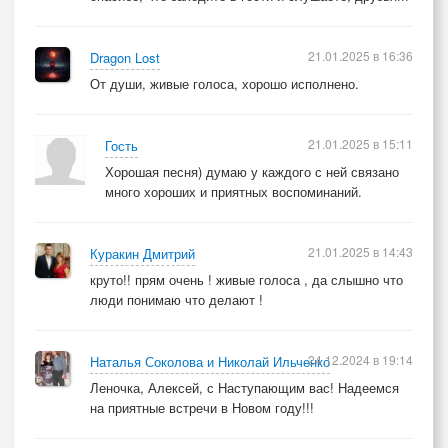
21.01.2025 в 16:36
Dragon Lost
От души, живые голоса, хорошо исполнено.
21.01.2025 в 15:11
Гость
Хорошая песня) думаю у каждого с ней связано
много хороших и приятных воспоминаний.
21.01.2025 в 14:43
Куракин Дмитрий
круто!! прям очень ! живые голоса , да слышно что
люди понимаю что делают !
24.12.2024 в 19:14
Наталья Соколова и Николай Ильченко
Леночка, Алексей, с Наступающим вас! Надеемся
на приятные встречи в Новом году!!!