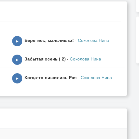
Берегись, мальчишка!
-
Соколова Нина
▶
Забытая осень ( 2)
-
Соколова Нина
▶
Когда-то лишились Рая
-
Соколова Нина
▶