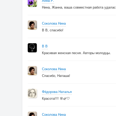
Анна Р.
Нина, Жанна, ваша совместная работа удалас
Соколова Нина
В В, спасибо!
В В
Красивая женская песня. Авторы молодцы.
Соколова Нина
Спасибо, Наташа!
Фёдорова Наталья
Красота!!!! 🌸🌿🤍
Соколова Нина