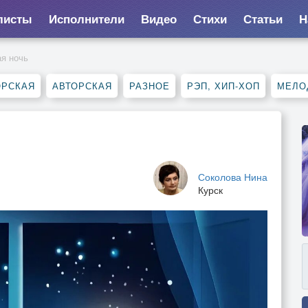
листы
Исполнители
Видео
Стихи
Статьи
Н
ая ночь
ОРСКАЯ
АВТОРСКАЯ
РАЗНОЕ
РЭП, ХИП-ХОП
МЕЛО
Соколова Нина
Курск