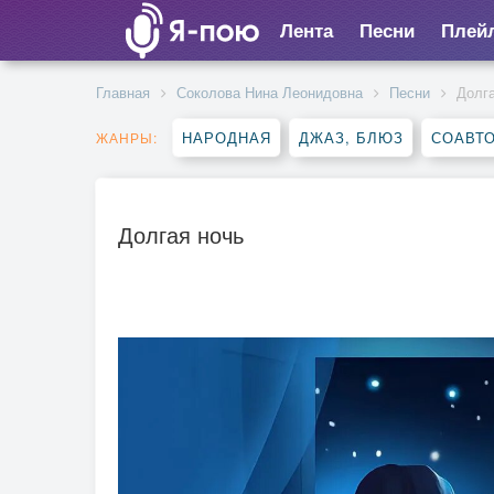
Лента
Песни
Плей
Главная
Соколова Нина Леонидовна
Песни
Долг
НАРОДНАЯ
ДЖАЗ, БЛЮЗ
СОАВТ
ЖАНРЫ:
Долгая ночь