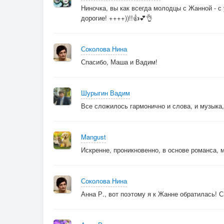
Ниночка, вы как всегда молодцы с Жанной - 
дорогие! ++++))!!👍💕👌
Соколова Нина
Спасибо, Маша и Вадим!
Шурыгин Вадим
Все сложилось гармонично и слова, и музыка, 
Mangust
Искренне, проникновенно, в основе романса,
Соколова Нина
Анна Р., вот поэтому я к Жанне обратилась! С