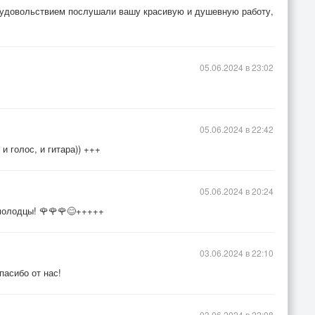
с удовольствием послушали вашу красивую и душевную работу,
05.06.2024 в 23:02
05.06.2024 в 22:42
и голос, и гитара)) +++
05.06.2024 в 20:24
 молодцы! 🌹🌹🌹😊+++++
03.06.2024 в 22:10
пасибо от нас!
03.06.2024 в 22:08