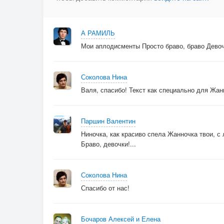
А РАМИЛЬ
Мои аплодисменты Просто браво, браво Девочк
Соколова Нина
Валя, спасибо! Текст как специально для Жан
Паршин Валентин
Ниночка, как красиво спела Жанночка твои, с 
Браво, девочки!...
Соколова Нина
Спасибо от нас!
Бочаров Алексей и Елена