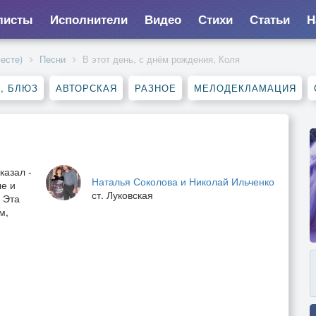
листы
Исполнители
Видео
Стихи
Статьи
Н
есте)
Песни
В этот день, с днём рождения, Коля
, БЛЮЗ
АВТОРСКАЯ
РАЗНОЕ
МЕЛОДЕКЛАМАЦИЯ
казал -
Наталья Соколова и Николай Ильченко
ые и
ст. Луковская
. Эта
м,