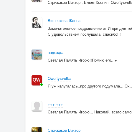
Стрижаков Виктор , Блюм Ксения, Qwertysvetk
Вишнякова Жанна
Замечательное поздравление от Игоря для теб
С удовольствием послушала, спасибо!!!
надежда
Светлая Память Игорю!!Помню его...+
Qwertysvetka
Я уж напугалась..про другого подумала... Ох..
+++ +++
Светлая Память Игорю... Николай, всего самог
Стрижаков Виктор