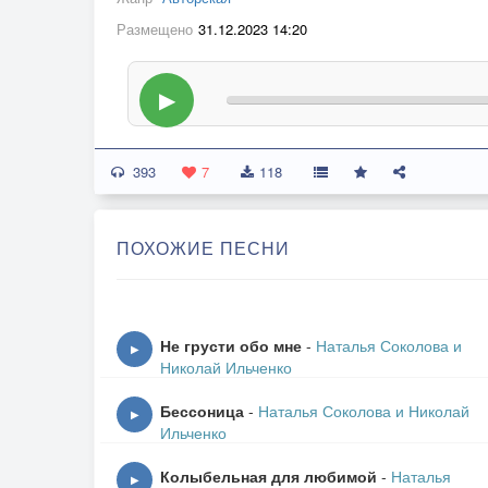
Размещено
31.12.2023 14:20
▶
393
7
118
ПОХОЖИЕ ПЕСНИ
Не грусти обо мне
-
Наталья Соколова и
▶
Николай Ильченко
Бессоница
-
Наталья Соколова и Николай
▶
Ильченко
Колыбельная для любимой
-
Наталья
▶