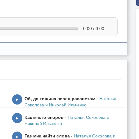
0:00 / 0:00
Ой, да тишина перед рассветом
-
Наталья
▶
Соколова и Николай Ильченко
Как много споров
-
Наталья Соколова и
▶
Николай Ильченко
Где мне найти слова
-
Наталья Соколова и
▶