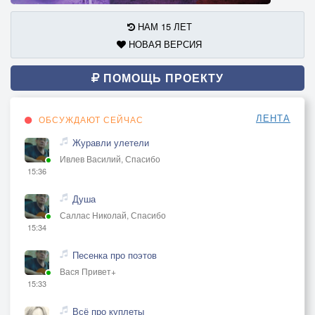
НАМ 15 ЛЕТ
НОВАЯ ВЕРСИЯ
ПОМОЩЬ ПРОЕКТУ
ЛЕНТА
ОБСУЖДАЮТ СЕЙЧАС
Журавли улетели
Ивлев Василий, Спасибо
15:36
Душа
Саллас Николай, Спасибо
15:34
Песенка про поэтов
Вася Привет+
15:33
Всё про куплеты