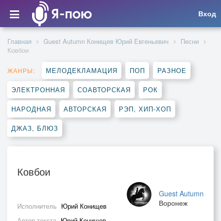
Вход
Главная
Guest Autumn Конищев Юрий Евгеньевич
Песни
Ковбои
МЕЛОДЕКЛАМАЦИЯ
ПОП
РАЗНОЕ
ЖАНРЫ:
ЭЛЕКТРОННАЯ
СОАВТОРСКАЯ
РОК
НАРОДНАЯ
АВТОРСКАЯ
РЭП, ХИП-ХОП
ДЖАЗ, БЛЮЗ
Ковбои
Guest Autumn
Воронеж
Исполнитель
Юрий Конищев
Автор текста
Юрий Конищев