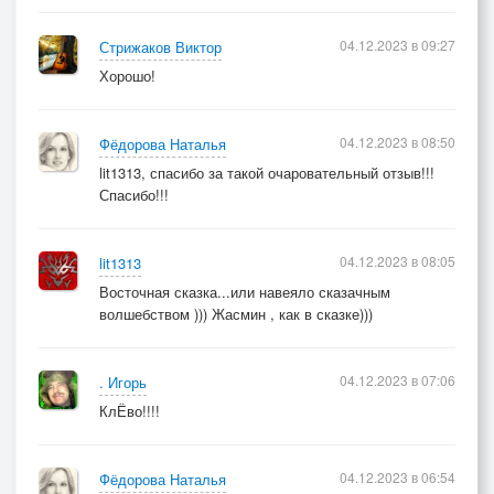
04.12.2023 в 09:27
Стрижаков Виктор
Хорошо!
04.12.2023 в 08:50
Фёдорова Наталья
lit1313, спасибо за такой очаровательный отзыв!!!
Спасибо!!!
04.12.2023 в 08:05
lit1313
Восточная сказка...или навеяло сказачным
волшебством ))) Жасмин , как в сказке)))
04.12.2023 в 07:06
. Игорь
КлЁво!!!!
04.12.2023 в 06:54
Фёдорова Наталья