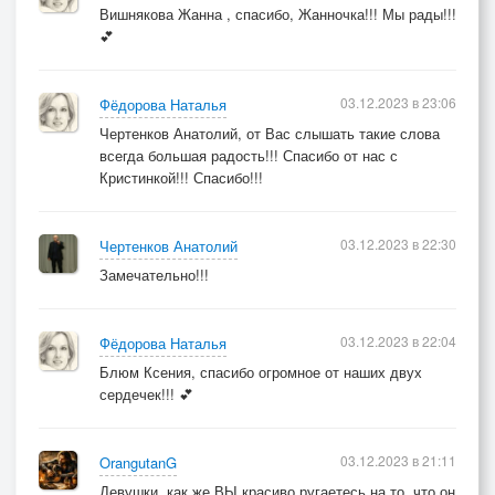
Вишнякова Жанна , спасибо, Жанночка!!! Мы рады!!!
💕
03.12.2023 в 23:06
Фёдорова Наталья
Чертенков Анатолий, от Вас слышать такие слова
всегда большая радость!!! Спасибо от нас с
Кристинкой!!! Спасибо!!!
03.12.2023 в 22:30
Чертенков Анатолий
Замечательно!!!
03.12.2023 в 22:04
Фёдорова Наталья
Блюм Ксения, спасибо огромное от наших двух
сердечек!!! 💕
03.12.2023 в 21:11
OrangutanG
Девушки, как же ВЫ красиво ругаетесь на то, что он