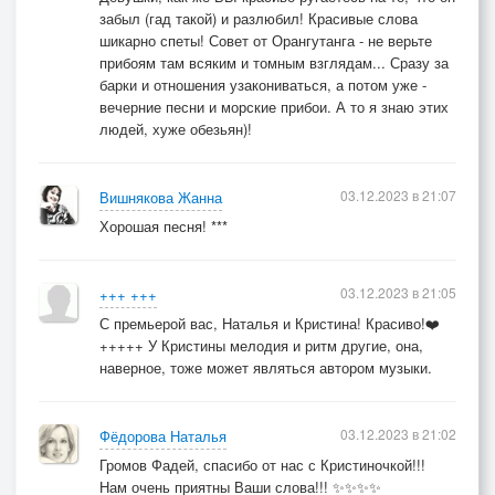
забыл (гад такой) и разлюбил! Красивые слова
шикарно спеты! Совет от Орангутанга - не верьте
прибоям там всяким и томным взглядам... Сразу за
барки и отношения узакониваться, а потом уже -
вечерние песни и морские прибои. А то я знаю этих
людей, хуже обезьян)!
03.12.2023 в 21:07
Вишнякова Жанна
Хорошая песня! ***
03.12.2023 в 21:05
+++ +++
С премьерой вас, Наталья и Кристина! Красиво!❤️
+++++ У Кристины мелодия и ритм другие, она,
наверное, тоже может являться автором музыки.
03.12.2023 в 21:02
Фёдорова Наталья
Громов Фадей, спасибо от нас с Кристиночкой!!!
Нам очень приятны Ваши слова!!! ✨✨✨✨