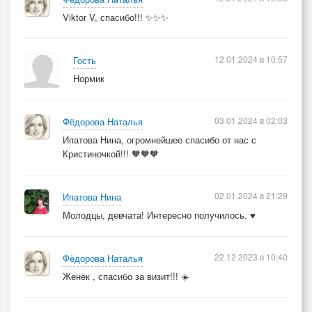
Viktor V, спасибо!!! ✨✨✨
12.01.2024 в 10:57
Гость
Нормик
03.01.2024 в 02:03
Фёдорова Наталья
Ипатова Нина, огромнейшее спасибо от нас с
Кристиночкой!!! 🧡🧡🧡
02.01.2024 в 21:29
Ипатова Нина
Молодцы, девчата! Интересно получилось. ♥
22.12.2023 в 10:40
Фёдорова Наталья
Женёк , спасибо за визит!!! ☀️