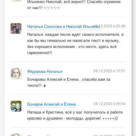
Ильченко Николай, всё верно!!! Спасибо огромное
от нас!!! ✨✨✨✨✨
08.12.2023 в 20:48
Наталья Соколова и Николай Ильченко
Наталья, каждая песня ждёт своего исполнителя, и
как бы мы гениально не написали текст и музыку,
без хорошего исполнения - это ничто, здесь всё
гармонично!!!
08.12.2023 в 10:51
Фёдорова Наталья
Бочаровы Алексей и Елена , спасибо вам за
тепло!!! ☀️
08.12.2023 в 09:54
Бочаров Алексей и Елена
Наташа и Кристина, всё у вас получилось в работе
красиво и душевно - молодцы, дорогие! +++++))!