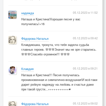
05.12.2023 в 11:52
надежда
Наташа и Кристина!Хорошая песня у вас
получилась!+16
05.12.2023 в 09:42
Фёдорова Наталья
Клавдиюшка, тронута, что тебя задела судьба
главных героев. 🌸🌸🌸Значит мы не зря старались.
🌸🌸🌸Спасибо огромное!!! 🌸🌸🌸
05.12.2023 в 09:21
Клавдия
Наташа и Кристина!!! Песня получилась
проникновенная и симпатично-воздушная!И всё-таки
дарит робкую надежду на любовь и счастье даже
при такой грусти...+++++++++++♥
05.12.2023 в 09:02
Фёдорова Наталья