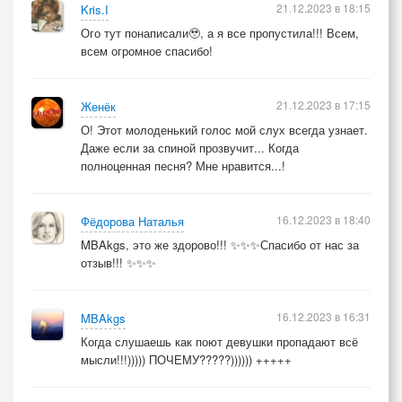
21.12.2023 в 18:15
Kris.I
Ого тут понаписали🥹, а я все пропустила!!! Всем,
всем огромное спасибо!
21.12.2023 в 17:15
Женёк
О! Этот молоденький голос мой слух всегда узнает.
Даже если за спиной прозвучит... Когда
полноценная песня? Мне нравится...!
16.12.2023 в 18:40
Фёдорова Наталья
MBAkgs, это же здорово!!! ✨✨✨Спасибо от нас за
отзыв!!! ✨✨✨
16.12.2023 в 16:31
MBAkgs
Когда слушаешь как поют девушки пропадают всё
мысли!!!))))) ПОЧЕМУ?????)))))) +++++