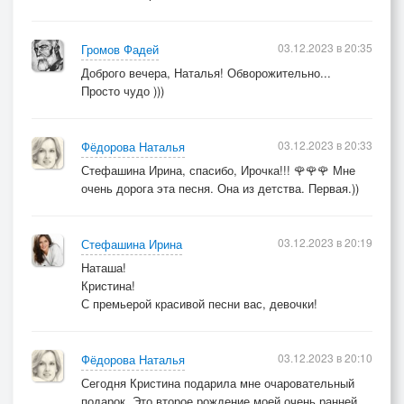
03.12.2023 в 20:35
Громов Фадей
Доброго вечера, Наталья! Обворожительно...
Просто чудо )))
03.12.2023 в 20:33
Фёдорова Наталья
Стефашина Ирина, спасибо, Ирочка!!! 🌹🌹🌹 Мне
очень дорога эта песня. Она из детства. Первая.))
03.12.2023 в 20:19
Стефашина Ирина
Наташа!
Кристина!
С премьерой красивой песни вас, девочки!
03.12.2023 в 20:10
Фёдорова Наталья
Сегодня Кристина подарила мне очаровательный
подарок. Это второе рождение моей очень ранней