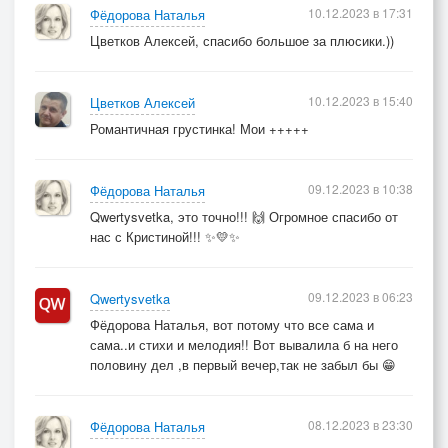
10.12.2023 в 17:31
Фёдорова Наталья
Цветков Алексей, спасибо большое за плюсики.))
10.12.2023 в 15:40
Цветков Алексей
Романтичная грустинка! Мои +++++
09.12.2023 в 10:38
Фёдорова Наталья
Qwertysvetka, это точно!!! 🙌 Огромное спасибо от
нас с Кристиной!!! ✨💛✨
09.12.2023 в 06:23
Qwertysvetka
Фёдорова Наталья, вот потому что все сама и
сама..и стихи и мелодия!! Вот вывалила б на него
половину дел ,в первый вечер,так не забыл бы 😁
08.12.2023 в 23:30
Фёдорова Наталья