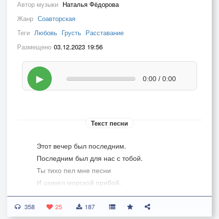
Автор музыки
Наталья Фёдорова
Жанр
Соавторская
Теги
Любовь
Грусть
Расставание
Размещено
03.12.2023 19:56
▶
0:00 / 0:00
Текст песни
Этот вечер был последним.
Последним был для нас с тобой.
Ты тихо пел мне песни
И шумел морской прибой.
Морской прибой.
358
.
25
187