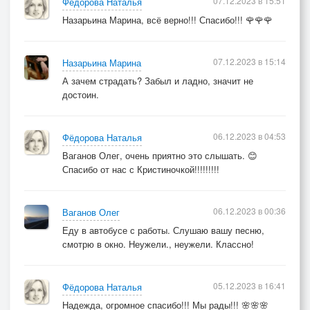
07.12.2023 в 15:51
Фёдорова Наталья
Назарьина Марина, всё верно!!! Спасибо!!! 🌹🌹🌹
07.12.2023 в 15:14
Назарьина Марина
А зачем страдать? Забыл и ладно, значит не
достоин.
06.12.2023 в 04:53
Фёдорова Наталья
Ваганов Олег, очень приятно это слышать. 😊
Спасибо от нас с Кристиночкой!!!!!!!!!
06.12.2023 в 00:36
Ваганов Олег
Еду в автобусе с работы. Слушаю вашу песню,
смотрю в окно. Неужели., неужели. Классно!
05.12.2023 в 16:41
Фёдорова Наталья
Надежда, огромное спасибо!!! Мы рады!!! 🌸🌸🌸