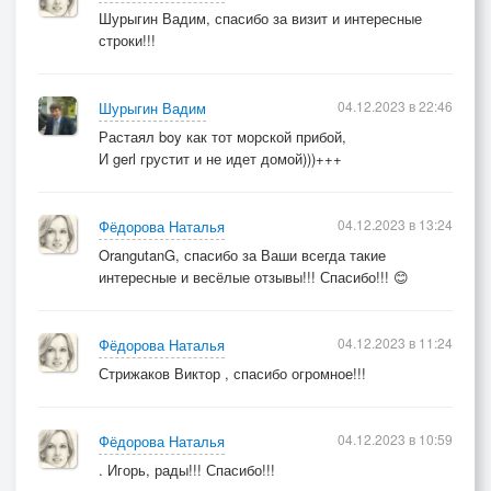
Шурыгин Вадим, спасибо за визит и интересные
строки!!!
04.12.2023 в 22:46
Шурыгин Вадим
Растаял boy как тот морской прибой,
И gerl грустит и не идет домой)))+++
04.12.2023 в 13:24
Фёдорова Наталья
OrangutanG, спасибо за Ваши всегда такие
интересные и весёлые отзывы!!! Спасибо!!! 😊
04.12.2023 в 11:24
Фёдорова Наталья
Стрижаков Виктор , спасибо огромное!!!
04.12.2023 в 10:59
Фёдорова Наталья
. Игорь, рады!!! Спасибо!!!