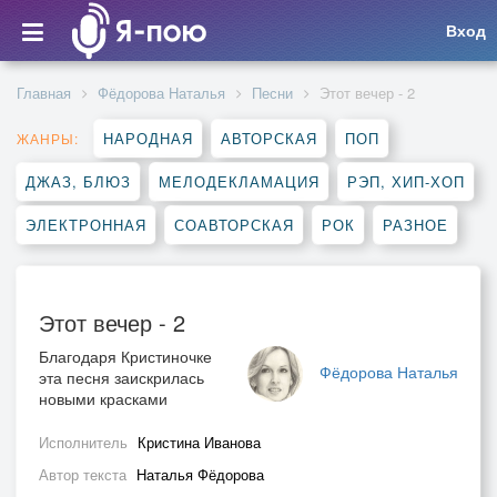
Вход
Главная
Фёдорова Наталья
Песни
Этот вечер - 2
НАРОДНАЯ
АВТОРСКАЯ
ПОП
ЖАНРЫ:
ДЖАЗ, БЛЮЗ
МЕЛОДЕКЛАМАЦИЯ
РЭП, ХИП-ХОП
ЭЛЕКТРОННАЯ
СОАВТОРСКАЯ
РОК
РАЗНОЕ
Этот вечер - 2
Благодаря Кристиночке
Фёдорова Наталья
эта песня заискрилась
новыми красками
Исполнитель
Кристина Иванова
Автор текста
Наталья Фёдорова