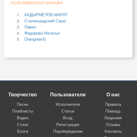
ПОЛЬЗОВАТЕЛИ ОНЛАЙН
КАДЫРМЕТОВ МАРАТ
Сталинградский Саша
Павел
Фёдорова Наталья
OrangutanG
Творчество
Пользователи
О нас
Песни
Исполнители
Правила
Плейлисты
Статьи
Помощь
Видео
Вход
Лицензия
Стихи
Регистрация
Отзывы
Блоги
Подтверждение
Контакты