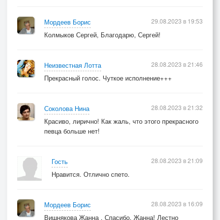
29.08.2023 в 19:53
Мордеев Борис
Колмыков Сергей, Благодарю, Сергей!
28.08.2023 в 21:46
Неизвестная Лотта
Прекрасный голос. Чуткое исполнение+++
28.08.2023 в 21:32
Соколова Нина
Красиво, лирично! Как жаль, что этого прекрасного
певца больше нет!
28.08.2023 в 21:09
Гость
Нравится. Отлично спето.
28.08.2023 в 16:09
Мордеев Борис
Вишнякова Жанна , Спасибо, Жанна! Лестно