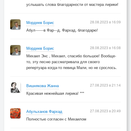
услышать слова благодарности от мастера лирики!
28.08.2023 в 16:09
Мордеев Борис
Абул-------в Фар---д, Фархад, благодарю!
28.08.2023 в 16:08
Мордеев Борис
Михаил Энс , Михаил, спасибо большое! Вообще-
то, эту песню рассматривала для своего
репертуара когда-то певица Мали, но не срослось.
27.08.2023 в 21:14
Вишнякова Жанна
Красивая нежнейшая лирика! ***
27.08.2023 в 20:49
Абульханов Фархад
Полностью согласен с Михаилом