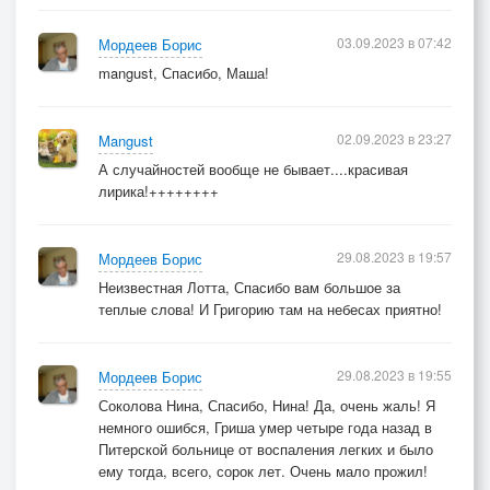
03.09.2023 в 07:42
Мордеев Борис
mangust, Спасибо, Маша!
02.09.2023 в 23:27
Mangust
А случайностей вообще не бывает....красивая
лирика!++++++++
29.08.2023 в 19:57
Мордеев Борис
Неизвестная Лотта, Спасибо вам большое за
теплые слова! И Григорию там на небесах приятно!
29.08.2023 в 19:55
Мордеев Борис
Соколова Нина, Спасибо, Нина! Да, очень жаль! Я
немного ошибся, Гриша умер четыре года назад в
Питерской больнице от воспаления легких и было
ему тогда, всего, сорок лет. Очень мало прожил!