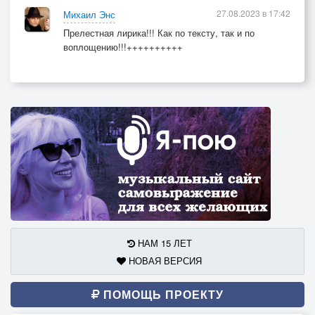
27.08.2023 в 17:42
Михаил Энс
Прелестная лирика!!! Как по тексту, так и по
воплощению!!!++++++++++
НАМ 15 ЛЕТ
НОВАЯ ВЕРСИЯ
ПОМОЩЬ ПРОЕКТУ