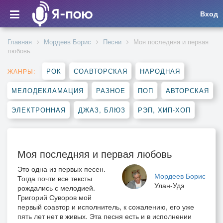
Вход
Главная
Мордеев Борис
Песни
Моя последняя и первая
любовь
РОК
СОАВТОРСКАЯ
НАРОДНАЯ
ЖАНРЫ:
МЕЛОДЕКЛАМАЦИЯ
РАЗНОЕ
ПОП
АВТОРСКАЯ
ЭЛЕКТРОННАЯ
ДЖАЗ, БЛЮЗ
РЭП, ХИП-ХОП
Моя последняя и первая любовь
Это одна из первых песен.
Мордеев Борис
Тогда почти все тексты
Улан-Удэ
рождались с мелодией.
Григорий Суворов мой
первый соавтор и исполнитель, к сожалению, его уже
пять лет нет в живых. Эта песня есть и в исполнении