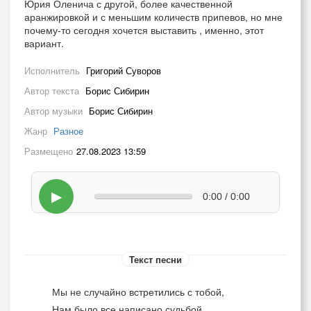
Юрия Оленича с другой, более качественной
аранжировкой и с меньшим количеств припевов, но мне
почему-то сегодня хочется выставить , именно, этот
вариант.
Исполнитель
Григорий Суворов
Автор текста
Борис Сибирин
Автор музыки
Борис Сибирин
Жанр
Разное
Размещено
27.08.2023 13:59
▶
0:00 / 0:00
Текст песни
Мы не случайно встретились с тобой,
Нам было все написано судьбой,