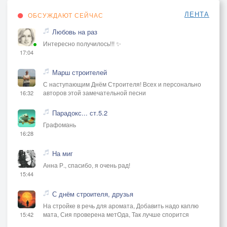
ЛЕНТА
ОБСУЖДАЮТ СЕЙЧАС
Любовь на раз
Интересно получилось!!! ✨
17:04
Марш строителей
С наступающим Днём Строителя! Всех и персонально
авторов этой замечательной песни
16:32
Парадокс... ст.5.2
Графомань
16:28
На миг
Анна Р., спасибо, я очень рад!
15:44
С днём строителя, друзья
На стройке в речь для аромата, Добавить надо каплю
мата, Сия проверена метОда, Так лучше спорится
15:42