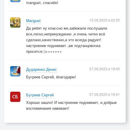
mangust, спасибо!
13.06.2023 в 22:25
Mangust
Да ребят ну классно же,забежали послушали
все,легко,непринужденно ,и очень четко всё
сделано,качественно,а это всегда радует!
настроение поднимает ,аж подтанцовочка
просится;-)+++++++
07.06.2023 в 19:45
Дударенко Денис
Бугреев Сергей, благодарю!
07.06.2023 в 19:41
Бугреев Сергей
Хорошо зашло! И настроение поднимает, и добрые
воспоминания навевает!