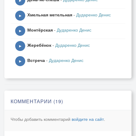
▶
Хмельная метельная
-
Дударенко Денис
▶
Монтёрская
-
Дударенко Денис
▶
Жеребёнок
-
Дударенко Денис
▶
Встреча
-
Дударенко Денис
▶
КОММЕНТАРИИ (19)
Чтобы добавить комментарий
войдите на сайт
.