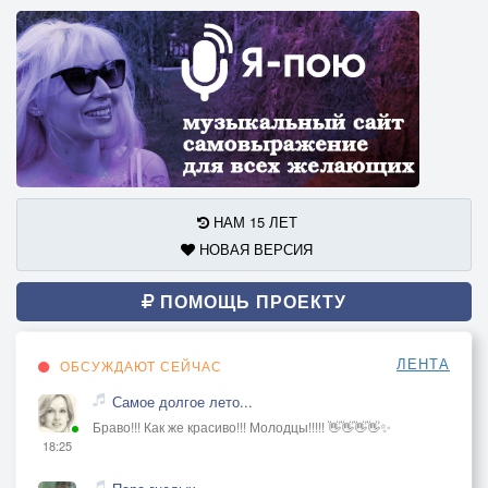
НАМ 15 ЛЕТ
НОВАЯ ВЕРСИЯ
ПОМОЩЬ ПРОЕКТУ
ЛЕНТА
ОБСУЖДАЮТ СЕЙЧАС
Самое долгое лето...
Браво!!! Как же красиво!!! Молодцы!!!!! 👋👋👋👋✨
18:25