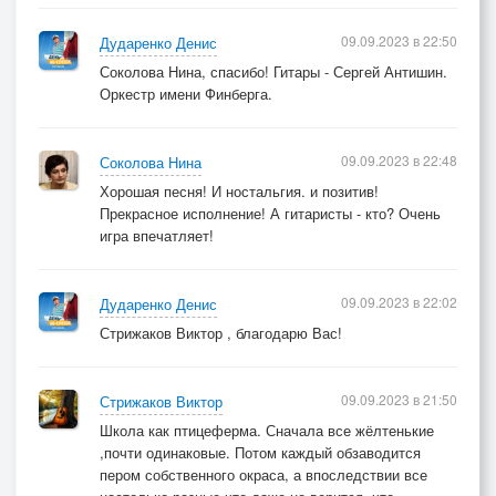
09.09.2023 в 22:50
Дударенко Денис
Соколова Нина, спасибо! Гитары - Сергей Антишин.
Оркестр имени Финберга.
09.09.2023 в 22:48
Соколова Нина
Хорошая песня! И ностальгия. и позитив!
Прекрасное исполнение! А гитаристы - кто? Очень
игра впечатляет!
09.09.2023 в 22:02
Дударенко Денис
Стрижаков Виктор , благодарю Вас!
09.09.2023 в 21:50
Стрижаков Виктор
Школа как птицеферма. Сначала все жёлтенькие
,почти одинаковые. Потом каждый обзаводится
пером собственного окраса, а впоследствии все