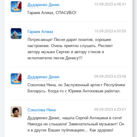
10.09.2023 в 06:31
Дударенко Денис
Гараев Алмаз, СПАСИБО!
10.09.2023 в 00:50
Гараев Алмаз
Потрясающе! Песня дарит позитив, хорошее
настроение. Очень приятно слушать. Респект
автору музыки Сергею и автору стихов и
исполнителю песни Денису!!!
09.09.2023 в 23:06
Дударенко Денис
Соколова Нина, он Заслуженный артист Республики
Беларусь. Когда-то с Юрием Антоновым работал.
09.09.2023 в 23:01
Соколова Нина
Дударенко Денис, нашла Сергей Антишина в сети!
Никогда не слышала! Замечательный музыкант! Он
и в других Ваших публикациях... Как здорово!