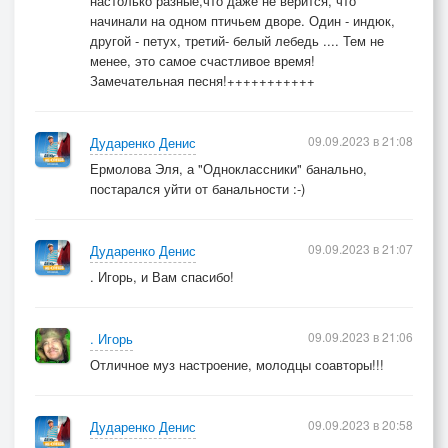
настолько разные,что даже не верится, что
начинали на одном птичьем дворе. Один - индюк,
другой - петух, третий- белый лебедь .... Тем не
менее, это самое счастливое время!
Замечательная песня!+++++++++++
09.09.2023 в 21:08
Дударенко Денис
Ермолова Эля, а "Одноклассники" банально,
постарался уйти от банальности :-)
09.09.2023 в 21:07
Дударенко Денис
. Игорь, и Вам спасибо!
09.09.2023 в 21:06
. Игорь
Отличное муз настроение, молодцы соавторы!!!
09.09.2023 в 20:58
Дударенко Денис