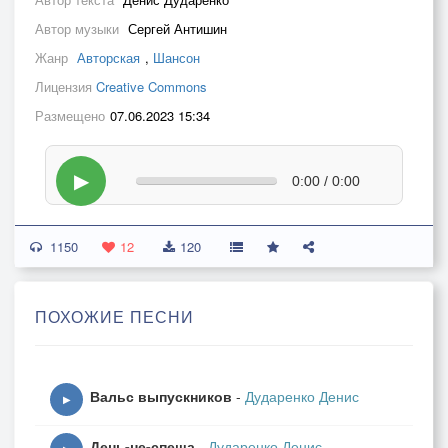
Автор музыки
Сергей Антишин
Жанр
Авторская
,
Шансон
Лицензия
Creative Commons
Размещено
07.06.2023 15:34
▶
0:00 / 0:00
1150
12
120
ПОХОЖИЕ ПЕСНИ
Вальс выпускников
-
Дударенко Денис
▶
День-не-спеша
-
Дударенко Денис