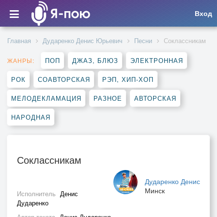
Вход
Главная
Дударенко Денис Юрьевич
Песни
Соклассникам
ПОП
ДЖАЗ, БЛЮЗ
ЭЛЕКТРОННАЯ
ЖАНРЫ:
РОК
СОАВТОРСКАЯ
РЭП, ХИП-ХОП
МЕЛОДЕКЛАМАЦИЯ
РАЗНОЕ
АВТОРСКАЯ
НАРОДНАЯ
Соклассникам
Дударенко Денис
Минск
Исполнитель
Денис
Дударенко
Автор текста
Денис Дударенко