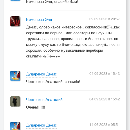
Ермолова Эля, спасибо Вам!
09.09.2023 в 20:57
Ермолова Эля
Денис, слово какое интересное.. соклассники))))..как
соратники по борьбе.. или соавторы по научным
трудам.. наверное, правильное.. и более точное. но
моему слуху как-то ближе...одноклассники))).. песня
хорошая..особенно музыкальные переборы
симпатичны)))++++
04.09.2023 в 15:43
Дударенко Денис
Чертенков Анатолий, спасибо!
04.09.2023 в 15:42
Чертенков Анатолий
Очень!!!!!!!
14.06.2023 в 05:51
Дударенко Денис