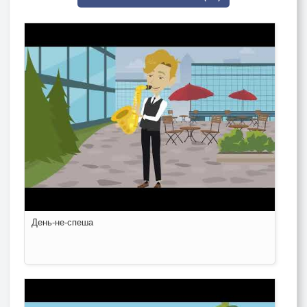
День-не-спеша