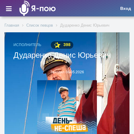
Вход
Главная
Список певцов
Дударенко Денис Юрьевич
398
ИСПОЛНИТЕЛЬ
Дударенко Денис Юрьевич
Заходил 08.05.2026