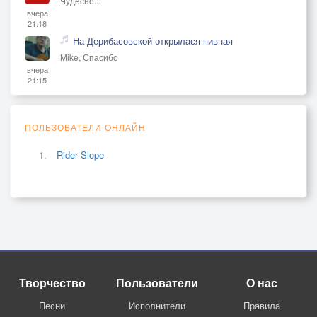
Чудесно...
вчера
21:18
На Дерибасовской открылася пивная
Mike, Спасибо
вчера
21:15
ПОЛЬЗОВАТЕЛИ ОНЛАЙН
Rider Slope
Творчество
Пользователи
О нас
Песни
Исполнители
Правила