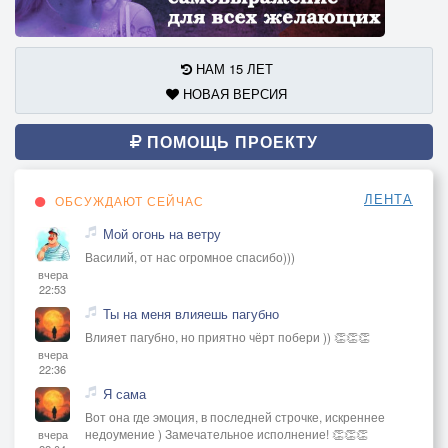
НАМ 15 ЛЕТ
НОВАЯ ВЕРСИЯ
ПОМОЩЬ ПРОЕКТУ
ЛЕНТА
ОБСУЖДАЮТ СЕЙЧАС
Мой огонь на ветру
Василий, от нас огромное спасибо)))
вчера
22:53
Ты на меня влияешь пагубно
Влияет пагубно, но приятно чёрт побери )) 👏👏👏
вчера
22:36
Я сама
Вот она где эмоция, в последней строчке, искреннее
недоумение ) Замечательное исполнение! 👏👏👏
вчера