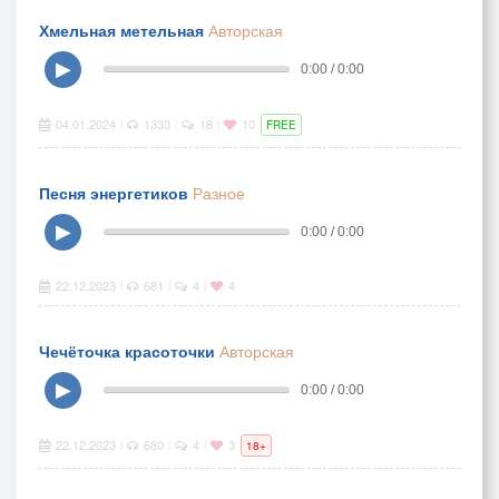
Хмельная метельная
Авторская
▶
0:00 / 0:00
04.01.2024
1330
18
10
|
|
|
FREE
Песня энергетиков
Разное
▶
0:00 / 0:00
22.12.2023
681
4
4
|
|
|
Чечёточка красоточки
Авторская
▶
0:00 / 0:00
22.12.2023
680
4
3
|
|
|
18+