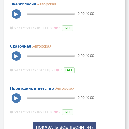
Энергопесня
Авторская
▶
0:00 / 0:00
27.11.2023
815
0
1
|
|
|
FREE
Сказочная
Авторская
▶
0:00 / 0:00
24.11.2023
1017
7
4
|
|
|
FREE
Проводник в детство
Авторская
▶
0:00 / 0:00
23.11.2023
822
6
4
|
|
|
FREE
ПОКАЗАТЬ ВСЕ ПЕСНИ (44)