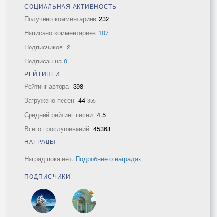
СОЦИАЛЬНАЯ АКТИВНОСТЬ
Получено комментариев
232
Написано комментариев
107
Подписчиков
2
Подписан на
0
РЕЙТИНГИ
Рейтинг автора
398
Загружено песен
44
355
Средний рейтинг песни
4.5
Всего прослушиваний
45368
НАГРАДЫ
Наград пока нет.
Подробнее о наградах
ПОДПИСЧИКИ