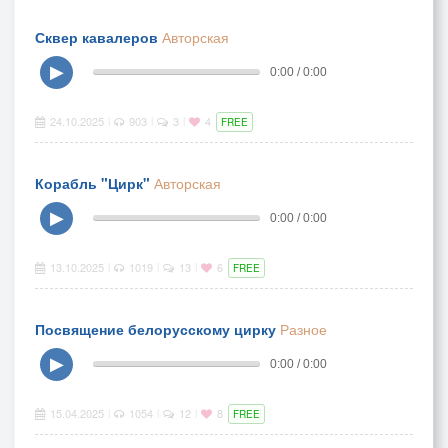
Сквер кавалеров
Авторская
▶
0:00 / 0:00
24.10.2025
903
3
4
|
|
|
FREE
Корабль "Цирк"
Авторская
▶
0:00 / 0:00
13.10.2025
1019
13
6
|
|
|
FREE
Посвящение белорусскому цирку
Разное
▶
0:00 / 0:00
15.04.2025
1054
12
8
|
|
|
FREE