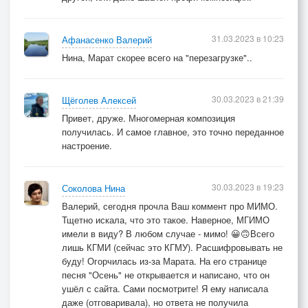
И грозен в юные года…
31.03.2023 в 10:23
Афанасенко Валерий
Нина, Марат скорее всего на "перезагрузке"..
30.03.2023 в 21:39
Щёголев Алексей
Привет, друже. Многомерная композиция
получилась. И самое главное, это точно переданное
настроение.
30.03.2023 в 19:23
Соколова Нина
Валерий, сегодня прочла Ваш коммент про МИМО.
Тщетно искала, что это такое. Наверное, МГИМО
имели в виду? В любом случае - мимо! 😀🙃Всего
лишь КГМИ (сейчас это КГМУ). Расшифровывать не
буду! Огорчилась из-за Марата. На его странице
песня "Осень" не открывается и написано, что он
ушёл с сайта. Сами посмотрите! Я ему написала
даже (отговаривала), но ответа не получила