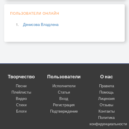
ПОЛЬЗОВАТЕЛИ ОНЛАЙН
Денисова Владлена
Творчество
Пользователи
О нас
Песни
Исполнители
Правила
Плейлисты
Статьи
Помощь
Видео
Вход
Лицензия
Стихи
Регистрация
Отзывы
Блоги
Подтверждение
Контакты
Политика
конфиденциальности