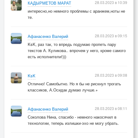
28.03.2023 в 10:39
КАДЫРМЕТОВ МАРАТ
интересно,но немного проблемы с аранжем,ноты не
те.
28.03.2023 в 09:15
Афанасенко Валерий
KsK, раз так, то впредь подумаю пропеть пару
текстов А. Куликова.. впрочем у него, кроме самого
есть исполнители!)))
28.03.2023 в 09:08
KsK
Отлично! Самобытно. Но я бы не рискнул трогать
классиков, А.Осидак думаю лучше.+
28.03.2023 в 08:11
Афанасенко Валерий
Соколова Нина, спасибо - немного накосячил в
технологии, теперь излишки-эхо не могу убрать.