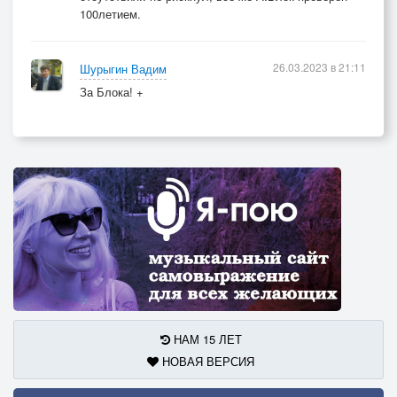
100летием.
26.03.2023 в 21:11
Шурыгин Вадим
За Блока! +
НАМ 15 ЛЕТ
НОВАЯ ВЕРСИЯ