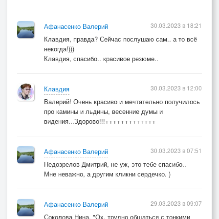
30.03.2023 в 18:21
Афанасенко Валерий
Клавдия, правда? Сейчас послушаю сам.. а то всё
некогда!)))
Клавдия, спасибо.. красивое резюме..
30.03.2023 в 12:00
Клавдия
Валерий! Очень красиво и мечтательно получилось
про камины и льдины, весенние думы и
видения...Здорово!!!+++++++++++++
30.03.2023 в 07:51
Афанасенко Валерий
Недозрелов Дмитрий, не уж, это тебе спасибо..
Мне неважно, а другим кликни сердечко. )
29.03.2023 в 09:07
Афанасенко Валерий
Соколова Нина, "Ох, трудно общаться с тонкими