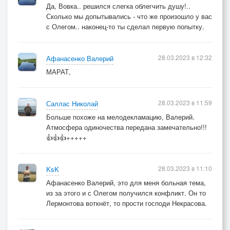
Да, Вовка.. решился слегка облегчить душу!..
Сколько мы допытывались - что же произошло у вас
с Олегом.. наконец-то ты сделал первую попытку.
28.03.2023 в 12:32
Афанасенко Валерий
МАРАТ,
28.03.2023 в 11:59
Саллас Николай
Больше похоже на мелодекламацию, Валерий.
Атмосфера одиночества передана замечательно!!!
👍👍👍+++++
28.03.2023 в 11:10
KsK
Афанасенко Валерий, это для меня больная тема,
из за этого и с Олегом получился конфликт. Он то
Лермонтова воткнёт, то прости господи Некрасова.