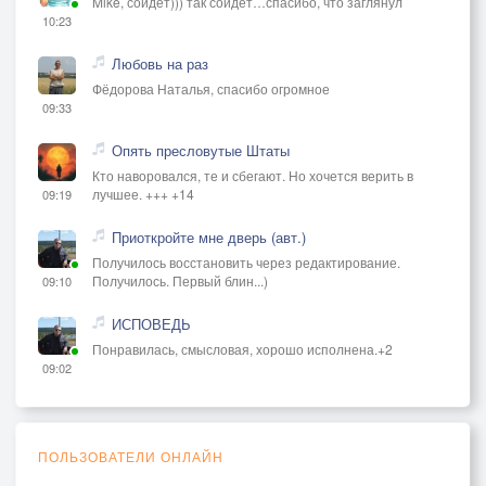
Mike, сойдет))) так сойдет…спасибо, что заглянул
10:23
Любовь на раз
Фёдорова Наталья, спасибо огромное
09:33
Опять пресловутые Штаты
Кто наворовался, те и сбегают. Но хочется верить в
лучшее. +++ +14
09:19
Приоткройте мне дверь (авт.)
Получилось восстановить через редактирование.
Получилось. Первый блин...)
09:10
ИСПОВЕДЬ
Понравилась, смысловая, хорошо исполнена.+2
09:02
ПОЛЬЗОВАТЕЛИ ОНЛАЙН