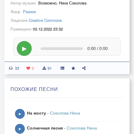
Автор музыки
Возможно, Нина Соколова
Жанр
Разное
Лицензия
Creative Commons
Размещено
03.12.2022 23:32
▶
0:00 / 0:00
33
3
91
ПОХОЖИЕ ПЕСНИ
На мосту
-
Соколова Нина
▶
Солнечная песня
-
Соколова Нина
▶