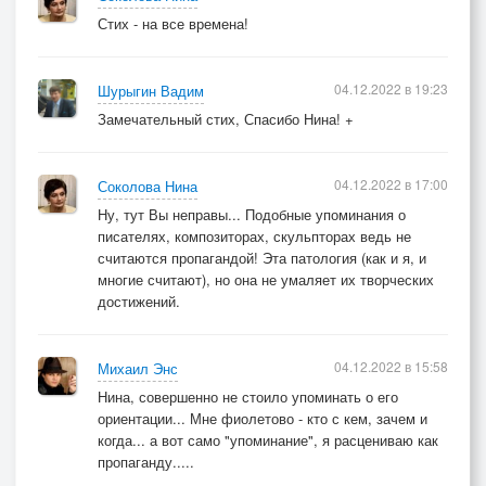
Стих - на все времена!
04.12.2022 в 19:23
Шурыгин Вадим
Замечательный стих, Спасибо Нина! +
04.12.2022 в 17:00
Соколова Нина
Ну, тут Вы неправы... Подобные упоминания о
писателях, композиторах, скульпторах ведь не
считаются пропагандой! Эта патология (как и я, и
многие считают), но она не умаляет их творческих
достижений.
04.12.2022 в 15:58
Михаил Энс
Нина, совершенно не стоило упоминать о его
ориентации... Мне фиолетово - кто с кем, зачем и
когда... а вот само "упоминание", я расцениваю как
пропаганду.....