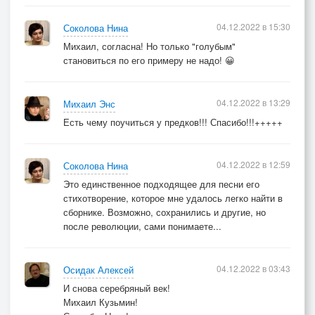
04.12.2022 в 15:30
Соколова Нина
Михаил, согласна! Но только "голубым"
становиться по его примеру не надо! 😀
04.12.2022 в 13:29
Михаил Энс
Есть чему поучиться у предков!!! Спасибо!!!+++++
04.12.2022 в 12:59
Соколова Нина
Это единственное подходящее для песни его
стихотворение, которое мне удалось легко найти в
сборнике. Возможно, сохранились и другие, но
после революции, сами понимаете...
04.12.2022 в 03:43
Осидак Алексей
И снова серебряный век!
Михаил Кузьмин!