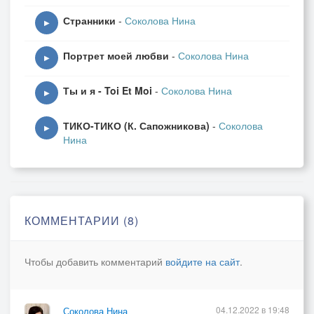
Странники
-
Соколова Нина
▶
Портрет моей любви
-
Соколова Нина
▶
Ты и я - Toi Et Moi
-
Соколова Нина
▶
ТИКО-ТИКО (К. Сапожникова)
-
Соколова
▶
Нина
КОММЕНТАРИИ (8)
Чтобы добавить комментарий
войдите на сайт
.
04.12.2022 в 19:48
Соколова Нина