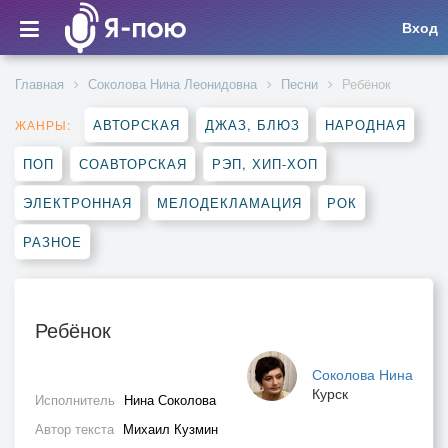
Вход
Главная
Соколова Нина Леонидовна
Песни
Ребёнок
АВТОРСКАЯ
ДЖАЗ, БЛЮЗ
НАРОДНАЯ
ЖАНРЫ:
ПОП
СОАВТОРСКАЯ
РЭП, ХИП-ХОП
ЭЛЕКТРОННАЯ
МЕЛОДЕКЛАМАЦИЯ
РОК
РАЗНОЕ
Ребёнок
Соколова Нина
Курск
Исполнитель
Нина Соколова
Автор текста
Михаил Кузмин