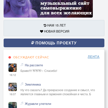
НАМ 15 ЛЕТ
НОВАЯ ВЕРСИЯ
ПОМОЩЬ ПРОЕКТУ
ЛЕНТА
ОБСУЖДАЮТ СЕЙЧАС
На рассвете
Браво!!!! 👋👋👋✨ Спасибо!
16:12
Земляника
Ну что сказать? Да прекрасное создание и смысл, что
является главным и гармония спокойная и чиста. Б
16:07
Журавли улетели