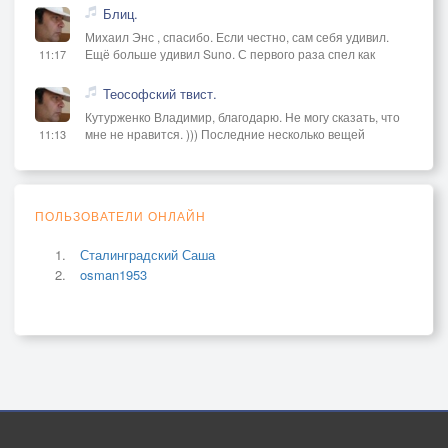
Блиц.
Михаил Энс , спасибо. Если честно, сам себя удивил.
Ещё больше удивил Suno. С первого раза спел как
11:17
Теософский твист.
Кутурженко Владимир, благодарю. Не могу сказать, что
мне не нравится. ))) Последние несколько вещей
11:13
ПОЛЬЗОВАТЕЛИ ОНЛАЙН
Сталинградский Саша
osman1953