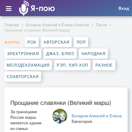
Вход
Главная
Бочаров Алексей и Елена Алексей
Песни
Прощание славянки (Великий марш)
РОК
АВТОРСКАЯ
ПОП
ЖАНРЫ:
ЭЛЕКТРОННАЯ
ДЖАЗ, БЛЮЗ
НАРОДНАЯ
МЕЛОДЕКЛАМАЦИЯ
РЭП, ХИП-ХОП
РАЗНОЕ
СОАВТОРСКАЯ
Прощание славянки (Великий марш)
За границами
Бочаров Алексей и Елена
России марш
Евпатория
является одним
из самых