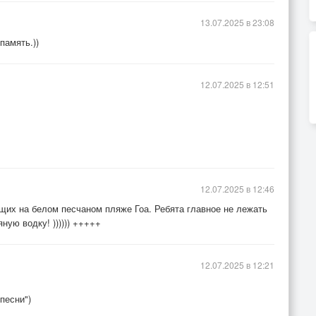
13.07.2025 в 23:08
память.))
12.07.2025 в 12:51
12.07.2025 в 12:46
щих на белом песчаном пляже Гоа. Ребята главное не лежать
ную водку! )))))) +++++
12.07.2025 в 12:21
песни")