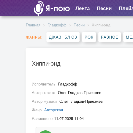
Лента
Песни
Плей
Главная
Гладкофф
Песни
Хиппи-энд
ДЖАЗ, БЛЮЗ
РОК
РАЗНОЕ
МЕ
ЖАНРЫ:
Хиппи-энд
Исполнитель
Гладкофф
Автор текста
Олег Гладков-Приезжев
Автор музыки
Олег Гладков-Приезжев
Жанр
Авторская
Размещено
11.07.2025 11:04