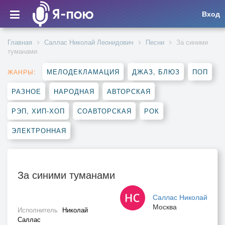
Вход
Главная
Саллас Николай Леонидович
Песни
За синими
туманами
МЕЛОДЕКЛАМАЦИЯ
ДЖАЗ, БЛЮЗ
ПОП
ЖАНРЫ:
РАЗНОЕ
НАРОДНАЯ
АВТОРСКАЯ
РЭП, ХИП-ХОП
СОАВТОРСКАЯ
РОК
ЭЛЕКТРОННАЯ
За синими туманами
Саллас Николай
Москва
Исполнитель
Николай
Саллас