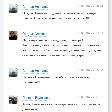
08.07.2022 в 18:24
Саллас Николай
Осидак Алексей, Будем стараться творить ещё
лучше. Спасибо от нас за отзыв, Алексей!!!
08.07.2022 в 17:32
Осидак Алексей
Отменную песню соорудили, соавторы!
Так и тянет добавить, что она отменяет (отменная
же!)))) всё, что было написано до неё, но подождём
основного вашего совместного шедевра!
08.07.2022 в 15:36
Саллас Николай
Паршин Валентин, Спасибо от нас за отзыв,
Валентин!!!
08.07.2022 в 14:37
Паршин Валентин
Коля, Клавочка - какие чудесные стихи и красивое,
душевное