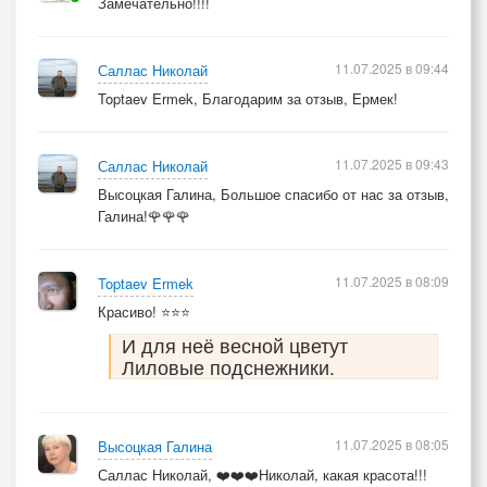
Замечательно!!!!
11.07.2025 в 09:44
Саллас Николай
Toptaev Ermek, Благодарим за отзыв, Ермек!
11.07.2025 в 09:43
Саллас Николай
Высоцкая Галина, Большое спасибо от нас за отзыв,
Галина!🌹🌹🌹
11.07.2025 в 08:09
Toptaev Ermek
Красиво! ⭐⭐⭐
И для неё весной цветут
Лиловые подснежники.
11.07.2025 в 08:05
Высоцкая Галина
Саллас Николай, ❤️❤️❤️Николай, какая красота!!!