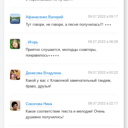
09.07.2022 в 09:17
Афанасенко Валерий
Тут говори, не говори, а песня получилась!!! +++
09.07.2022 в 06:39
. Игорь
Приятно слушается, молодцы соавторы,
понравилось+++++
09.07.2022 в 00:22
Денисова Владлена
Какой у вас с Клавочкой замечательный тандем,
браво, друзья!
08.07.2022 в 22:17
Соколова Нина
Какое соответствие текста и мелодии! Очень
душевно получилось!