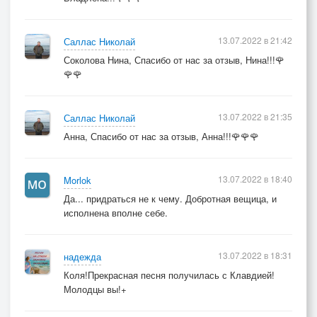
13.07.2022 в 21:42
Саллас Николай
Соколова Нина, Спасибо от нас за отзыв, Нина!!!🌹
🌹🌹
13.07.2022 в 21:35
Саллас Николай
Анна, Спасибо от нас за отзыв, Анна!!!🌹🌹🌹
13.07.2022 в 18:40
Morlok
Да... придраться не к чему. Добротная вещица, и
исполнена вполне себе.
13.07.2022 в 18:31
надежда
Коля!Прекрасная песня получилась с Клавдией!
Молодцы вы!+