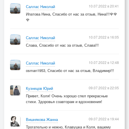
10.07.2022 в 20:41
Саллас Николай
Ипатова Нина, Спасибо от нас за отзыв, Нина!!!🌹🌹
🌹
10.07.2022 в 16:05
Саллас Николай
Слава, Спасибо от нас за отзыв, Слава!!!
10.07.2022 в 12:48
Саллас Николай
osman1953, Спасибо от нас за отзыв, Владимир!!!
09.07.2022 в 22:05
Кузнецов Юрий
Привет, Коля! Очень хорошо спел прекрасные
стихи. Здоровья соавторам и вдохновения!
09.07.2022 в 19:44
Вишнякова Жанна
Трогательно и нежно, Клавушка и Коля, вашему