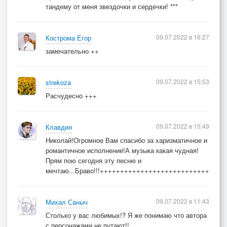
тандему от меня звездочки и сердечки! ***
09.07.2022 в 16:27
Кострома Егор
замечательно ++
09.07.2022 в 15:53
strekoza
Расчудесно +++
09.07.2022 в 15:49
Клавдия
Николай!Огромное Вам спасибо за харизматичное и
романтичное исполнение!А музыка какая чудная!
Прям пою сегодня эту песню и
мечтаю...Браво!!!++++++++++++++++++++++++++++++
09.07.2022 в 11:43
Михал Саныч
Столько у вас любимых!? Я же понимаю что автора
с персонажами не путают!!