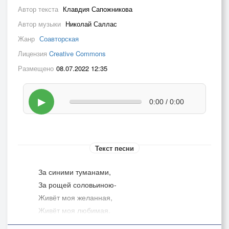
Автор текста
Клавдия Сапожникова
Автор музыки
Николай Саллас
Жанр
Соавторская
Лицензия
Creative Commons
Размещено
08.07.2022 12:35
▶
0:00 / 0:00
Текст песни
За синими туманами,
За рощей соловьиною-
Живёт моя желанная,
Живёт моя любимая.
Ей ветер из далёких стран