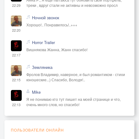
треки , вдруг стали не активны и невозможно просл
22:29
Ночной звонок
Хорошо!.. Понравилось!..+++
22:20
Horror Trailer
Вишнякова Жанна, Жанн спасибо!
22:17
Земляника
Фролов Владимир, наверное, и был романтиком - стихи
юношеские...) Спасибо, Володя!..
22:15
Mike
Я не понимаю кто тут пишет на моей странице и что,
очень много слов, но спасибо!
22:13
ПОЛЬЗОВАТЕЛИ ОНЛАЙН