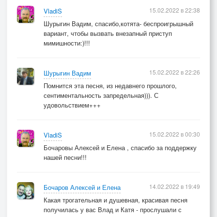
15.02.2022 в 22:38
VladiS
Шурыгин Вадим, спасибо,котята- беспроигрышный
вариант, чтобы вызвать внезапный приступ
мимишности:)!!!
15.02.2022 в 22:26
Шурыгин Вадим
Помнится эта песня, из недавнего прошлого,
сентиментальность запредельная))). С
удовольствием+++
15.02.2022 в 00:30
VladiS
Бочаровы Алексей и Елена , спасибо за поддержку
нашей песни!!!
14.02.2022 в 19:49
Бочаров Алексей и Елена
Какая трогательная и душевная, красивая песня
получилась у вас Влад и Катя - прослушали с