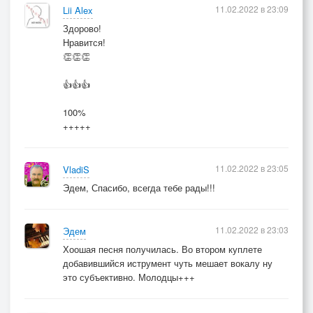
11.02.2022 в 23:09
Lii Alex
Здорово!
Нравится!
👏👏👏
👍👍👍
100%
+++++
11.02.2022 в 23:05
VladiS
Эдем, Спасибо, всегда тебе рады!!!
11.02.2022 в 23:03
Эдем
Хоошая песня получилась. Во втором куплете
добавившийся иструмент чуть мешает вокалу ну
это субъективно. Молодцы+++