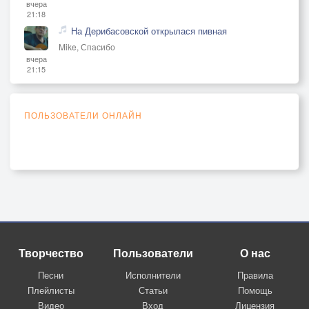
вчера
21:18
На Дерибасовской открылася пивная
Mike, Спасибо
вчера
21:15
ПОЛЬЗОВАТЕЛИ ОНЛАЙН
Творчество
Пользователи
О нас
Песни
Исполнители
Правила
Плейлисты
Статьи
Помощь
Видео
Вход
Лицензия