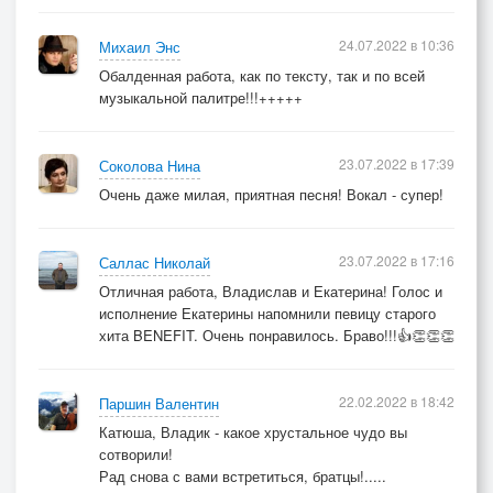
24.07.2022 в 10:36
Михаил Энс
Обалденная работа, как по тексту, так и по всей
музыкальной палитре!!!+++++
23.07.2022 в 17:39
Соколова Нина
Очень даже милая, приятная песня! Вокал - супер!
23.07.2022 в 17:16
Саллас Николай
Отличная работа, Владислав и Екатерина! Голос и
исполнение Екатерины напомнили певицу старого
хита BENEFIT. Очень понравилось. Браво!!!👍👏👏👏
22.02.2022 в 18:42
Паршин Валентин
Катюша, Владик - какое хрустальное чудо вы
сотворили!
Рад снова с вами встретиться, братцы!.....