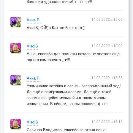
большим удовольствием! +++++))!!!
14.02.2022 в 19:06
Анна Р.
VladiS, ОЙ!))) Как же без этого.))
14.02.2022 в 19:00
VladiS
Анна, спасибо,для полноты пазлов не хватает ещё
одного компонента ,,♥️!!!
14.02.2022 в 18:53
Анна Р.
Упоминание котёнка в песне - беспроигрышный ход!
Да ещё с замёрзшими лапами. Да ещё с такой
запоминающейся музыкой и в таком милом
исполнении. В общем, пазлы сошлись!)) +++
14.02.2022 в 13:12
VladiS
Савинов Владимир, спасибо за отзыв ваше