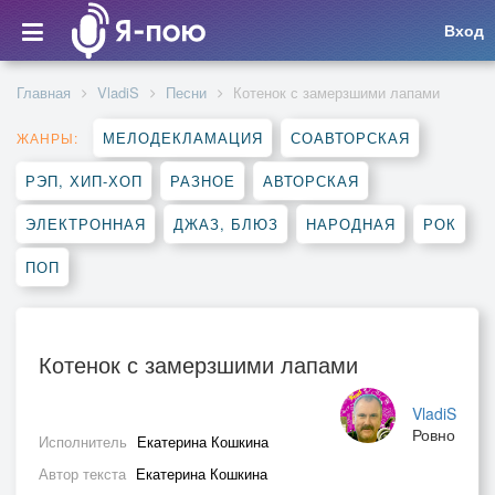
Вход
Главная
VladiS
Песни
Котенок с замерзшими лапами
МЕЛОДЕКЛАМАЦИЯ
СОАВТОРСКАЯ
ЖАНРЫ:
РЭП, ХИП-ХОП
РАЗНОЕ
АВТОРСКАЯ
ЭЛЕКТРОННАЯ
ДЖАЗ, БЛЮЗ
НАРОДНАЯ
РОК
ПОП
Котенок с замерзшими лапами
VladiS
Ровно
Исполнитель
Екатерина Кошкина
Автор текста
Екатерина Кошкина