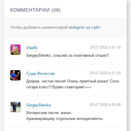
КОММЕНТАРИИ (38)
Чтобы добавить комментарий
войдите на сайт
.
25.07.2022 в 21:16
VladiS
SergeySilenko, спасибо за позитивный отзыв!!!
25.07.2022 в 21:03
Гуцан Вячеслав
Добрая, чистая песня! Очень приятный вокал! Соло
гитара класс!!!Браво соавторам!+++
25.07.2022 в 20:38
SergeySilenko
Интересная песня, вокал.
Аранжировщику отдельные аплодисменты