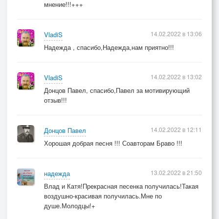
мнение!!!+++
14.02.2022 в 13:06
VladiS
Надежда , спасибо,Надежда,нам приятно!!!
14.02.2022 в 13:02
VladiS
Донцов Павел, спасибо,Павел за мотивирующий
отзыв!!!
14.02.2022 в 12:11
Донцов Павел
Хорошая добрая песня !!! Соавторам Браво !!!
13.02.2022 в 21:50
надежда
Влад и Катя!Прекрасная песенка получилась!Такая
воздушно-красивая получилась.Мне по
душе.Молодцы!+