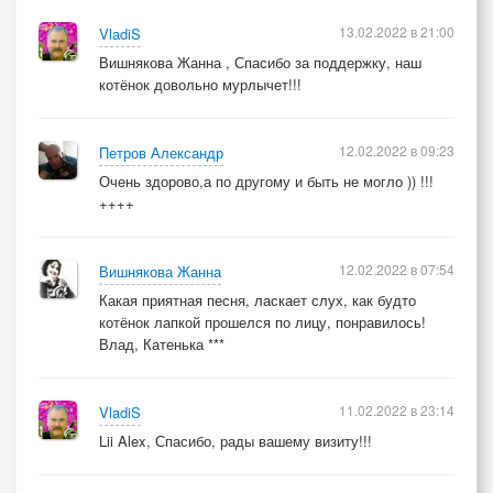
13.02.2022 в 21:00
VladiS
Вишнякова Жанна , Спасибо за поддержку, наш
котёнок довольно мурлычет!!!
12.02.2022 в 09:23
Петров Александр
Очень здорово,а по другому и быть не могло )) !!!
++++
12.02.2022 в 07:54
Вишнякова Жанна
Какая приятная песня, ласкает слух, как будто
котёнок лапкой прошелся по лицу, понравилось!
Влад, Катенька ***
11.02.2022 в 23:14
VladiS
Lii Alex, Спасибо, рады вашему визиту!!!