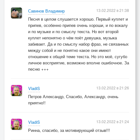
13.02.2022 в 21:38
Савинов Владимир
Песня в целом слушается хорошо. Первый куплет и
припев, особенно припев очень хороши, и по вокалу
и по музыке и по смыслу текста. Но вот второй
куплет непонятно о чём поёт девушка, музыка
забивает. Да и по смыслу набор фраз, не связанных
между собой и не понятно какое они имеют
отношение к общей теме текста. Но это моё, сугубо
личное восприятие, возможно вполне ошибочное. За
песню +++
13.02.2022 в 21:26
VladiS
Петров Александр, Спасибо, Александр, очень
приятно!!
13.02.2022 в 21:24
VladiS
Ринна, спасибо, за мотивирующий отзыв!!!