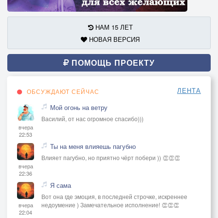
НАМ 15 ЛЕТ
НОВАЯ ВЕРСИЯ
ПОМОЩЬ ПРОЕКТУ
ЛЕНТА
ОБСУЖДАЮТ СЕЙЧАС
Мой огонь на ветру
Василий, от нас огромное спасибо)))
вчера
22:53
Ты на меня влияешь пагубно
Влияет пагубно, но приятно чёрт побери )) 👏👏👏
вчера
22:36
Я сама
Вот она где эмоция, в последней строчке, искреннее
недоумение ) Замечательное исполнение! 👏👏👏
вчера
22:04