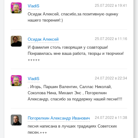
25.07.2022 в 19:41
VladiS
Осидак Алексей, спасибо,за позитивную оценку
нашего творения!:)
25.07.2022 в 11:16
Осидак Алексей
И фамилия столь говорящая у соавторши!
Понравилась мне ваша работа, творцы и творчихи!
+++++
24.07.2022 в 22:34
VladiS
. Игорь, Паршин Валентин, Саллас Николай,
Соколова Нина, Михаил Энс , Погорелкин
Александр, спасибо за поддержку нашей песни!!!!
24.07.2022 в 11:38
Погорелкин Александр Иванович
песня написана в лучших традициях Советских
песен.+++