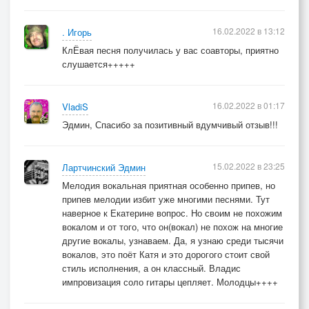
16.02.2022 в 13:12
. Игорь
КлЁвая песня получилась у вас соавторы, приятно
слушается+++++
16.02.2022 в 01:17
VladiS
Эдмин, Спасибо за позитивный вдумчивый отзыв!!!
15.02.2022 в 23:25
Лартчинский Эдмин
Мелодия вокальная приятная особенно припев, но
припев мелодии избит уже многими песнями. Тут
наверное к Екатерине вопрос. Но своим не похожим
вокалом и от того, что он(вокал) не похож на многие
другие вокалы, узнаваем. Да, я узнаю среди тысячи
вокалов, это поёт Катя и это дорогого стоит свой
стиль исполнения, а он классный. Владис
импровизация соло гитары цепляет. Молодцы++++